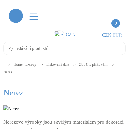
0
CZ
CZK
EUR
>
Home | E-shop
Pískování skla
Zboží k pískování
Nerez
Nerez
Nerezové výrobky jsou skvělým materiálem pro dekoraci