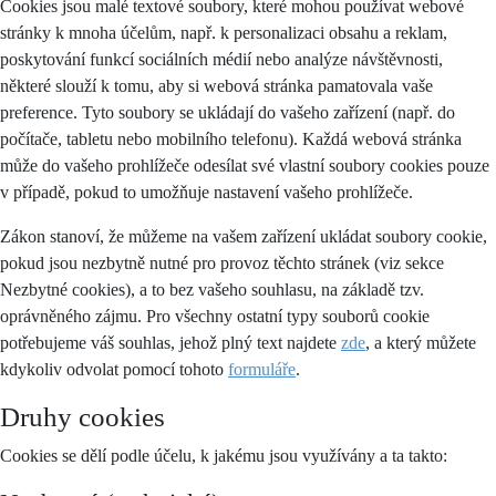
Cookies jsou malé textové soubory, které mohou používat webové
stránky k mnoha účelům, např. k personalizaci obsahu a reklam,
poskytování funkcí sociálních médií nebo analýze návštěvnosti,
některé slouží k tomu, aby si webová stránka pamatovala vaše
preference. Tyto soubory se ukládají do vašeho zařízení (např. do
počítače, tabletu nebo mobilního telefonu). Každá webová stránka
může do vašeho prohlížeče odesílat své vlastní soubory cookies pouze
v případě, pokud to umožňuje nastavení vašeho prohlížeče.
Zákon stanoví, že můžeme na vašem zařízení ukládat soubory cookie,
pokud jsou nezbytně nutné pro provoz těchto stránek (viz sekce
Nezbytné cookies), a to bez vašeho souhlasu, na základě tzv.
oprávněného zájmu. Pro všechny ostatní typy souborů cookie
potřebujeme váš souhlas, jehož plný text najdete
zde
, a který můžete
kdykoliv odvolat pomocí tohoto
formuláře
.
Druhy cookies
Cookies se dělí podle účelu, k jakému jsou využívány a ta takto: