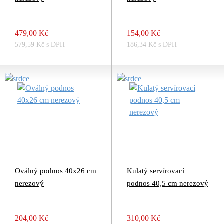
479,00 Kč
154,00 Kč
579,59 Kč s DPH
186,34 Kč s DPH
Oválný podnos 40x26 cm
Kulatý servírovací
nerezový
podnos 40,5 cm nerezový
204,00 Kč
310,00 Kč