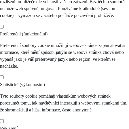
rozlišení prohlížeče dle velikosti vašeho zařízení. Bez těchto souborů
nemůže web správně fungovat. Používáme krátkodobé (session
cookie) – vymažou se z vašeho počítače po zavření prohlížeče.
Preferenční (funkcionální)
Preferenční soubory cookie umožňují webové stránce zapamatovat si
informace, které mění způsob, jakým se webová stránka chová nebo
vypadá jako je váš preferovaný jazyk nebo region, ve kterém se
nacházíte.
Statistické (výkonnostní)
Tyto soubory cookie pomáhají vlastníkům webových stránek
porozumět tomu, jak návštěvníci interagují s webovými stránkami tím,
že shromažďují a hlásí informace, často anonymně.
Reklamní