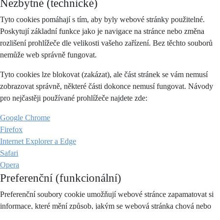
Nezbytné (technické)
Tyto cookies pomáhají s tím, aby byly webové stránky použitelné.
Poskytují základní funkce jako je navigace na stránce nebo změna
rozlišení prohlížeče dle velikosti vašeho zařízení. Bez těchto souborů
nemůže web správně fungovat.
Tyto cookies lze blokovat (zakázat), ale část stránek se vám nemusí
zobrazovat správně, některé části dokonce nemusí fungovat. Návody
pro nejčastěji používané prohlížeče najdete zde:
Google Chrome
Firefox
Internet Explorer a Edge
Safari
Opera
Preferenční (funkcionální)
Preferenční soubory cookie umožňují webové stránce zapamatovat si
informace, které mění způsob, jakým se webová stránka chová nebo
vypadá jako je váš preferovaný jazyk nebo region, ve kterém se