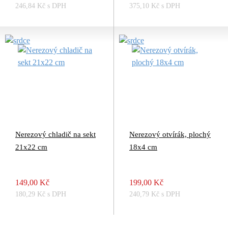
246,84 Kč s DPH
375,10 Kč s DPH
Nerezový chladič na sekt
Nerezový otvírák, plochý
21x22 cm
18x4 cm
149,00 Kč
199,00 Kč
180,29 Kč s DPH
240,79 Kč s DPH