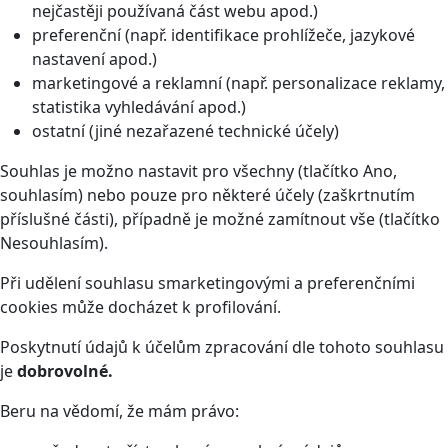
nejčastěji používaná část webu apod.)
preferenční (např. identifikace prohlížeče, jazykové
nastavení apod.)
marketingové a reklamní (např. personalizace reklamy,
statistika vyhledávání apod.)
ostatní (jiné nezařazené technické účely)
Souhlas je možno nastavit pro všechny (tlačítko Ano,
souhlasím) nebo pouze pro některé účely (zaškrtnutím
příslušné části), případně je možné zamítnout vše (tlačítko
Nesouhlasím).
Při udělení souhlasu smarketingovými a preferenčními
cookies může docházet k profilování.
Poskytnutí údajů k účelům zpracování dle tohoto souhlasu
je
dobrovolné.
Beru na vědomí, že mám právo: