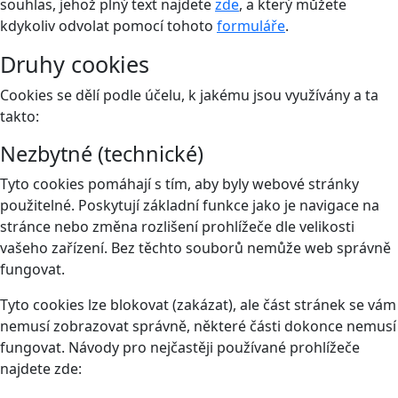
souhlas, jehož plný text najdete
zde
, a který můžete
kdykoliv odvolat pomocí tohoto
formuláře
.
Druhy cookies
Cookies se dělí podle účelu, k jakému jsou využívány a ta
takto:
Nezbytné (technické)
Tyto cookies pomáhají s tím, aby byly webové stránky
použitelné. Poskytují základní funkce jako je navigace na
stránce nebo změna rozlišení prohlížeče dle velikosti
vašeho zařízení. Bez těchto souborů nemůže web správně
fungovat.
Tyto cookies lze blokovat (zakázat), ale část stránek se vám
nemusí zobrazovat správně, některé části dokonce nemusí
fungovat. Návody pro nejčastěji používané prohlížeče
najdete zde: