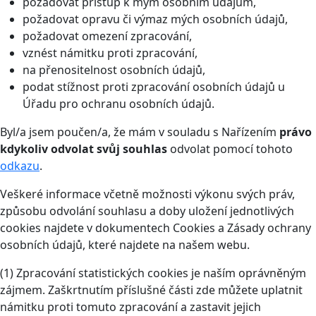
požadovat přístup k mým osobním údajům,
požadovat opravu či výmaz mých osobních údajů,
požadovat omezení zpracování,
vznést námitku proti zpracování,
na přenositelnost osobních údajů,
podat stížnost proti zpracování osobních údajů u
Úřadu pro ochranu osobních údajů.
Byl/a jsem poučen/a, že mám v souladu s Nařízením
právo
kdykoliv odvolat svůj souhlas
odvolat pomocí tohoto
odkazu
.
Veškeré informace včetně možnosti výkonu svých práv,
způsobu odvolání souhlasu a doby uložení jednotlivých
cookies najdete v dokumentech Cookies a Zásady ochrany
osobních údajů, které najdete na našem webu.
(1) Zpracování statistických cookies je naším oprávněným
zájmem. Zaškrtnutím příslušné části zde můžete uplatnit
námitku proti tomuto zpracování a zastavit jejich