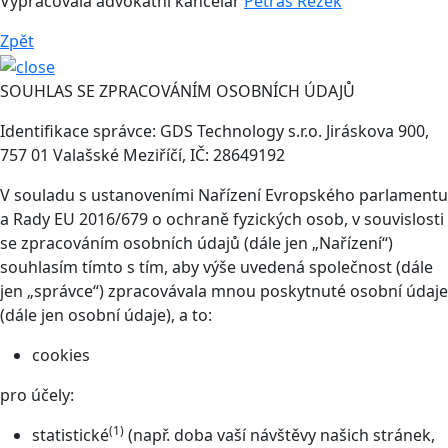
Vypracovala advokátní kancelář
Petráš Rezek
Zpět
SOUHLAS SE ZPRACOVÁNÍM OSOBNÍCH ÚDAJŮ
Identifikace správce: GDS Technology s.r.o. Jiráskova 900,
757 01 Valašské Meziříčí, IČ: 28649192
V souladu s ustanoveními Nařízení Evropského parlamentu
a Rady EU 2016/679 o ochraně fyzických osob, v souvislosti
se zpracováním osobních údajů (dále jen „Nařízení“)
souhlasím tímto s tím, aby výše uvedená společnost (dále
jen „správce“) zpracovávala mnou poskytnuté osobní údaje
(dále jen osobní údaje), a to:
cookies
pro účely:
(1)
statistické
(např. doba vaší návštěvy našich stránek,