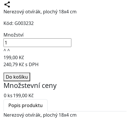
Nerezový otvírák, plochý 18x4 cm
Kód: G003232
Množství
^
^
199,00 Kč
240,79 Kč s DPH
Do košíku
Množstevní ceny
0 ks
199,00 Kč
Popis produktu
Nerezový otvírák, plochý 18x4 cm