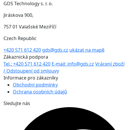
GDS Technology s. r. o.
Jiráskova 900,
757 01 Valašské Meziříčí
Czech Republic
+420 571 612 420
gds@gds.cz
ukázat na mapě
Zákaznická podpora
Tel.: +420 571 612 420
E-mail: info@gds.cz
Vrácení zboží
/ Odstoupení od smlouvy
Informace pro zákazníky
Obchodní podmínky
Ochrana osobních údajů
Sledujte nás