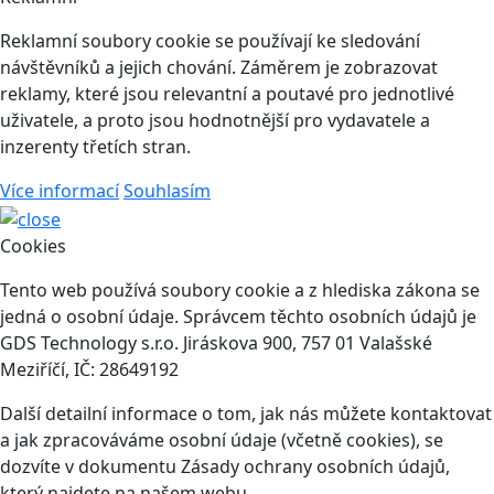
Reklamní soubory cookie se používají ke sledování
návštěvníků a jejich chování. Záměrem je zobrazovat
reklamy, které jsou relevantní a poutavé pro jednotlivé
uživatele, a proto jsou hodnotnější pro vydavatele a
inzerenty třetích stran.
Více informací
Souhlasím
Cookies
Tento web používá soubory cookie a z hlediska zákona se
jedná o osobní údaje. Správcem těchto osobních údajů je
GDS Technology s.r.o. Jiráskova 900, 757 01 Valašské
Meziříčí, IČ: 28649192
Další detailní informace o tom, jak nás můžete kontaktovat
a jak zpracováváme osobní údaje (včetně cookies), se
dozvíte v dokumentu Zásady ochrany osobních údajů,
který najdete na našem webu.