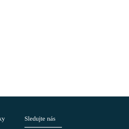
ky
Sledujte nás