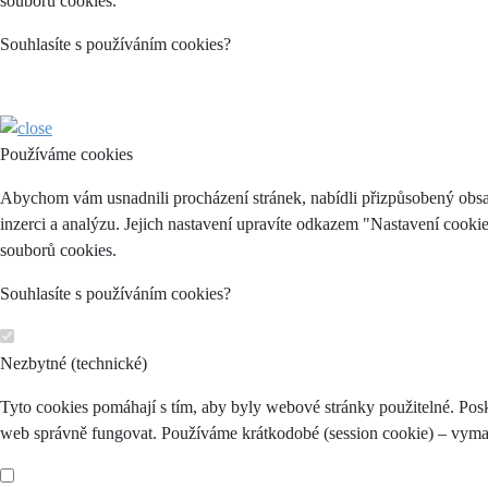
souborů cookies.
Souhlasíte s používáním cookies?
Používáme cookies
Abychom vám usnadnili procházení stránek, nabídli přizpůsobený obsa
inzerci a analýzu. Jejich nastavení upravíte odkazem "Nastavení cooki
souborů cookies.
Souhlasíte s používáním cookies?
Nezbytné (technické)
Tyto cookies pomáhají s tím, aby byly webové stránky použitelné. Posk
web správně fungovat. Používáme krátkodobé (session cookie) – vymaž