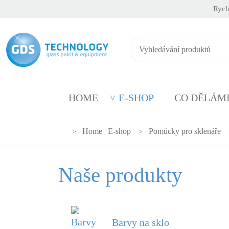
Rych
HOME
E-SHOP
CO DĚLÁM
Home | E-shop
Pomůcky pro sklenáře
Naše produkty
Barvy na sklo