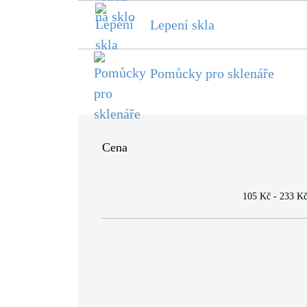
Lepení skla
Pomůcky pro sklenáře
Cena
105 Kč
-
233 K