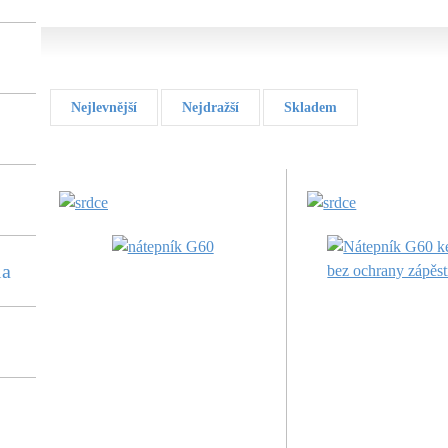
Nejlevnější
Nejdražší
Skladem
la