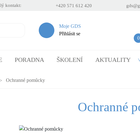
lý kontakt:
+420 571 612 420
gds@g
Moje GDS
Přihlásit se
0
E
PORADNA
ŠKOLENÍ
AKTUALITY
Ochranné pomůcky
Ochranné 