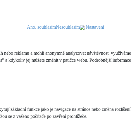
Ano, souhlasím
Nesouhlasím
Nastavení
h nebo reklamu a mohli anonymně analyzovat návštěvnost, využíváme so
es" a kdykoliv jej můžete změnit v patičce webu. Podrobnější informac
ytují základní funkce jako je navigace na stránce nebo změna rozlišení
ou se z vašeho počítače po zavření prohlížeče.