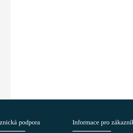
znická podpora
Informace pro zákazní