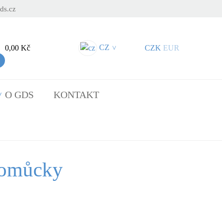
ds.cz
CZ
0,00 Kč
CZK
EUR
>
O GDS
KONTAKT
pomůcky