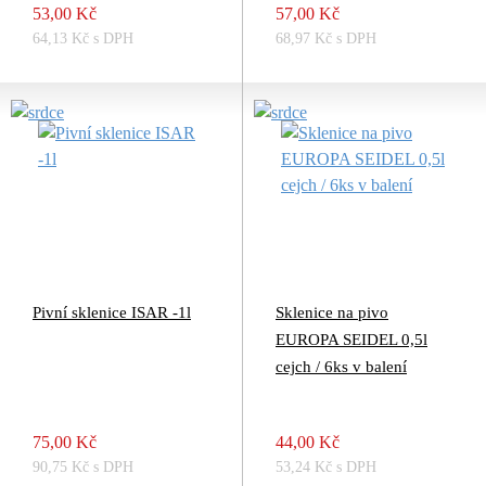
53,00 Kč
57,00 Kč
64,13 Kč s DPH
68,97 Kč s DPH
Pivní sklenice ISAR -1l
Sklenice na pivo
EUROPA SEIDEL 0,5l
cejch / 6ks v balení
75,00 Kč
44,00 Kč
90,75 Kč s DPH
53,24 Kč s DPH