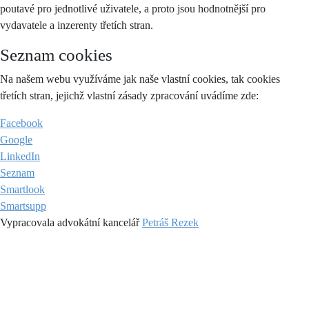
poutavé pro jednotlivé uživatele, a proto jsou hodnotnější pro
vydavatele a inzerenty třetích stran.
Seznam cookies
Na našem webu využíváme jak naše vlastní cookies, tak cookies
třetích stran, jejichž vlastní zásady zpracování uvádíme zde:
Facebook
Google
LinkedIn
Seznam
Smartlook
Smartsupp
Vypracovala advokátní kancelář
Petráš Rezek
Zpět
SOUHLAS SE ZPRACOVÁNÍM OSOBNÍCH ÚDAJŮ