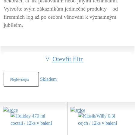
dekoraci, ať už pískováním nebo jinými technikami.
Vytvořte svým zákazníkům jedinečné produkty – od
firemních log až po osobní věnování k významným
jubileím.
Otevřít filtr
Skladem