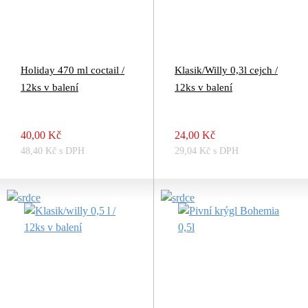
Holiday 470 ml coctail /
Klasik/Willy 0,3l cejch /
12ks v balení
12ks v balení
40,00 Kč
24,00 Kč
48,40 Kč s DPH
29,04 Kč s DPH