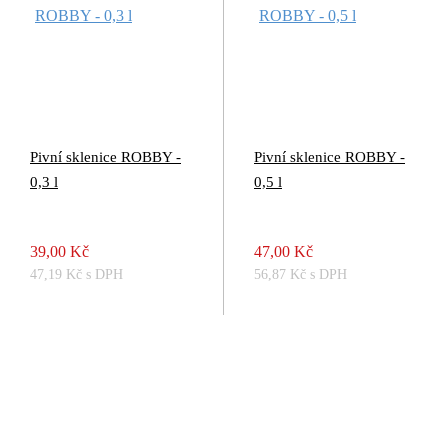
Pivní sklenice ROBBY -
Pivní sklenice ROBBY -
0,3 l
0,5 l
39,00 Kč
47,00 Kč
47,19 Kč s DPH
56,87 Kč s DPH