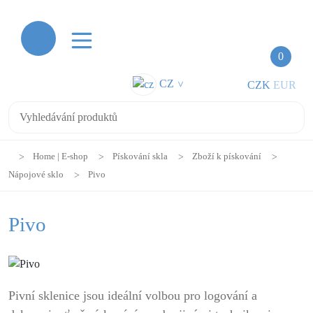
0
CZ
CZK
EUR
>
Home | E-shop
Pískování skla
Zboží k pískování
Nápojové sklo
Pivo
Pivo
Pivní sklenice jsou ideální volbou pro logování a