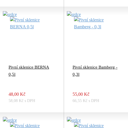
Pivní sklenice BERNA
Pivní sklenice Bamberg -
0,5l
0,3l
48,00 Kč
55,00 Kč
58,08 Kč s DPH
66,55 Kč s DPH