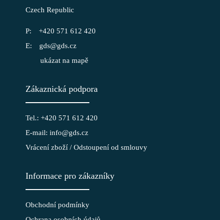
Czech Republic
+420 571 612 420
gds@gds.cz
ukázat na mapě
Zákaznická podpora
Tel.: +420 571 612 420
E-mail: info@gds.cz
Vrácení zboží / Odstoupení od smlouvy
Informace pro zákazníky
Obchodní podmínky
Ochrana osobních údajů