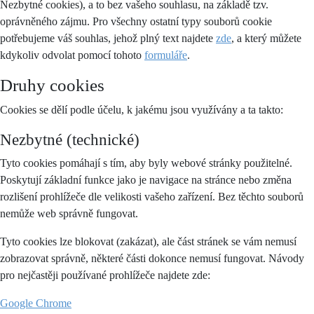
Nezbytné cookies), a to bez vašeho souhlasu, na základě tzv.
oprávněného zájmu. Pro všechny ostatní typy souborů cookie
potřebujeme váš souhlas, jehož plný text najdete
zde
, a který můžete
kdykoliv odvolat pomocí tohoto
formuláře
.
Druhy cookies
Cookies se dělí podle účelu, k jakému jsou využívány a ta takto:
Nezbytné (technické)
Tyto cookies pomáhají s tím, aby byly webové stránky použitelné.
Poskytují základní funkce jako je navigace na stránce nebo změna
rozlišení prohlížeče dle velikosti vašeho zařízení. Bez těchto souborů
nemůže web správně fungovat.
Tyto cookies lze blokovat (zakázat), ale část stránek se vám nemusí
zobrazovat správně, některé části dokonce nemusí fungovat. Návody
pro nejčastěji používané prohlížeče najdete zde:
Google Chrome