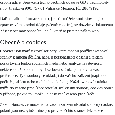
osobní údaje. Správcem těchto osobních údajů je GDS Technology
s.r.o. Jiráskova 900, 757 01 Valašské Meziříčí, IČ: 28649192
Další detailní informace o tom, jak nás můžete kontaktovat a jak
zpracováváme osobní údaje (včetně cookies), se dozvíte v dokumentu
Zásady ochrany osobních údajů, který najdete na našem webu.
Obecně o cookies
Cookies jsou malé textové soubory, které mohou používat webové
stránky k mnoha účelům, např. k personalizaci obsahu a reklam,
poskytování funkcí sociálních médií nebo analýze návštěvnosti,
některé slouží k tomu, aby si webová stránka pamatovala vaše
preference. Tyto soubory se ukládají do vašeho zařízení (např. do
počítače, tabletu nebo mobilního telefonu). Každá webová stránka
může do vašeho prohlížeče odesílat své vlastní soubory cookies pouze
v případě, pokud to umožňuje nastavení vašeho prohlížeče.
Zákon stanoví, že můžeme na vašem zařízení ukládat soubory cookie,
pokud jsou nezbytně nutné pro provoz těchto stránek (viz sekce