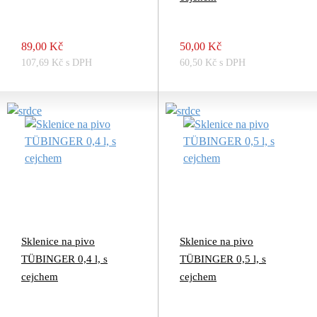
89,00 Kč
50,00 Kč
107,69 Kč s DPH
60,50 Kč s DPH
Sklenice na pivo
Sklenice na pivo
TÜBINGER 0,4 l, s
TÜBINGER 0,5 l, s
cejchem
cejchem