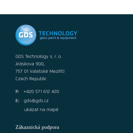
GDS Technology s. r. o.
Jiráskova 900,
757 01 Valašské Meziříčí
Czech Republic
+420 571 612 420
gds@gds.cz
ukázat na mapě
Zákaznická podpora