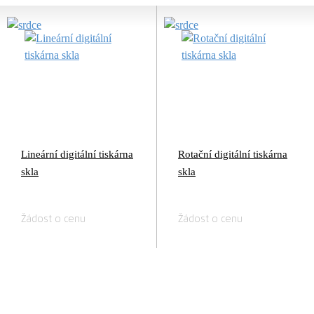
Lineární digitální tiskárna
Rotační digitální tiskárna
skla
skla
Žádost o cenu
Žádost o cenu