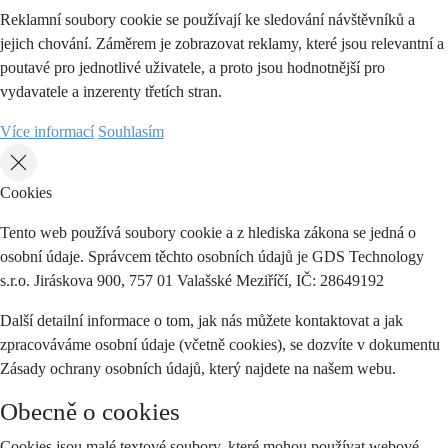
Reklamní soubory cookie se používají ke sledování návštěvníků a
jejich chování. Záměrem je zobrazovat reklamy, které jsou relevantní a
poutavé pro jednotlivé uživatele, a proto jsou hodnotnější pro
vydavatele a inzerenty třetích stran.
Více informací
Souhlasím
Cookies
Tento web používá soubory cookie a z hlediska zákona se jedná o
osobní údaje. Správcem těchto osobních údajů je GDS Technology
s.r.o. Jiráskova 900, 757 01 Valašské Meziříčí, IČ: 28649192
Další detailní informace o tom, jak nás můžete kontaktovat a jak
zpracováváme osobní údaje (včetně cookies), se dozvíte v dokumentu
Zásady ochrany osobních údajů, který najdete na našem webu.
Obecně o cookies
Cookies jsou malé textové soubory, které mohou používat webové