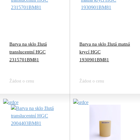
Barva na sklo žlutá
Barva na sklo žlutá matná
translucentní HGC
krycí HGC
2315701BM81
1930901BM81
Žádost o cenu
Žádost o cenu