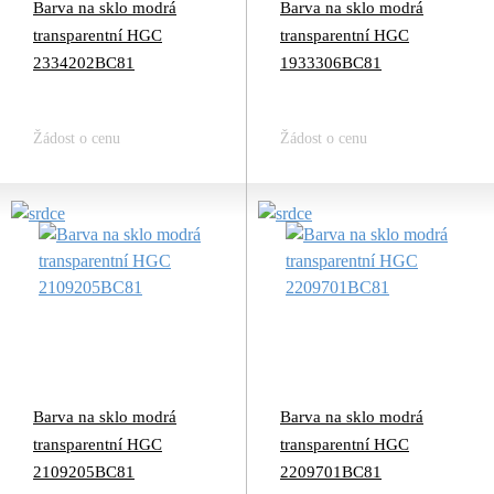
Barva na sklo modrá
Barva na sklo modrá
transparentní HGC
transparentní HGC
2334202BC81
1933306BC81
Žádost o cenu
Žádost o cenu
Barva na sklo modrá
Barva na sklo modrá
transparentní HGC
transparentní HGC
2109205BC81
2209701BC81