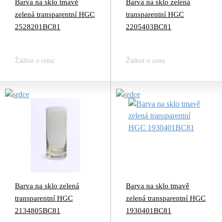
Barva na sklo tmavě
Barva na sklo zelená
zelená transparentní HGC
transparentní HGC
2528201BC81
2205403BC81
Žádost o cenu
Žádost o cenu
Barva na sklo zelená
Barva na sklo tmavě
transparentní HGC
zelená transparentní HGC
2134805BC81
1930401BC81