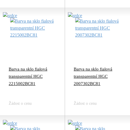
Barva na sklo fialová
Barva na sklo fialová
transparentní HGC
transparentní HGC
2215002BC81
2007302BC81
Žádost o cenu
Žádost o cenu