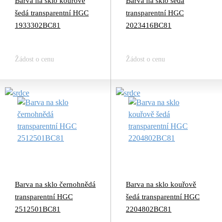
Barva na sklo kouřově
Barva na sklo šedá
šedá transparentní HGC
transparentní HGC
1933302BC81
2023416BC81
Žádost o cenu
Žádost o cenu
Barva na sklo černohnědá
Barva na sklo kouřově
transparentní HGC
šedá transparentní HGC
2512501BC81
2204802BC81