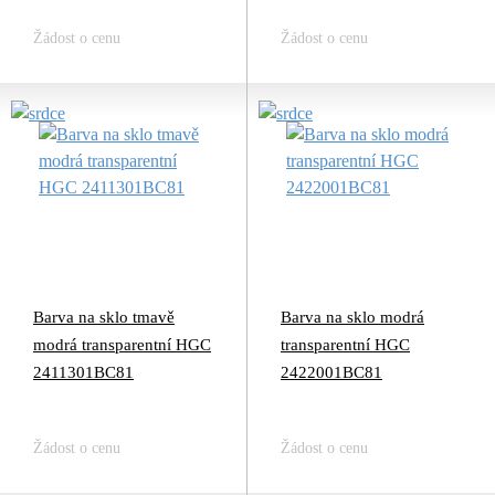
Žádost o cenu
Žádost o cenu
Barva na sklo tmavě
Barva na sklo modrá
modrá transparentní HGC
transparentní HGC
2411301BC81
2422001BC81
Žádost o cenu
Žádost o cenu