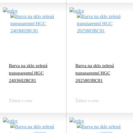
Barva na sklo zelená
Barva na sklo zelená
transparentní HGC
transparentní HGC
2403602BC81
2025803BC81
Žádost o cenu
Žádost o cenu