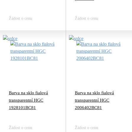
Žádost o cenu
Žádost o cenu
Barva na sklo fialová
Barva na sklo fialová
transparentní HGC
transparentní HGC
1928101BC81
2006402BC81
Žádost o cenu
Žádost o cenu