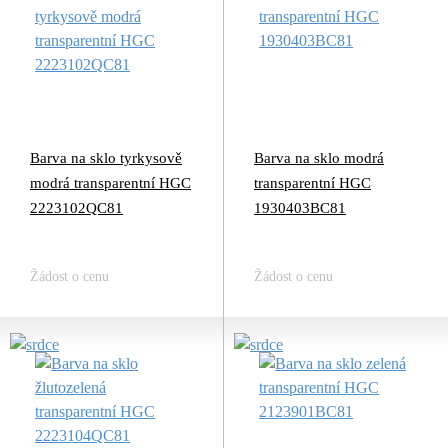
Barva na sklo tyrkysově
Barva na sklo modrá
modrá transparentní HGC
transparentní HGC
2223102QC81
1930403BC81
Žádost o cenu
Žádost o cenu