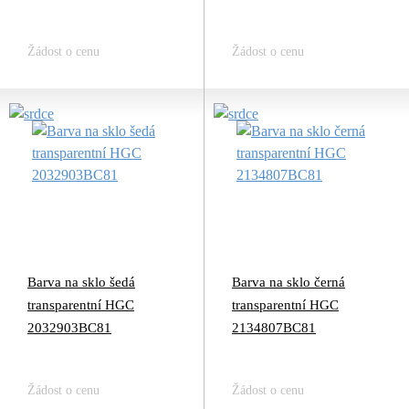
Žádost o cenu
Žádost o cenu
Barva na sklo šedá
Barva na sklo černá
transparentní HGC
transparentní HGC
2032903BC81
2134807BC81
Žádost o cenu
Žádost o cenu