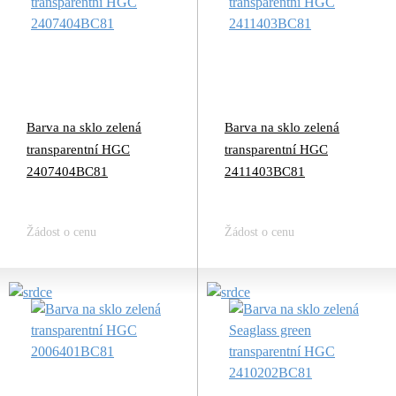
Barva na sklo zelená
Barva na sklo zelená
transparentní HGC
transparentní HGC
2407404BC81
2411403BC81
Žádost o cenu
Žádost o cenu