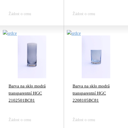
Žádost o cenu
Žádost o cenu
Barva na sklo modrá
Barva na sklo modrá
transparentní HGC
transparentní HGC
2102501BC81
2208105BC81
Žádost o cenu
Žádost o cenu