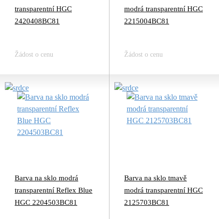
transparentní HGC
modrá transparentní HGC
2420408BC81
2215004BC81
Žádost o cenu
Žádost o cenu
Barva na sklo modrá
Barva na sklo tmavě
transparentní Reflex Blue
modrá transparentní HGC
HGC 2204503BC81
2125703BC81