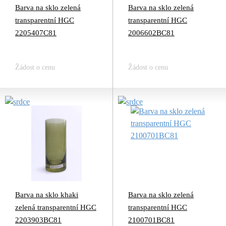
Barva na sklo zelená
Barva na sklo zelená
transparentní HGC
transparentní HGC
2205407C81
2006602BC81
Žádost o cenu
Žádost o cenu
Barva na sklo khaki
Barva na sklo zelená
zelená transparentní HGC
transparentní HGC
2203903BC81
2100701BC81