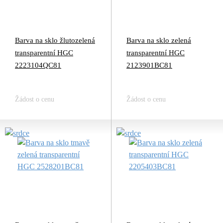
Barva na sklo žlutozelená
Barva na sklo zelená
transparentní HGC
transparentní HGC
2223104QC81
2123901BC81
Žádost o cenu
Žádost o cenu