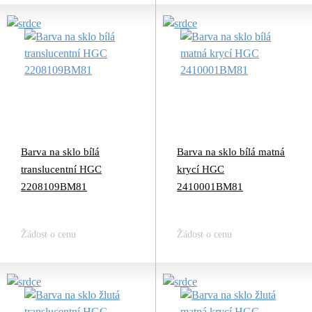
Barva na sklo bílá
Barva na sklo bílá matná
translucentní HGC
krycí HGC
2208109BM81
2410001BM81
Žádost o cenu
Žádost o cenu