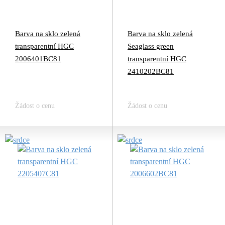
Barva na sklo zelená
Barva na sklo zelená
transparentní HGC
Seaglass green
2006401BC81
transparentní HGC
2410202BC81
Žádost o cenu
Žádost o cenu