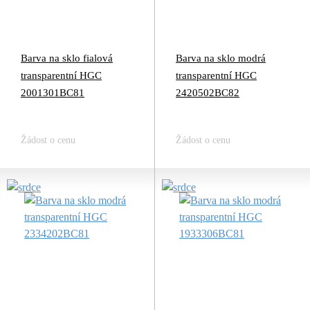
Barva na sklo fialová
Barva na sklo modrá
transparentní HGC
transparentní HGC
2001301BC81
2420502BC82
Žádost o cenu
Žádost o cenu