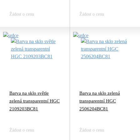
Žádost o cenu
Žádost o cenu
Barva na sklo světle
Barva na sklo zelená
zelená transparentní HGC
transparentní HGC
2109203BC81
2506204BC81
Žádost o cenu
Žádost o cenu