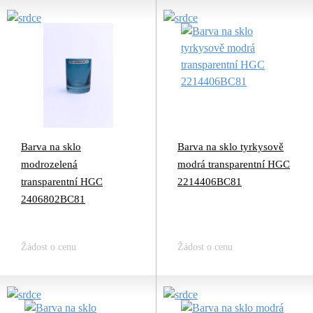
Barva na sklo
Barva na sklo tyrkysově
modrozelená
modrá transparentní HGC
transparentní HGC
2214406BC81
2406802BC81
Žádost o cenu
Žádost o cenu