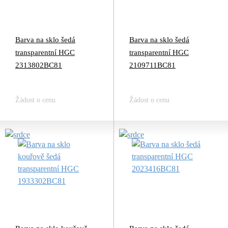
Barva na sklo šedá
Barva na sklo šedá
transparentní HGC
transparentní HGC
2313802BC81
2109711BC81
Žádost o cenu
Žádost o cenu