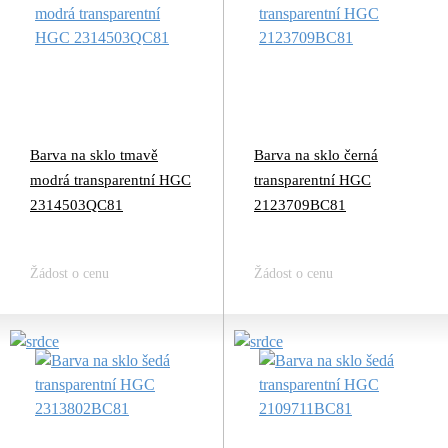
Barva na sklo tmavě
Barva na sklo černá
modrá transparentní HGC
transparentní HGC
2314503QC81
2123709BC81
Žádost o cenu
Žádost o cenu