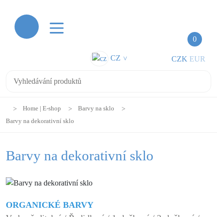
0
CZ
CZK
EUR
>
Home | E-shop
Barvy na sklo
Barvy na dekorativní sklo
Barvy na dekorativní sklo
ORGANICKÉ BARVY