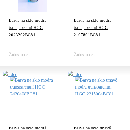
Barva na sklo modrá
Barva na sklo modrá
transparentní HGC
transparentní HGC
2023202BC81
2107801BC81
Žádost o cenu
Žádost o cenu
Barva na sklo modrá
Barva na sklo tmavě