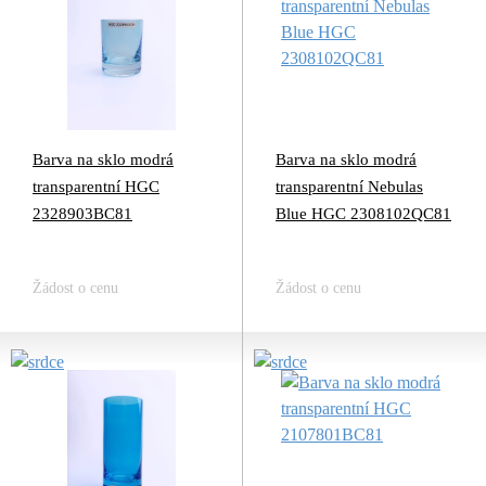
Barva na sklo modrá
Barva na sklo modrá
transparentní HGC
transparentní Nebulas
2328903BC81
Blue HGC 2308102QC81
Žádost o cenu
Žádost o cenu