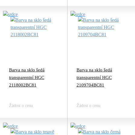
Barva na sklo šedá
Barva na sklo šedá
transparentní HGC
transparentní HGC
2118002BC81
2109704BC81
Žádost o cenu
Žádost o cenu