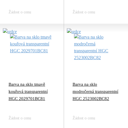
Žádost o cenu
Žádost o cenu
Barva na sklo tmavě
Barva na sklo
kouřová transparentní
modročerná transparentní
HGC 2029701BC81
HGC 2523002BC82
Žádost o cenu
Žádost o cenu