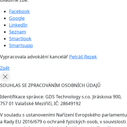
Facebook
Google
LinkedIn
Seznam
Smartlook
Smartsupp
Vypracovala advokátní kancelář
Petráš Rezek
Zpět
SOUHLAS SE ZPRACOVÁNÍM OSOBNÍCH ÚDAJŮ
Identifikace správce: GDS Technology s.r.o. Jiráskova 900,
757 01 Valašské Meziříčí, IČ: 28649192
V souladu s ustanoveními Nařízení Evropského parlamentu
a Rady EU 2016/679 o ochraně fyzických osob, v souvislosti