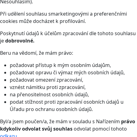
Nesouhlasím).
Při udělení souhlasu smarketingovými a preferenčními
cookies může docházet k profilování.
Poskytnutí údajů k účelům zpracování dle tohoto souhlasu
je
dobrovolné.
Beru na vědomí, že mám právo:
požadovat přístup k mým osobním údajům,
požadovat opravu či výmaz mých osobních údajů,
požadovat omezení zpracování,
vznést námitku proti zpracování,
na přenositelnost osobních údajů,
podat stížnost proti zpracování osobních údajů u
Úřadu pro ochranu osobních údajů.
Byl/a jsem poučen/a, že mám v souladu s Nařízením
právo
kdykoliv odvolat svůj souhlas
odvolat pomocí tohoto
odkazu
.