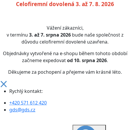
Celofiremní dovolená 3. až 7. 8. 2026
Vážení zákazníci,
v termínu
3. až 7. srpna 2026
bude naše společnost z
důvodu celofiremní dovolené uzavřena.
Objednávky vytvořené na e-shopu během tohoto období
začneme expedovat
od 10. srpna 2026
.
Děkujeme za pochopení a přejeme vám krásné léto.
Rychlý kontakt:
+420 571 612 420
gds@gds.cz