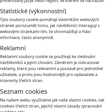
preferovaný jazyk nebo region, ve kterém se nacházíte.
Statistické (výkonnostní)
Tyto soubory cookie pomáhají vlastníkům webových
stránek porozumět tomu, jak návštěvníci interagují s
webovými stránkami tím, že shromažďují a hlásí
informace, často anonymně.
Reklamní
Reklamní soubory cookie se používají ke sledování
návštěvníků a jejich chování. Záměrem je zobrazovat
reklamy, které jsou relevantní a poutavé pro jednotlivé
uživatele, a proto jsou hodnotnější pro vydavatele a
inzerenty třetích stran.
Seznam cookies
Na našem webu využíváme jak naše vlastní cookies, tak
cookies třetích stran, jejichž vlastní zásady zpracování
uvádíme zde: