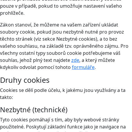
pouze v případě, pokud to umožňuje nastavení vašeho
prohlížeče.
Zákon stanoví, že můžeme na vašem zařízení ukládat
soubory cookie, pokud jsou nezbytně nutné pro provoz
těchto stránek (viz sekce Nezbytné cookies), a to bez
vašeho souhlasu, na základě tzv. oprávněného zájmu. Pro
všechny ostatní typy souborů cookie potřebujeme váš
souhlas, jehož plný text najdete
zde
, a který můžete
kdykoliv odvolat pomocí tohoto
formuláře
.
Druhy cookies
Cookies se dělí podle účelu, k jakému jsou využívány a ta
takto:
Nezbytné (technické)
Tyto cookies pomáhají s tím, aby byly webové stránky
použitelné. Poskytují základní funkce jako je navigace na