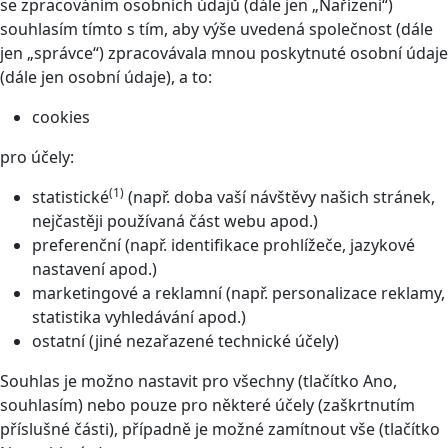
se zpracováním osobních údajů (dále jen „Nařízení“)
souhlasím tímto s tím, aby výše uvedená společnost (dále
jen „správce“) zpracovávala mnou poskytnuté osobní údaje
(dále jen osobní údaje), a to:
cookies
pro účely:
(1)
statistické
(např. doba vaší návštěvy našich stránek,
nejčastěji používaná část webu apod.)
preferenční (např. identifikace prohlížeče, jazykové
nastavení apod.)
marketingové a reklamní (např. personalizace reklamy,
statistika vyhledávání apod.)
ostatní (jiné nezařazené technické účely)
Souhlas je možno nastavit pro všechny (tlačítko Ano,
souhlasím) nebo pouze pro některé účely (zaškrtnutím
příslušné části), případně je možné zamítnout vše (tlačítko