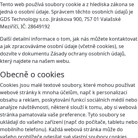
Tento web používá soubory cookie a z hlediska zákona se
jedná o osobní údaje. Správcem těchto osobních údajů je
GDS Technology s.r.o. Jiráskova 900, 757 01 Valašské
Meziříčí, IČ: 28649192
Další detailní informace o tom, jak nás můžete kontaktovat
a jak zpracováváme osobní údaje (včetně cookies), se
dozvíte v dokumentu Zásady ochrany osobních údajů,
který najdete na našem webu.
Obecně o cookies
Cookies jsou malé textové soubory, které mohou používat
webové stránky k mnoha účelům, např. k personalizaci
obsahu a reklam, poskytování funkcí sociálních médií nebo
analýze návštěvnosti, některé slouží k tomu, aby si webová
stránka pamatovala vaše preference. Tyto soubory se
ukládají do vašeho zařízení (např. do počítače, tabletu nebo
mobilního telefonu). Každá webová stránka může do
vašeho prohlížeče odesílat své vlastní soubory cookies