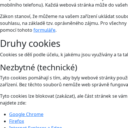
mobilního telefonu). Každá webová stránka může do vašeho 
Zákon stanoví, že můžeme na vašem zařízení ukládat soubor
souhlasu, na základě tzv. oprávněného zájmu. Pro všechny 
pomocí tohoto
formuláře
.
Druhy cookies
Cookies se dělí podle účelu, k jakému jsou využívány a ta ta
Nezbytné (technické)
Tyto cookies pomáhají s tím, aby byly webové stránky použit
zařízení. Bez těchto souborů nemůže web správně fungova
Tyto cookies lze blokovat (zakázat), ale část stránek se v
najdete zde:
Google Chrome
Firefox
Internet Explorer a Edge