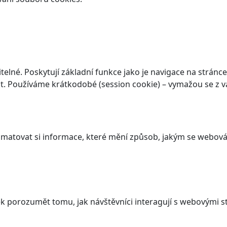
elné. Poskytují základní funkce jako je navigace na stránce
. Používáme krátkodobé (session cookie) – vymažou se z va
atovat si informace, které mění způsob, jakým se webová 
 porozumět tomu, jak návštěvníci interagují s webovými st