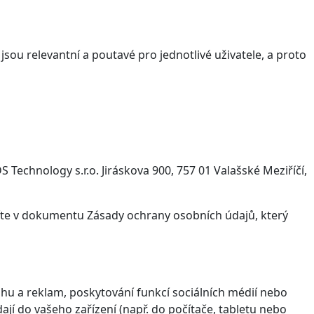
sou relevantní a poutavé pro jednotlivé uživatele, a proto
Technology s.r.o. Jiráskova 900, 757 01 Valašské Meziříčí,
víte v dokumentu Zásady ochrany osobních údajů, který
hu a reklam, poskytování funkcí sociálních médií nebo
jí do vašeho zařízení (např. do počítače, tabletu nebo