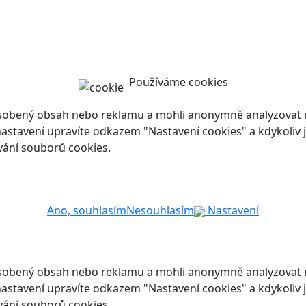
Používáme cookies
ůsobený obsah nebo reklamu a mohli anonymně analyzovat n
ch nastavení upravíte odkazem "Nastavení cookies" a kdykoli
vání souborů cookies.
Ano, souhlasím
Nesouhlasím
Nastavení
ůsobený obsah nebo reklamu a mohli anonymně analyzovat n
ch nastavení upravíte odkazem "Nastavení cookies" a kdykoli
vání souborů cookies.