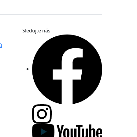
Sledujte nás
ů