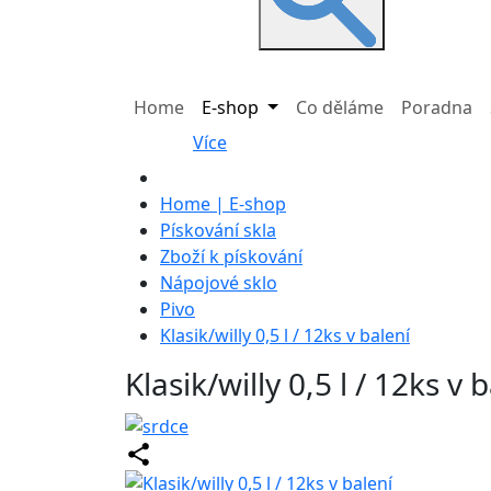
Home
E-shop
Co děláme
Poradna
Více
Home | E-shop
Pískování skla
Zboží k pískování
Nápojové sklo
Pivo
Klasik/willy 0,5 l / 12ks v balení
Klasik/willy 0,5 l / 12ks v 