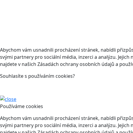
Abychom vám usnadnili procházení stránek, nabídli přizp
svými partnery pro sociální média, inzerci a analýzu. Jeji
najdete v našich Zásadách ochrany osobních údajů a použí
Souhlasíte s používáním cookies?
Používáme cookies
Abychom vám usnadnili procházení stránek, nabídli přizp
svými partnery pro sociální média, inzerci a analýzu. Jeji
najdete v našich Zásadách ochrany osobních údajů a použí