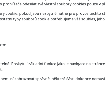
prohlížeče odesílat své vlastní soubory cookies pouze v p
y cookie, pokud jsou nezbytně nutné pro provoz těchto str
ostatní typy souborů cookie potřebujeme váš souhlas, jeho
kto:
elné. Poskytují základní funkce jako je navigace na stránce
t.
ám nemusí zobrazovat správně, některé části dokonce nemusí