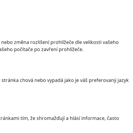
 nebo změna rozlišení prohlížeče dle velikosti vašeho
šeho počítače po zavření prohlížeče.
stránka chová nebo vypadá jako je váš preferovaný jazyk
ránkami tím, že shromažďují a hlásí informace, často