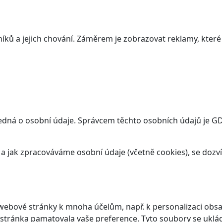
ků a jejich chování. Záměrem je zobrazovat reklamy, které j
dná o osobní údaje. Správcem těchto osobních údajů je GDS 
t a jak zpracováváme osobní údaje (včetně cookies), se doz
webové stránky k mnoha účelům, např. k personalizaci obsa
 stránka pamatovala vaše preference. Tyto soubory se ukláda