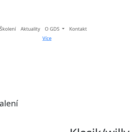
Školení
Aktuality
O GDS
Kontakt
Více
balení