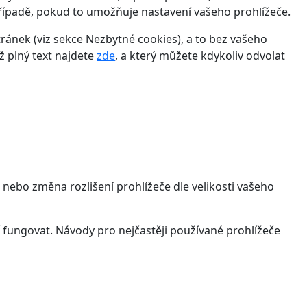
řípadě, pokud to umožňuje nastavení vašeho prohlížeče.
ánek (viz sekce Nezbytné cookies), a to bez vašeho
ž plný text najdete
zde
, a který můžete kdykoliv odvolat
 nebo změna rozlišení prohlížeče dle velikosti vašeho
 fungovat. Návody pro nejčastěji používané prohlížeče