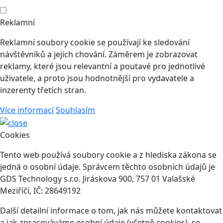
Reklamní
Reklamní soubory cookie se používají ke sledování
návštěvníků a jejich chování. Záměrem je zobrazovat
reklamy, které jsou relevantní a poutavé pro jednotlivé
uživatele, a proto jsou hodnotnější pro vydavatele a
inzerenty třetích stran.
Více informací
Souhlasím
Cookies
Tento web používá soubory cookie a z hlediska zákona se
jedná o osobní údaje. Správcem těchto osobních údajů je
GDS Technology s.r.o. Jiráskova 900, 757 01 Valašské
Meziříčí, IČ: 28649192
Další detailní informace o tom, jak nás můžete kontaktovat
a jak zpracováváme osobní údaje (včetně cookies), se