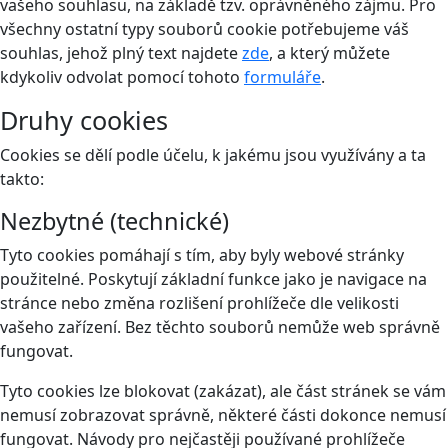
vašeho souhlasu, na základě tzv. oprávněného zájmu. Pro
všechny ostatní typy souborů cookie potřebujeme váš
souhlas, jehož plný text najdete
zde
, a který můžete
kdykoliv odvolat pomocí tohoto
formuláře
.
Druhy cookies
Cookies se dělí podle účelu, k jakému jsou využívány a ta
takto:
Nezbytné (technické)
Tyto cookies pomáhají s tím, aby byly webové stránky
použitelné. Poskytují základní funkce jako je navigace na
stránce nebo změna rozlišení prohlížeče dle velikosti
vašeho zařízení. Bez těchto souborů nemůže web správně
fungovat.
Tyto cookies lze blokovat (zakázat), ale část stránek se vám
nemusí zobrazovat správně, některé části dokonce nemusí
fungovat. Návody pro nejčastěji používané prohlížeče