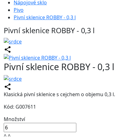
Nápojové sklo
Pivo
Pivní sklenice ROBBY - 0,3 l
Pivní sklenice ROBBY - 0,3 l
Pivní sklenice ROBBY - 0,3 l
Klasická pivní sklenice s cejchem o objemu 0,3 l.
Kód: G007611
Množství
^
^