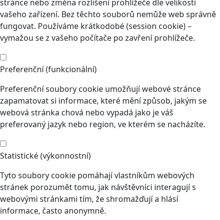
stránce nebo změna rozlišení prohlížeče dle velikosti
vašeho zařízení. Bez těchto souborů nemůže web správně
fungovat. Používáme krátkodobé (session cookie) –
vymažou se z vašeho počítače po zavření prohlížeče.
Preferenční (funkcionální)
Preferenční soubory cookie umožňují webové stránce
zapamatovat si informace, které mění způsob, jakým se
webová stránka chová nebo vypadá jako je váš
preferovaný jazyk nebo region, ve kterém se nacházíte.
Statistické (výkonnostní)
Tyto soubory cookie pomáhají vlastníkům webových
stránek porozumět tomu, jak návštěvníci interagují s
webovými stránkami tím, že shromažďují a hlásí
informace, často anonymně.