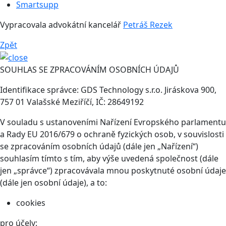
Smartsupp
Vypracovala advokátní kancelář
Petráš Rezek
Zpět
SOUHLAS SE ZPRACOVÁNÍM OSOBNÍCH ÚDAJŮ
Identifikace správce: GDS Technology s.r.o. Jiráskova 900,
757 01 Valašské Meziříčí, IČ: 28649192
V souladu s ustanoveními Nařízení Evropského parlamentu
a Rady EU 2016/679 o ochraně fyzických osob, v souvislosti
se zpracováním osobních údajů (dále jen „Nařízení“)
souhlasím tímto s tím, aby výše uvedená společnost (dále
jen „správce“) zpracovávala mnou poskytnuté osobní údaje
(dále jen osobní údaje), a to:
cookies
pro účely: