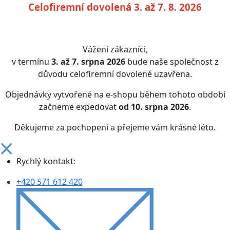
Celofiremní dovolená 3. až 7. 8. 2026
Vážení zákazníci,
v termínu
3. až 7. srpna 2026
bude naše společnost z
důvodu celofiremní dovolené uzavřena.
Objednávky vytvořené na e-shopu během tohoto období
začneme expedovat
od 10. srpna 2026
.
Děkujeme za pochopení a přejeme vám krásné léto.
Rychlý kontakt:
+420 571 612 420