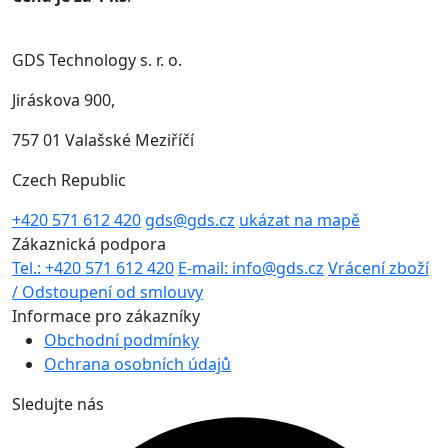
GDS Technology s. r. o.
Jiráskova 900,
757 01 Valašské Meziříčí
Czech Republic
+420 571 612 420
gds@gds.cz
ukázat na mapě
Zákaznická podpora
Tel.: +420 571 612 420
E-mail: info@gds.cz
Vrácení zboží
/ Odstoupení od smlouvy
Informace pro zákazníky
Obchodní podmínky
Ochrana osobních údajů
Sledujte nás