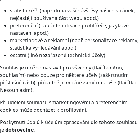
(1)
statistické
(např. doba vaší návštěvy našich stránek,
nejčastěji používaná část webu apod.)
preferenční (např. identifikace prohlížeče, jazykové
nastavení apod.)
marketingové a reklamní (např. personalizace reklamy,
statistika vyhledávání apod.)
ostatní (jiné nezařazené technické účely)
Souhlas je možno nastavit pro všechny (tlačítko Ano,
souhlasím) nebo pouze pro některé účely (zaškrtnutím
příslušné části), případně je možné zamítnout vše (tlačítko
Nesouhlasím).
Při udělení souhlasu smarketingovými a preferenčními
cookies může docházet k profilování.
Poskytnutí údajů k účelům zpracování dle tohoto souhlasu
je
dobrovolné.