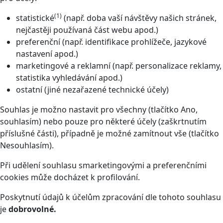
(1)
statistické
(např. doba vaší návštěvy našich stránek,
nejčastěji používaná část webu apod.)
preferenční (např. identifikace prohlížeče, jazykové
nastavení apod.)
marketingové a reklamní (např. personalizace reklamy,
statistika vyhledávání apod.)
ostatní (jiné nezařazené technické účely)
Souhlas je možno nastavit pro všechny (tlačítko Ano,
souhlasím) nebo pouze pro některé účely (zaškrtnutím
příslušné části), případně je možné zamítnout vše (tlačítko
Nesouhlasím).
Při udělení souhlasu smarketingovými a preferenčními
cookies může docházet k profilování.
Poskytnutí údajů k účelům zpracování dle tohoto souhlasu
je
dobrovolné.