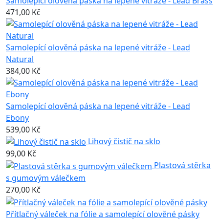
Samolepící olověná páska na lepené vitráže - Lead Brass
471,00 Kč
Samolepící olověná páska na lepené vitráže - Lead
Natural
384,00 Kč
Samolepící olověná páska na lepené vitráže - Lead
Ebony
539,00 Kč
Lihový čistič na sklo
99,00 Kč
Plastová stěrka
s gumovým válečkem
270,00 Kč
Přítlačný váleček na fólie a samolepící olověné pásky