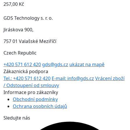
257,00 Kč
GDS Technology s. r. o.
Jiráskova 900,
757 01 Valašské Meziříčí
Czech Republic
+420 571 612 420
gds@gds.cz
ukázat na mapě
Zákaznická podpora
Tel.: +420 571 612 420
E-mail: info@gds.cz
Vrácení zboží
/ Odstoupení od smlouvy
Informace pro zákazníky
Obchodní podmínky
Ochrana osobních údajů
Sledujte nás