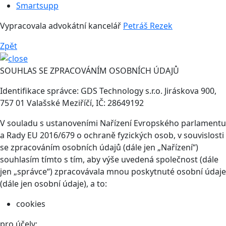
Smartsupp
Vypracovala advokátní kancelář
Petráš Rezek
Zpět
SOUHLAS SE ZPRACOVÁNÍM OSOBNÍCH ÚDAJŮ
Identifikace správce: GDS Technology s.r.o. Jiráskova 900,
757 01 Valašské Meziříčí, IČ: 28649192
V souladu s ustanoveními Nařízení Evropského parlamentu
a Rady EU 2016/679 o ochraně fyzických osob, v souvislosti
se zpracováním osobních údajů (dále jen „Nařízení“)
souhlasím tímto s tím, aby výše uvedená společnost (dále
jen „správce“) zpracovávala mnou poskytnuté osobní údaje
(dále jen osobní údaje), a to:
cookies
pro účely: