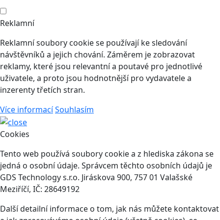
Reklamní
Reklamní soubory cookie se používají ke sledování
návštěvníků a jejich chování. Záměrem je zobrazovat
reklamy, které jsou relevantní a poutavé pro jednotlivé
uživatele, a proto jsou hodnotnější pro vydavatele a
inzerenty třetích stran.
Více informací
Souhlasím
Cookies
Tento web používá soubory cookie a z hlediska zákona se
jedná o osobní údaje. Správcem těchto osobních údajů je
GDS Technology s.r.o. Jiráskova 900, 757 01 Valašské
Meziříčí, IČ: 28649192
Další detailní informace o tom, jak nás můžete kontaktovat