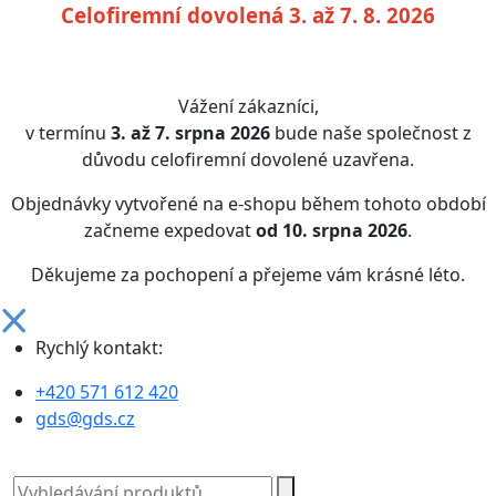
Celofiremní dovolená 3. až 7. 8. 2026
Vážení zákazníci,
v termínu
3. až 7. srpna 2026
bude naše společnost z
důvodu celofiremní dovolené uzavřena.
Objednávky vytvořené na e-shopu během tohoto období
začneme expedovat
od 10. srpna 2026
.
Děkujeme za pochopení a přejeme vám krásné léto.
Rychlý kontakt:
+420 571 612 420
gds@gds.cz