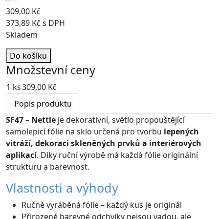
309,00 Kč
373,89 Kč s DPH
Skladem
Do košíku
Množstevní ceny
1 ks
309,00 Kč
Popis produktu
SF47 – Nettle
je dekorativní, světlo propouštějící
samolepicí fólie na sklo určená pro tvorbu
lepených
vitráží, dekoraci skleněných prvků a interiérových
aplikací
. Díky ruční výrobě má každá fólie originální
strukturu a barevnost.
Vlastnosti a výhody
Ručně vyráběná fólie – každý kus je originál
Přirozené barevné odchylky nejsou vadou, ale