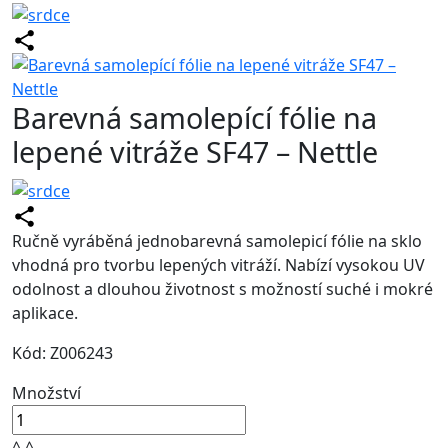
Barevná samolepící fólie na
lepené vitráže SF47 – Nettle
Ručně vyráběná jednobarevná samolepicí fólie na sklo
vhodná pro tvorbu lepených vitráží. Nabízí vysokou UV
odolnost a dlouhou životnost s možností suché i mokré
aplikace.
Kód: Z006243
Množství
^
^