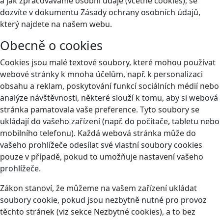
a jak zpracováváme osobní údaje (včetně cookies), se
dozvíte v dokumentu Zásady ochrany osobních údajů,
který najdete na našem webu.
Obecně o cookies
Cookies jsou malé textové soubory, které mohou používat
webové stránky k mnoha účelům, např. k personalizaci
obsahu a reklam, poskytování funkcí sociálních médií nebo
analýze návštěvnosti, některé slouží k tomu, aby si webová
stránka pamatovala vaše preference. Tyto soubory se
ukládají do vašeho zařízení (např. do počítače, tabletu nebo
mobilního telefonu). Každá webová stránka může do
vašeho prohlížeče odesílat své vlastní soubory cookies
pouze v případě, pokud to umožňuje nastavení vašeho
prohlížeče.
Zákon stanoví, že můžeme na vašem zařízení ukládat
soubory cookie, pokud jsou nezbytně nutné pro provoz
těchto stránek (viz sekce Nezbytné cookies), a to bez