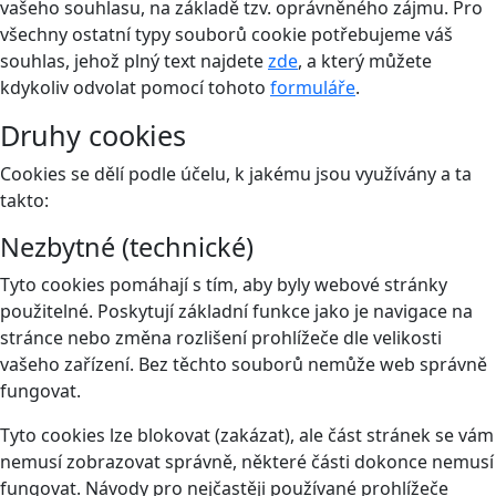
vašeho souhlasu, na základě tzv. oprávněného zájmu. Pro
všechny ostatní typy souborů cookie potřebujeme váš
souhlas, jehož plný text najdete
zde
, a který můžete
kdykoliv odvolat pomocí tohoto
formuláře
.
Druhy cookies
Cookies se dělí podle účelu, k jakému jsou využívány a ta
takto:
Nezbytné (technické)
Tyto cookies pomáhají s tím, aby byly webové stránky
použitelné. Poskytují základní funkce jako je navigace na
stránce nebo změna rozlišení prohlížeče dle velikosti
vašeho zařízení. Bez těchto souborů nemůže web správně
fungovat.
Tyto cookies lze blokovat (zakázat), ale část stránek se vám
nemusí zobrazovat správně, některé části dokonce nemusí
fungovat. Návody pro nejčastěji používané prohlížeče