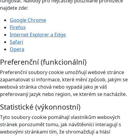
fungovat. Návody pro nejčastěji používané prohlížeče
najdete zde:
Google Chrome
Firefox
Internet Explorer a Edge
Safari
Opera
Preferenční (funkcionální)
Preferenční soubory cookie umožňují webové stránce
zapamatovat si informace, které mění způsob, jakým se
webová stránka chová nebo vypadá jako je váš
preferovaný jazyk nebo region, ve kterém se nacházíte.
Statistické (výkonnostní)
Tyto soubory cookie pomáhají vlastníkům webových
stránek porozumět tomu, jak návštěvníci interagují s
webovými stránkami tím, že shromažďují a hlásí