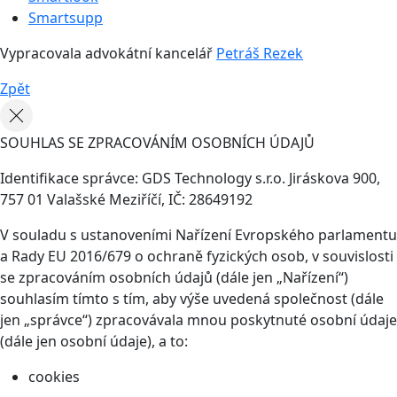
Smartsupp
Vypracovala advokátní kancelář
Petráš Rezek
Zpět
SOUHLAS SE ZPRACOVÁNÍM OSOBNÍCH ÚDAJŮ
Identifikace správce: GDS Technology s.r.o. Jiráskova 900,
757 01 Valašské Meziříčí, IČ: 28649192
V souladu s ustanoveními Nařízení Evropského parlamentu
a Rady EU 2016/679 o ochraně fyzických osob, v souvislosti
se zpracováním osobních údajů (dále jen „Nařízení“)
souhlasím tímto s tím, aby výše uvedená společnost (dále
jen „správce“) zpracovávala mnou poskytnuté osobní údaje
(dále jen osobní údaje), a to:
cookies