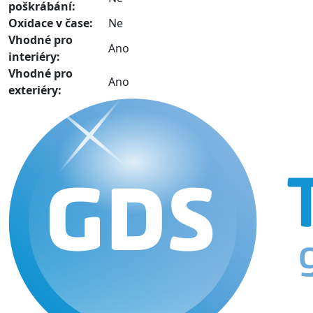
poškrábání:
Oxidace v čase:
Ne
Vhodné pro
Ano
interiéry:
Vhodné pro
Ano
exteriéry: