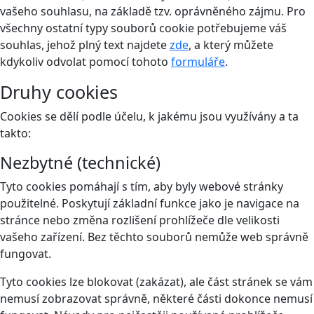
vašeho souhlasu, na základě tzv. oprávněného zájmu. Pro
všechny ostatní typy souborů cookie potřebujeme váš
souhlas, jehož plný text najdete
zde
, a který můžete
kdykoliv odvolat pomocí tohoto
formuláře
.
Druhy cookies
Cookies se dělí podle účelu, k jakému jsou využívány a ta
takto:
Nezbytné (technické)
Tyto cookies pomáhají s tím, aby byly webové stránky
použitelné. Poskytují základní funkce jako je navigace na
stránce nebo změna rozlišení prohlížeče dle velikosti
vašeho zařízení. Bez těchto souborů nemůže web správně
fungovat.
Tyto cookies lze blokovat (zakázat), ale část stránek se vám
nemusí zobrazovat správně, některé části dokonce nemusí