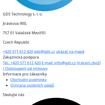
GDS Technology s. r. o.
Jiráskova 900,
757 01 Valašské Meziříčí
Czech Republic
+420 571 612 420
gds@gds.cz
ukázat na mapě
Zákaznická podpora
Tel.: +420 571 612 420
E-mail: info@gds.cz
Vrácení zboží
/ Odstoupení od smlouvy
Informace pro zákazníky
Obchodní podmínky
Ochrana osobních údajů
Sledujte nás