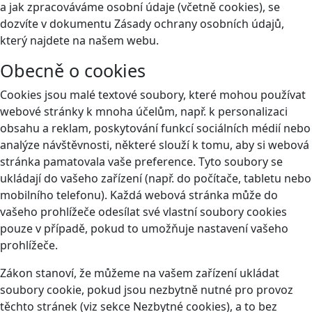
a jak zpracováváme osobní údaje (včetně cookies), se
dozvíte v dokumentu Zásady ochrany osobních údajů,
který najdete na našem webu.
Obecně o cookies
Cookies jsou malé textové soubory, které mohou používat
webové stránky k mnoha účelům, např. k personalizaci
obsahu a reklam, poskytování funkcí sociálních médií nebo
analýze návštěvnosti, některé slouží k tomu, aby si webová
stránka pamatovala vaše preference. Tyto soubory se
ukládají do vašeho zařízení (např. do počítače, tabletu nebo
mobilního telefonu). Každá webová stránka může do
vašeho prohlížeče odesílat své vlastní soubory cookies
pouze v případě, pokud to umožňuje nastavení vašeho
prohlížeče.
Zákon stanoví, že můžeme na vašem zařízení ukládat
soubory cookie, pokud jsou nezbytně nutné pro provoz
těchto stránek (viz sekce Nezbytné cookies), a to bez