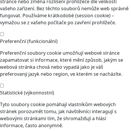
stránce nebo změna rozlišení prohlížeče dle velikosti
vašeho zařízení. Bez těchto souborů nemůže web správně
fungovat. Používáme krátkodobé (session cookie) –
vymažou se z vašeho počítače po zavření prohlížeče.
Preferenční (funkcionální)
Preferenční soubory cookie umožňují webové stránce
zapamatovat si informace, které mění způsob, jakým se
webová stránka chová nebo vypadá jako je váš
preferovaný jazyk nebo region, ve kterém se nacházíte.
Statistické (výkonnostní)
Tyto soubory cookie pomáhají vlastníkům webových
stránek porozumět tomu, jak návštěvníci interagují s
webovými stránkami tím, že shromažďují a hlásí
informace, často anonymně.