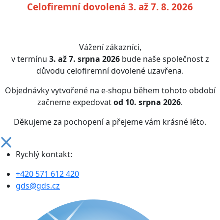
Celofiremní dovolená 3. až 7. 8. 2026
Vážení zákazníci,
v termínu
3. až 7. srpna 2026
bude naše společnost z
důvodu celofiremní dovolené uzavřena.
Objednávky vytvořené na e-shopu během tohoto období
začneme expedovat
od 10. srpna 2026
.
Děkujeme za pochopení a přejeme vám krásné léto.
Rychlý kontakt:
+420 571 612 420
gds@gds.cz