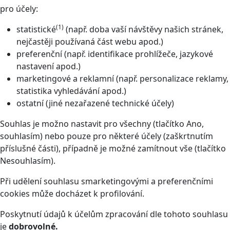
pro účely:
(1)
statistické
(např. doba vaší návštěvy našich stránek,
nejčastěji používaná část webu apod.)
preferenční (např. identifikace prohlížeče, jazykové
nastavení apod.)
marketingové a reklamní (např. personalizace reklamy,
statistika vyhledávání apod.)
ostatní (jiné nezařazené technické účely)
Souhlas je možno nastavit pro všechny (tlačítko Ano,
souhlasím) nebo pouze pro některé účely (zaškrtnutím
příslušné části), případně je možné zamítnout vše (tlačítko
Nesouhlasím).
Při udělení souhlasu smarketingovými a preferenčními
cookies může docházet k profilování.
Poskytnutí údajů k účelům zpracování dle tohoto souhlasu
je
dobrovolné.