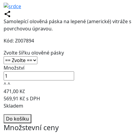
Samolepící olověná páska na lepené (americké) vitráže s
povrchovou úpravou.
Kód: Z007894
Zvolte šířku olověné pásky
Množství
^
^
471,00 Kč
569,91 Kč s DPH
Skladem
Do košíku
Množstevní ceny