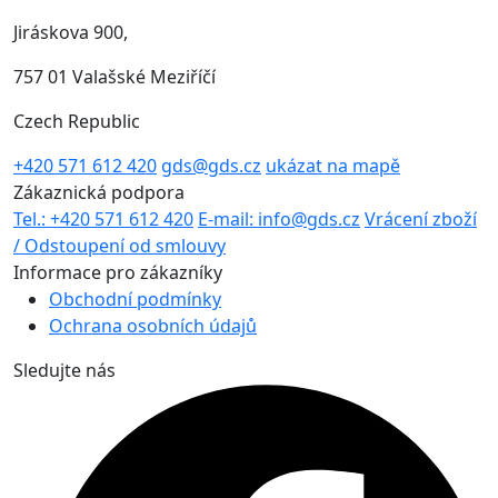
Jiráskova 900,
757 01 Valašské Meziříčí
Czech Republic
+420 571 612 420
gds@gds.cz
ukázat na mapě
Zákaznická podpora
Tel.: +420 571 612 420
E-mail: info@gds.cz
Vrácení zboží
/ Odstoupení od smlouvy
Informace pro zákazníky
Obchodní podmínky
Ochrana osobních údajů
Sledujte nás