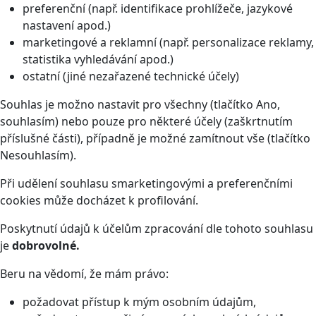
preferenční (např. identifikace prohlížeče, jazykové
nastavení apod.)
marketingové a reklamní (např. personalizace reklamy,
statistika vyhledávání apod.)
ostatní (jiné nezařazené technické účely)
Souhlas je možno nastavit pro všechny (tlačítko Ano,
souhlasím) nebo pouze pro některé účely (zaškrtnutím
příslušné části), případně je možné zamítnout vše (tlačítko
Nesouhlasím).
Při udělení souhlasu smarketingovými a preferenčními
cookies může docházet k profilování.
Poskytnutí údajů k účelům zpracování dle tohoto souhlasu
je
dobrovolné.
Beru na vědomí, že mám právo:
požadovat přístup k mým osobním údajům,