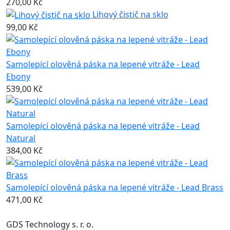
270,00 Kč
Lihový čistič na sklo
99,00 Kč
Samolepící olověná páska na lepené vitráže - Lead
Ebony
539,00 Kč
Samolepící olověná páska na lepené vitráže - Lead
Natural
384,00 Kč
Samolepící olověná páska na lepené vitráže - Lead Brass
471,00 Kč
GDS Technology s. r. o.