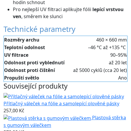
hodin schnout
Pro nejlepší UV filtraci aplikujte fólii
lepící vrstvou
ven
, směrem ke slunci
Technické parametry
Rozměry archu
460 × 660 mm
Teplotní odolnost
–46 °C až +135 °C
UV filtrace
90–95%
Odolnost proti vyblednutí
až 20 let
Odolnost proti čištění
až 5000 cyklů (cca 20 let)
Propuští světlo
Ano
Související produkty
Přítlačný váleček na fólie a samolepící olověné pásky
257,00 Kč
Plastová stěrka
s gumovým válečkem