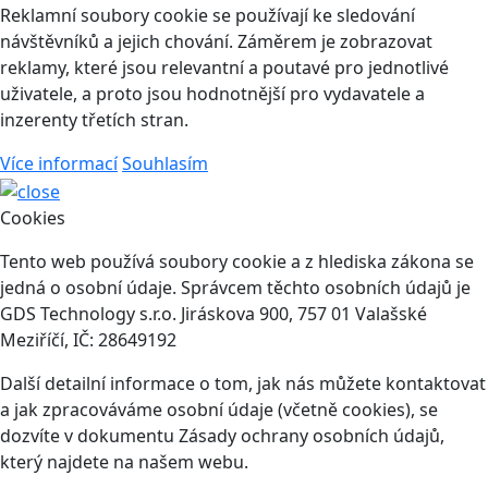
Reklamní soubory cookie se používají ke sledování
návštěvníků a jejich chování. Záměrem je zobrazovat
reklamy, které jsou relevantní a poutavé pro jednotlivé
uživatele, a proto jsou hodnotnější pro vydavatele a
inzerenty třetích stran.
Více informací
Souhlasím
Cookies
Tento web používá soubory cookie a z hlediska zákona se
jedná o osobní údaje. Správcem těchto osobních údajů je
GDS Technology s.r.o. Jiráskova 900, 757 01 Valašské
Meziříčí, IČ: 28649192
Další detailní informace o tom, jak nás můžete kontaktovat
a jak zpracováváme osobní údaje (včetně cookies), se
dozvíte v dokumentu Zásady ochrany osobních údajů,
který najdete na našem webu.