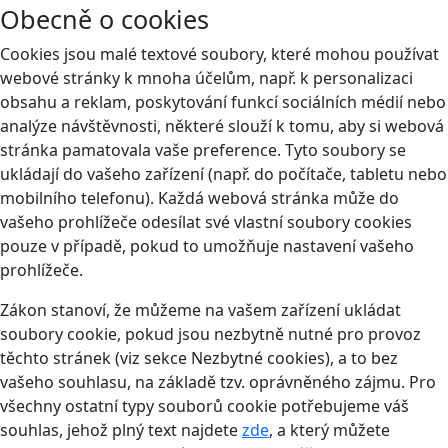
Obecně o cookies
Cookies jsou malé textové soubory, které mohou používat
webové stránky k mnoha účelům, např. k personalizaci
obsahu a reklam, poskytování funkcí sociálních médií nebo
analýze návštěvnosti, některé slouží k tomu, aby si webová
stránka pamatovala vaše preference. Tyto soubory se
ukládají do vašeho zařízení (např. do počítače, tabletu nebo
mobilního telefonu). Každá webová stránka může do
vašeho prohlížeče odesílat své vlastní soubory cookies
pouze v případě, pokud to umožňuje nastavení vašeho
prohlížeče.
Zákon stanoví, že můžeme na vašem zařízení ukládat
soubory cookie, pokud jsou nezbytně nutné pro provoz
těchto stránek (viz sekce Nezbytné cookies), a to bez
vašeho souhlasu, na základě tzv. oprávněného zájmu. Pro
všechny ostatní typy souborů cookie potřebujeme váš
souhlas, jehož plný text najdete
zde
, a který můžete