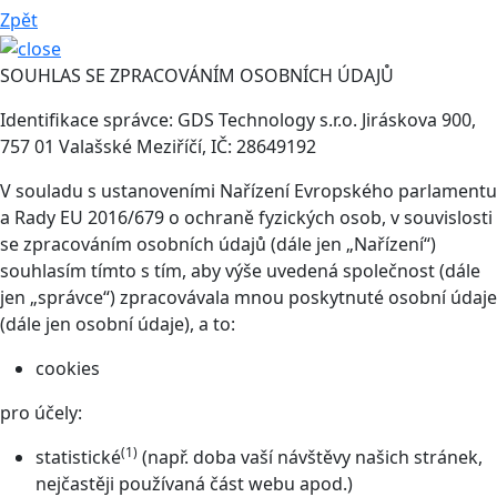
Zpět
SOUHLAS SE ZPRACOVÁNÍM OSOBNÍCH ÚDAJŮ
Identifikace správce: GDS Technology s.r.o. Jiráskova 900,
757 01 Valašské Meziříčí, IČ: 28649192
V souladu s ustanoveními Nařízení Evropského parlamentu
a Rady EU 2016/679 o ochraně fyzických osob, v souvislosti
se zpracováním osobních údajů (dále jen „Nařízení“)
souhlasím tímto s tím, aby výše uvedená společnost (dále
jen „správce“) zpracovávala mnou poskytnuté osobní údaje
(dále jen osobní údaje), a to:
cookies
pro účely:
(1)
statistické
(např. doba vaší návštěvy našich stránek,
nejčastěji používaná část webu apod.)