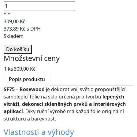
^
^
309,00 Kč
373,89 Kč s DPH
Skladem
Do košíku
Množstevní ceny
1 ks
309,00 Kč
Popis produktu
SF75 – Rosewood
je dekorativní, světlo propouštějící
samolepicí fólie na sklo určená pro tvorbu
lepených
vitráží, dekoraci skleněných prvků a interiérových
aplikací
. Díky ruční výrobě má každá fólie originální
strukturu a barevnost.
Vlastnosti a výhody