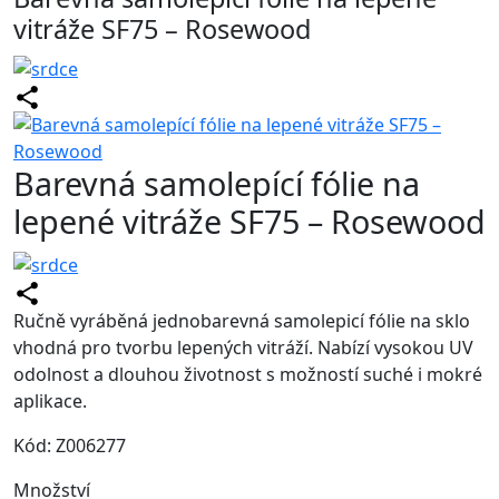
vitráže SF75 – Rosewood
Barevná samolepící fólie na
lepené vitráže SF75 – Rosewood
Ručně vyráběná jednobarevná samolepicí fólie na sklo
vhodná pro tvorbu lepených vitráží. Nabízí vysokou UV
odolnost a dlouhou životnost s možností suché i mokré
aplikace.
Kód: Z006277
Množství