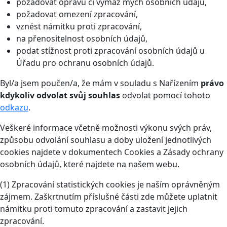
požadovat opravu či výmaz mých osobních údajů,
požadovat omezení zpracování,
vznést námitku proti zpracování,
na přenositelnost osobních údajů,
podat stížnost proti zpracování osobních údajů u
Úřadu pro ochranu osobních údajů.
Byl/a jsem poučen/a, že mám v souladu s Nařízením
právo
kdykoliv odvolat svůj souhlas
odvolat pomocí tohoto
odkazu
.
Veškeré informace včetně možnosti výkonu svých práv,
způsobu odvolání souhlasu a doby uložení jednotlivých
cookies najdete v dokumentech Cookies a Zásady ochrany
osobních údajů, které najdete na našem webu.
(1) Zpracování statistických cookies je naším oprávněným
zájmem. Zaškrtnutím příslušné části zde můžete uplatnit
námitku proti tomuto zpracování a zastavit jejich
zpracování.