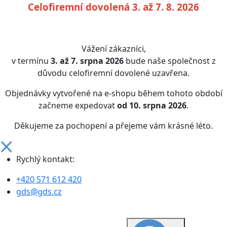
Celofiremní dovolená 3. až 7. 8. 2026
Vážení zákazníci,
v termínu
3. až 7. srpna 2026
bude naše společnost z
důvodu celofiremní dovolené uzavřena.
Objednávky vytvořené na e-shopu během tohoto období
začneme expedovat
od 10. srpna 2026
.
Děkujeme za pochopení a přejeme vám krásné léto.
Rychlý kontakt:
+420 571 612 420
gds@gds.cz