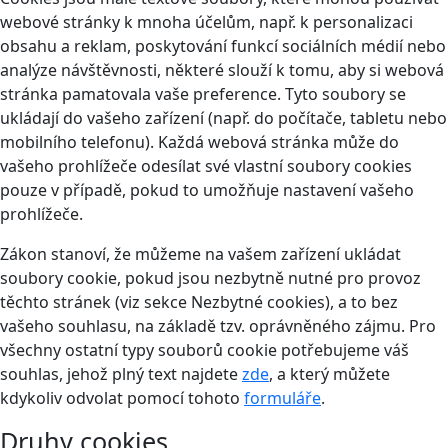
webové stránky k mnoha účelům, např. k personalizaci
obsahu a reklam, poskytování funkcí sociálních médií nebo
analýze návštěvnosti, některé slouží k tomu, aby si webová
stránka pamatovala vaše preference. Tyto soubory se
ukládají do vašeho zařízení (např. do počítače, tabletu nebo
mobilního telefonu). Každá webová stránka může do
vašeho prohlížeče odesílat své vlastní soubory cookies
pouze v případě, pokud to umožňuje nastavení vašeho
prohlížeče.
Zákon stanoví, že můžeme na vašem zařízení ukládat
soubory cookie, pokud jsou nezbytně nutné pro provoz
těchto stránek (viz sekce Nezbytné cookies), a to bez
vašeho souhlasu, na základě tzv. oprávněného zájmu. Pro
všechny ostatní typy souborů cookie potřebujeme váš
souhlas, jehož plný text najdete
zde
, a který můžete
kdykoliv odvolat pomocí tohoto
formuláře
.
Druhy cookies