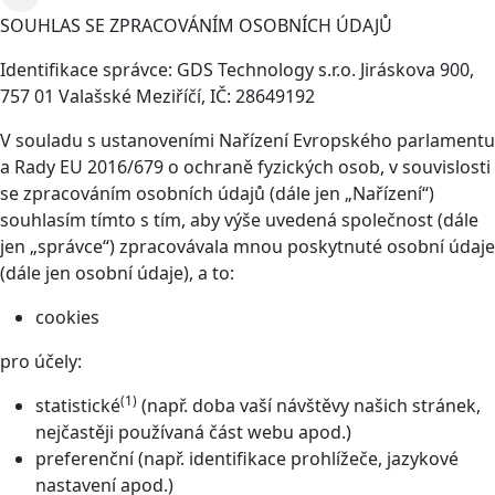
SOUHLAS SE ZPRACOVÁNÍM OSOBNÍCH ÚDAJŮ
Identifikace správce: GDS Technology s.r.o. Jiráskova 900,
757 01 Valašské Meziříčí, IČ: 28649192
V souladu s ustanoveními Nařízení Evropského parlamentu
a Rady EU 2016/679 o ochraně fyzických osob, v souvislosti
se zpracováním osobních údajů (dále jen „Nařízení“)
souhlasím tímto s tím, aby výše uvedená společnost (dále
jen „správce“) zpracovávala mnou poskytnuté osobní údaje
(dále jen osobní údaje), a to:
cookies
pro účely:
(1)
statistické
(např. doba vaší návštěvy našich stránek,
nejčastěji používaná část webu apod.)
preferenční (např. identifikace prohlížeče, jazykové
nastavení apod.)