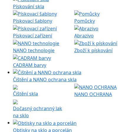
Pískování skla
Pískovací šablony
Pomůcky
Pískovací zařízení
Abrazivo
NANO technologie
Zboží k pískování
CADRAM barvy
Čištění a NANO ochrana skla
Čištění skla
NANO OCHRANA
Dočasný ochranný lak
na sklo
Obtisky na sklo a porcelán