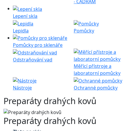
- CADRAM
Lepení skla
Lepidla
Pomůcky
Pomůcky pro sklenáře
Odstraňování vad
Měřící přístroje a
laboratorní pomůcky
Nástroje
Ochranné pomůcky
Preparáty drahých kovů
Preparáty drahých kovů