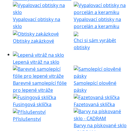
Vypalovací obtisky na
Vypalovací obtisky na
sklo
porcelán a keramiku
Chci si sám vyrábět
Obtisky zakázkové
obtisky
Lepená vitráž na sklo
Barevné samolepící fólie
Samolepící olověné
pro lepené vitráže
pásky
Fusingová sklíčka
Fazetovaná sklíčka
Příslušenství
Barvy na pískované sklo