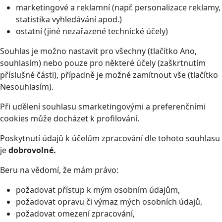
marketingové a reklamní (např. personalizace reklamy,
statistika vyhledávání apod.)
ostatní (jiné nezařazené technické účely)
Souhlas je možno nastavit pro všechny (tlačítko Ano,
souhlasím) nebo pouze pro některé účely (zaškrtnutím
příslušné části), případně je možné zamítnout vše (tlačítko
Nesouhlasím).
Při udělení souhlasu smarketingovými a preferenčními
cookies může docházet k profilování.
Poskytnutí údajů k účelům zpracování dle tohoto souhlasu
je
dobrovolné.
Beru na vědomí, že mám právo:
požadovat přístup k mým osobním údajům,
požadovat opravu či výmaz mých osobních údajů,
požadovat omezení zpracování,