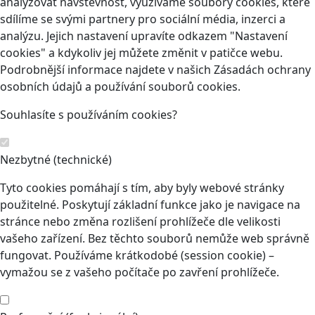
analyzovat návštěvnost, využíváme soubory cookies, které
sdílíme se svými partnery pro sociální média, inzerci a
analýzu. Jejich nastavení upravíte odkazem "Nastavení
cookies" a kdykoliv jej můžete změnit v patičce webu.
Podrobnější informace najdete v našich Zásadách ochrany
osobních údajů a používání souborů cookies.
Souhlasíte s používáním cookies?
Nezbytné (technické)
Tyto cookies pomáhají s tím, aby byly webové stránky
použitelné. Poskytují základní funkce jako je navigace na
stránce nebo změna rozlišení prohlížeče dle velikosti
vašeho zařízení. Bez těchto souborů nemůže web správně
fungovat. Používáme krátkodobé (session cookie) –
vymažou se z vašeho počítače po zavření prohlížeče.