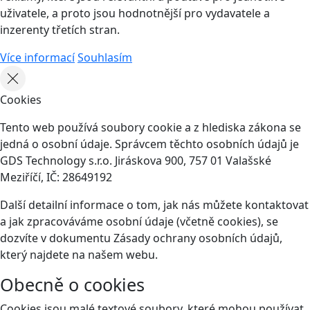
uživatele, a proto jsou hodnotnější pro vydavatele a
inzerenty třetích stran.
Více informací
Souhlasím
Cookies
Tento web používá soubory cookie a z hlediska zákona se
jedná o osobní údaje. Správcem těchto osobních údajů je
GDS Technology s.r.o. Jiráskova 900, 757 01 Valašské
Meziříčí, IČ: 28649192
Další detailní informace o tom, jak nás můžete kontaktovat
a jak zpracováváme osobní údaje (včetně cookies), se
dozvíte v dokumentu Zásady ochrany osobních údajů,
který najdete na našem webu.
Obecně o cookies
Cookies jsou malé textové soubory, které mohou používat