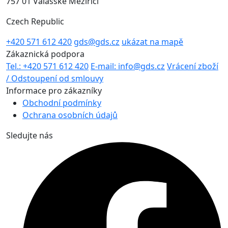
757 01 Valašské Meziříčí
Czech Republic
+420 571 612 420
gds@gds.cz
ukázat na mapě
Zákaznická podpora
Tel.: +420 571 612 420
E-mail: info@gds.cz
Vrácení zboží
/ Odstoupení od smlouvy
Informace pro zákazníky
Obchodní podmínky
Ochrana osobních údajů
Sledujte nás