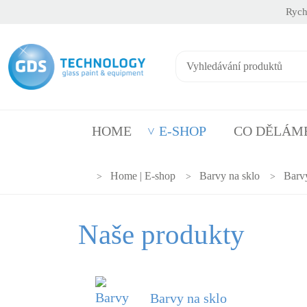
Rych
HOME
E-SHOP
CO DĚLÁM
Home | E-shop
Barvy na sklo
Barvy
Naše produkty
Barvy na sklo