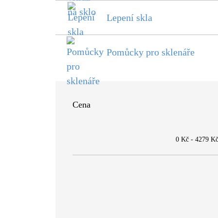
Lepení skla
Pomůcky pro sklenáře
Cena
0 Kč
-
4279 K