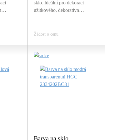
raci
sklo. Ideální pro dekoraci
vn…
užitkového, dekorativn…
Žádost o cenu
Barva na sklo