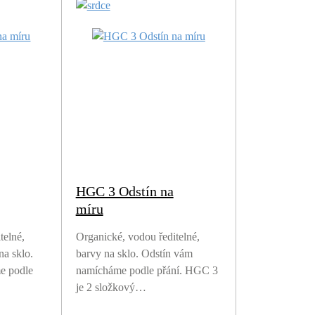
HGC 3 Odstín na
míru
telné,
Organické, vodou ředitelné,
na sklo.
barvy na sklo. Odstín vám
e podle
namícháme podle přání. HGC 3
je 2 složkový…