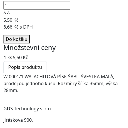
^
^
5,50 Kč
6,66 Kč s DPH
Do košíku
Množstevní ceny
1 ks
5,50 Kč
Popis produktu
W 0001/1 WALACHITOVÁ PÍSK.ŠABL. ŠVESTKA MALÁ,
prodej od jednoho kusu. Rozměry šířka 35mm, výška
28mm.
GDS Technology s. r. o.
Jiráskova 900,