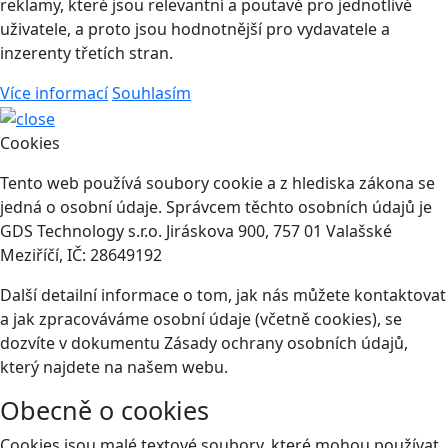
reklamy, které jsou relevantní a poutavé pro jednotlivé
uživatele, a proto jsou hodnotnější pro vydavatele a
inzerenty třetích stran.
Více informací
Souhlasím
Cookies
Tento web používá soubory cookie a z hlediska zákona se
jedná o osobní údaje. Správcem těchto osobních údajů je
GDS Technology s.r.o. Jiráskova 900, 757 01 Valašské
Meziříčí, IČ: 28649192
Další detailní informace o tom, jak nás můžete kontaktovat
a jak zpracováváme osobní údaje (včetně cookies), se
dozvíte v dokumentu Zásady ochrany osobních údajů,
který najdete na našem webu.
Obecně o cookies
Cookies jsou malé textové soubory, které mohou používat