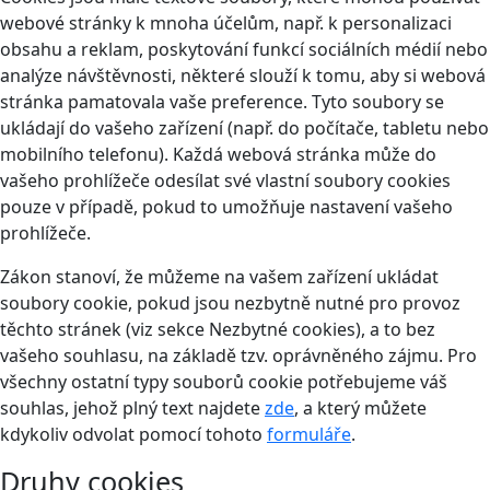
webové stránky k mnoha účelům, např. k personalizaci
obsahu a reklam, poskytování funkcí sociálních médií nebo
analýze návštěvnosti, některé slouží k tomu, aby si webová
stránka pamatovala vaše preference. Tyto soubory se
ukládají do vašeho zařízení (např. do počítače, tabletu nebo
mobilního telefonu). Každá webová stránka může do
vašeho prohlížeče odesílat své vlastní soubory cookies
pouze v případě, pokud to umožňuje nastavení vašeho
prohlížeče.
Zákon stanoví, že můžeme na vašem zařízení ukládat
soubory cookie, pokud jsou nezbytně nutné pro provoz
těchto stránek (viz sekce Nezbytné cookies), a to bez
vašeho souhlasu, na základě tzv. oprávněného zájmu. Pro
všechny ostatní typy souborů cookie potřebujeme váš
souhlas, jehož plný text najdete
zde
, a který můžete
kdykoliv odvolat pomocí tohoto
formuláře
.
Druhy cookies