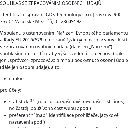
SOUHLAS SE ZPRACOVÁNÍM OSOBNÍCH ÚDAJŮ
Identifikace správce: GDS Technology s.r.o. Jiráskova 900,
757 01 Valašské Meziříčí, IČ: 28649192
V souladu s ustanoveními Nařízení Evropského parlamentu
a Rady EU 2016/679 o ochraně fyzických osob, v souvislosti
se zpracováním osobních údajů (dále jen „Nařízení“)
souhlasím tímto s tím, aby výše uvedená společnost (dále
jen „správce“) zpracovávala mnou poskytnuté osobní údaje
(dále jen osobní údaje), a to:
cookies
pro účely:
(1)
statistické
(např. doba vaší návštěvy našich stránek,
nejčastěji používaná část webu apod.)
preferenční (např. identifikace prohlížeče, jazykové
nastavení apod.)