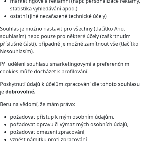
marketingové a reklamní (např. personalizace reklamy,
statistika vyhledávání apod.)
ostatní (jiné nezařazené technické účely)
Souhlas je možno nastavit pro všechny (tlačítko Ano,
souhlasím) nebo pouze pro některé účely (zaškrtnutím
příslušné části), případně je možné zamítnout vše (tlačítko
Nesouhlasím).
Při udělení souhlasu smarketingovými a preferenčními
cookies může docházet k profilování.
Poskytnutí údajů k účelům zpracování dle tohoto souhlasu
je
dobrovolné.
Beru na vědomí, že mám právo:
požadovat přístup k mým osobním údajům,
požadovat opravu či výmaz mých osobních údajů,
požadovat omezení zpracování,
vznést námitku proti zpracování,