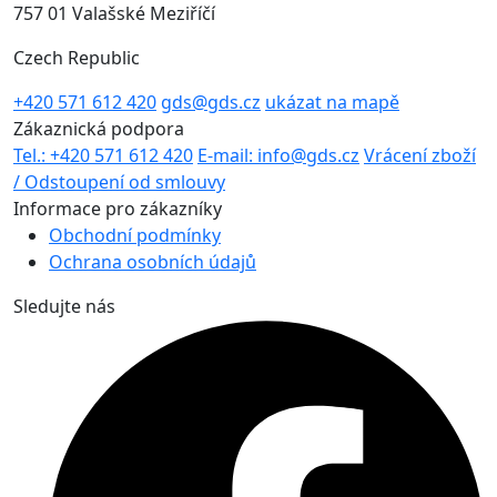
757 01 Valašské Meziříčí
Czech Republic
+420 571 612 420
gds@gds.cz
ukázat na mapě
Zákaznická podpora
Tel.: +420 571 612 420
E-mail: info@gds.cz
Vrácení zboží
/ Odstoupení od smlouvy
Informace pro zákazníky
Obchodní podmínky
Ochrana osobních údajů
Sledujte nás