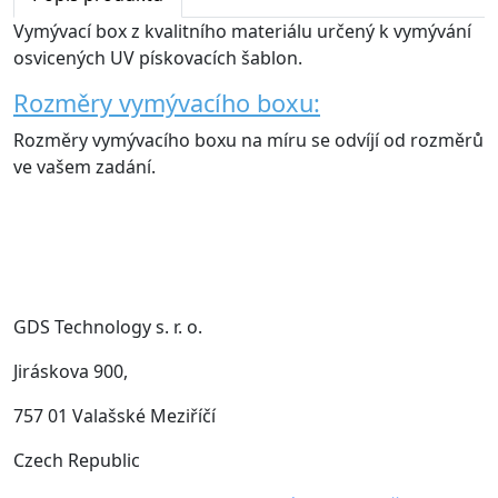
Vymývací box z kvalitního materiálu určený k vymývání
osvicených UV pískovacích šablon.
Rozměry vymývacího boxu:
Rozměry vymývacího boxu na míru se odvíjí od rozměrů
ve vašem zadání.
GDS Technology s. r. o.
Jiráskova 900,
757 01 Valašské Meziříčí
Czech Republic