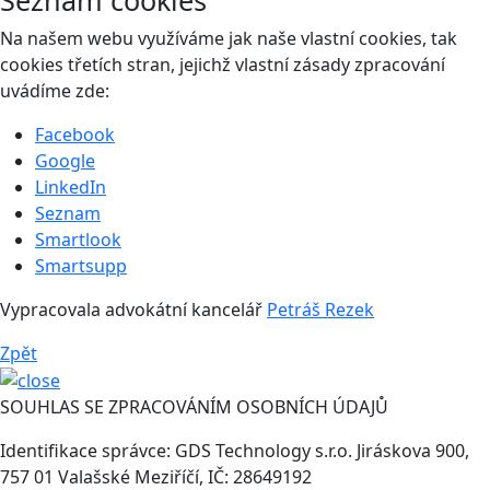
Na našem webu využíváme jak naše vlastní cookies, tak
cookies třetích stran, jejichž vlastní zásady zpracování
uvádíme zde:
Facebook
Google
LinkedIn
Seznam
Smartlook
Smartsupp
Vypracovala advokátní kancelář
Petráš Rezek
Zpět
SOUHLAS SE ZPRACOVÁNÍM OSOBNÍCH ÚDAJŮ
Identifikace správce: GDS Technology s.r.o. Jiráskova 900,
757 01 Valašské Meziříčí, IČ: 28649192