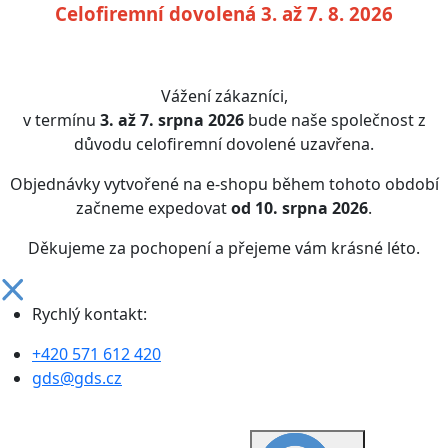
Celofiremní dovolená 3. až 7. 8. 2026
Vážení zákazníci,
v termínu
3. až 7. srpna 2026
bude naše společnost z
důvodu celofiremní dovolené uzavřena.
Objednávky vytvořené na e-shopu během tohoto období
začneme expedovat
od 10. srpna 2026
.
Děkujeme za pochopení a přejeme vám krásné léto.
Rychlý kontakt:
+420 571 612 420
gds@gds.cz