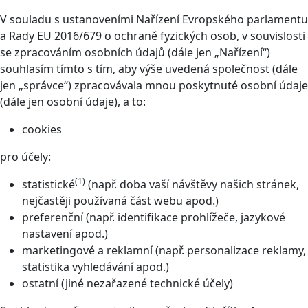
V souladu s ustanoveními Nařízení Evropského parlamentu
a Rady EU 2016/679 o ochraně fyzických osob, v souvislosti
se zpracováním osobních údajů (dále jen „Nařízení“)
souhlasím tímto s tím, aby výše uvedená společnost (dále
jen „správce“) zpracovávala mnou poskytnuté osobní údaje
(dále jen osobní údaje), a to:
cookies
pro účely:
(1)
statistické
(např. doba vaší návštěvy našich stránek,
nejčastěji používaná část webu apod.)
preferenční (např. identifikace prohlížeče, jazykové
nastavení apod.)
marketingové a reklamní (např. personalizace reklamy,
statistika vyhledávání apod.)
ostatní (jiné nezařazené technické účely)