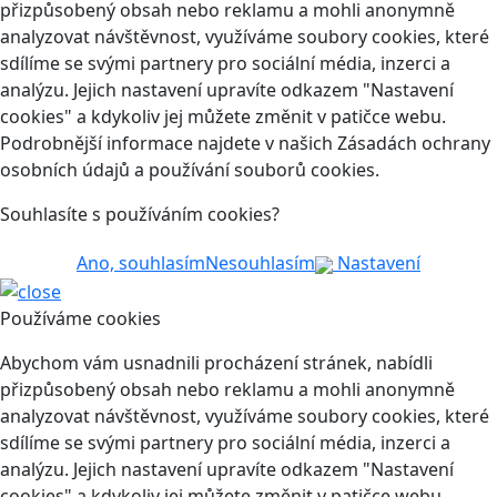
přizpůsobený obsah nebo reklamu a mohli anonymně
analyzovat návštěvnost, využíváme soubory cookies, které
sdílíme se svými partnery pro sociální média, inzerci a
analýzu. Jejich nastavení upravíte odkazem "Nastavení
cookies" a kdykoliv jej můžete změnit v patičce webu.
Podrobnější informace najdete v našich Zásadách ochrany
osobních údajů a používání souborů cookies.
Souhlasíte s používáním cookies?
Ano, souhlasím
Nesouhlasím
Nastavení
Používáme cookies
Abychom vám usnadnili procházení stránek, nabídli
přizpůsobený obsah nebo reklamu a mohli anonymně
analyzovat návštěvnost, využíváme soubory cookies, které
sdílíme se svými partnery pro sociální média, inzerci a
analýzu. Jejich nastavení upravíte odkazem "Nastavení
cookies" a kdykoliv jej můžete změnit v patičce webu.