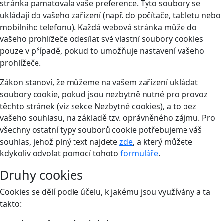
stránka pamatovala vaše preference. Tyto soubory se
ukládají do vašeho zařízení (např. do počítače, tabletu nebo
mobilního telefonu). Každá webová stránka může do
vašeho prohlížeče odesílat své vlastní soubory cookies
pouze v případě, pokud to umožňuje nastavení vašeho
prohlížeče.
Zákon stanoví, že můžeme na vašem zařízení ukládat
soubory cookie, pokud jsou nezbytně nutné pro provoz
těchto stránek (viz sekce Nezbytné cookies), a to bez
vašeho souhlasu, na základě tzv. oprávněného zájmu. Pro
všechny ostatní typy souborů cookie potřebujeme váš
souhlas, jehož plný text najdete
zde
, a který můžete
kdykoliv odvolat pomocí tohoto
formuláře
.
Druhy cookies
Cookies se dělí podle účelu, k jakému jsou využívány a ta
takto: