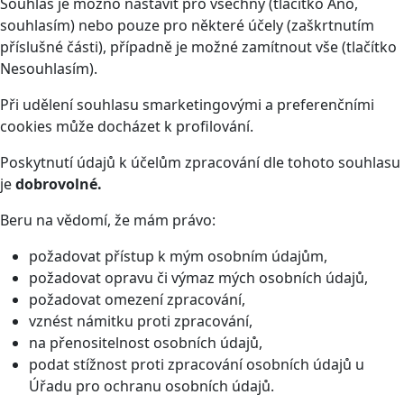
Souhlas je možno nastavit pro všechny (tlačítko Ano,
souhlasím) nebo pouze pro některé účely (zaškrtnutím
příslušné části), případně je možné zamítnout vše (tlačítko
Nesouhlasím).
Při udělení souhlasu smarketingovými a preferenčními
cookies může docházet k profilování.
Poskytnutí údajů k účelům zpracování dle tohoto souhlasu
je
dobrovolné.
Beru na vědomí, že mám právo:
požadovat přístup k mým osobním údajům,
požadovat opravu či výmaz mých osobních údajů,
požadovat omezení zpracování,
vznést námitku proti zpracování,
na přenositelnost osobních údajů,
podat stížnost proti zpracování osobních údajů u
Úřadu pro ochranu osobních údajů.