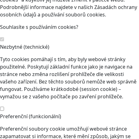
Podrobnější informace najdete v našich Zásadách ochrany
osobních údajů a používání souborů cookies.
Souhlasíte s používáním cookies?
Nezbytné (technické)
Tyto cookies pomáhají s tím, aby byly webové stránky
použitelné. Poskytují základní funkce jako je navigace na
stránce nebo změna rozlišení prohlížeče dle velikosti
vašeho zařízení. Bez těchto souborů nemůže web správně
fungovat. Používáme krátkodobé (session cookie) –
vymažou se z vašeho počítače po zavření prohlížeče.
Preferenční (funkcionální)
Preferenční soubory cookie umožňují webové stránce
zapamatovat si informace, které mění způsob, jakým se