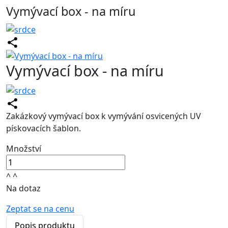
Vymývací box - na míru
Vymývací box - na míru
Zakázkový vymývací box k vymývání osvicených UV
pískovacích šablon.
Množství
^
^
Na dotaz
Zeptat se na cenu
Popis produktu