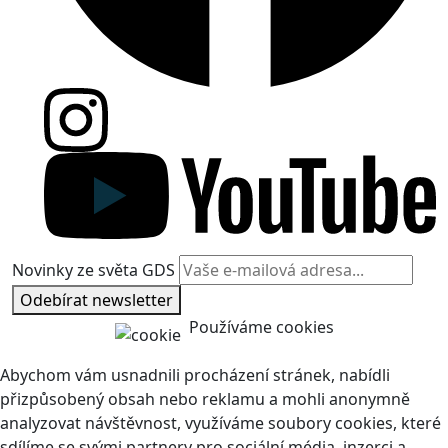
Novinky ze světa GDS
Odebírat newsletter
Používáme cookies
Abychom vám usnadnili procházení stránek, nabídli
přizpůsobený obsah nebo reklamu a mohli anonymně
analyzovat návštěvnost, využíváme soubory cookies, které
sdílíme se svými partnery pro sociální média, inzerci a