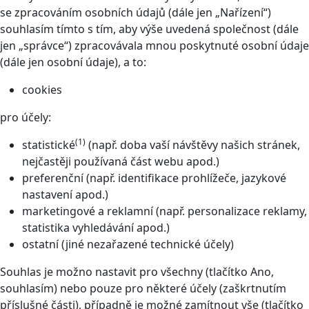
se zpracováním osobních údajů (dále jen „Nařízení“)
souhlasím tímto s tím, aby výše uvedená společnost (dále
jen „správce“) zpracovávala mnou poskytnuté osobní údaje
(dále jen osobní údaje), a to:
cookies
pro účely:
(1)
statistické
(např. doba vaší návštěvy našich stránek,
nejčastěji používaná část webu apod.)
preferenční (např. identifikace prohlížeče, jazykové
nastavení apod.)
marketingové a reklamní (např. personalizace reklamy,
statistika vyhledávání apod.)
ostatní (jiné nezařazené technické účely)
Souhlas je možno nastavit pro všechny (tlačítko Ano,
souhlasím) nebo pouze pro některé účely (zaškrtnutím
příslušné části), případně je možné zamítnout vše (tlačítko