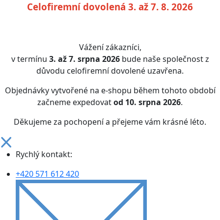
Celofiremní dovolená 3. až 7. 8. 2026
Vážení zákazníci,
v termínu
3. až 7. srpna 2026
bude naše společnost z
důvodu celofiremní dovolené uzavřena.
Objednávky vytvořené na e-shopu během tohoto období
začneme expedovat
od 10. srpna 2026
.
Děkujeme za pochopení a přejeme vám krásné léto.
Rychlý kontakt:
+420 571 612 420