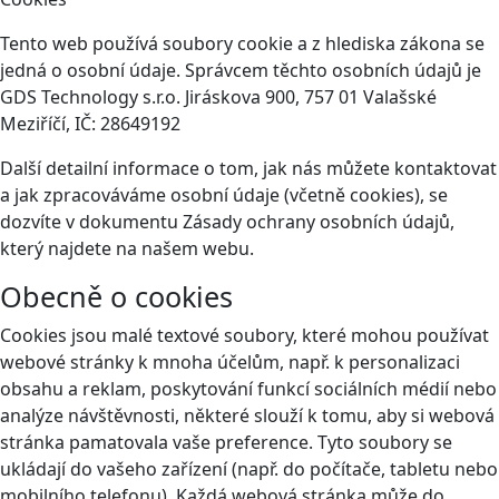
Tento web používá soubory cookie a z hlediska zákona se
jedná o osobní údaje. Správcem těchto osobních údajů je
GDS Technology s.r.o. Jiráskova 900, 757 01 Valašské
Meziříčí, IČ: 28649192
Další detailní informace o tom, jak nás můžete kontaktovat
a jak zpracováváme osobní údaje (včetně cookies), se
dozvíte v dokumentu Zásady ochrany osobních údajů,
který najdete na našem webu.
Obecně o cookies
Cookies jsou malé textové soubory, které mohou používat
webové stránky k mnoha účelům, např. k personalizaci
obsahu a reklam, poskytování funkcí sociálních médií nebo
analýze návštěvnosti, některé slouží k tomu, aby si webová
stránka pamatovala vaše preference. Tyto soubory se
ukládají do vašeho zařízení (např. do počítače, tabletu nebo
mobilního telefonu). Každá webová stránka může do