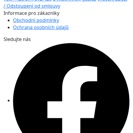
/ Odstoupení od smlouvy
Informace pro zákazníky
Obchodní podmínky
Ochrana osobních údajů
Sledujte nás