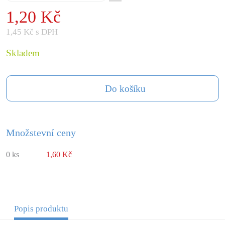
1,20 Kč
1,45 Kč s DPH
Skladem
Do košíku
Množstevní ceny
0 ks
1,60 Kč
Popis produktu