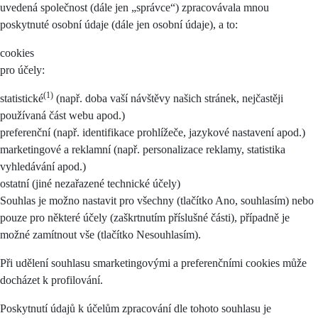
uvedená společnost (dále jen „správce“) zpracovávala mnou
poskytnuté osobní údaje (dále jen osobní údaje), a to:
cookies
pro účely:
(1)
statistické
(např. doba vaší návštěvy našich stránek, nejčastěji
používaná část webu apod.)
preferenční (např. identifikace prohlížeče, jazykové nastavení apod.)
marketingové a reklamní (např. personalizace reklamy, statistika
vyhledávání apod.)
ostatní (jiné nezařazené technické účely)
Souhlas je možno nastavit pro všechny (tlačítko Ano, souhlasím) nebo
pouze pro některé účely (zaškrtnutím příslušné části), případně je
možné zamítnout vše (tlačítko Nesouhlasím).
Při udělení souhlasu smarketingovými a preferenčními cookies může
docházet k profilování.
Poskytnutí údajů k účelům zpracování dle tohoto souhlasu je