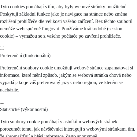
Tyto cookies pomáhají s tím, aby byly webové stránky použitelné.
Poskytují základní funkce jako je navigace na stránce nebo změna
rozlišení prohlížeče dle velikosti vašeho zařízení. Bez těchto souborů
nemůže web správně fungovat. Používáme krátkodobé (session
cookie) – vymažou se z vašeho počítače po zavření prohlížeče.
Preferenční (funkcionální)
Preferenční soubory cookie umožňují webové stránce zapamatovat si
informace, které mění způsob, jakým se webová stránka chová nebo
vypadá jako je váš preferovaný jazyk nebo region, ve kterém se
nacházíte.
Statistické (výkonnostní)
Tyto soubory cookie pomáhají vlastníkům webových stránek
porozumět tomu, jak návštěvníci interagují s webovými stránkami tím,
že shromažďují a hlásí informace, často anonymně.