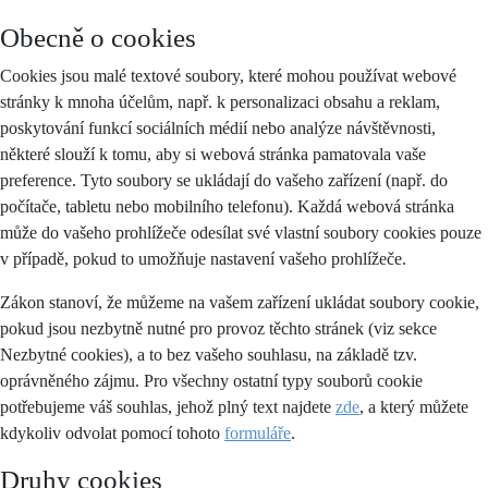
Obecně o cookies
Cookies jsou malé textové soubory, které mohou používat webové
stránky k mnoha účelům, např. k personalizaci obsahu a reklam,
poskytování funkcí sociálních médií nebo analýze návštěvnosti,
některé slouží k tomu, aby si webová stránka pamatovala vaše
preference. Tyto soubory se ukládají do vašeho zařízení (např. do
počítače, tabletu nebo mobilního telefonu). Každá webová stránka
může do vašeho prohlížeče odesílat své vlastní soubory cookies pouze
v případě, pokud to umožňuje nastavení vašeho prohlížeče.
Zákon stanoví, že můžeme na vašem zařízení ukládat soubory cookie,
pokud jsou nezbytně nutné pro provoz těchto stránek (viz sekce
Nezbytné cookies), a to bez vašeho souhlasu, na základě tzv.
oprávněného zájmu. Pro všechny ostatní typy souborů cookie
potřebujeme váš souhlas, jehož plný text najdete
zde
, a který můžete
kdykoliv odvolat pomocí tohoto
formuláře
.
Druhy cookies