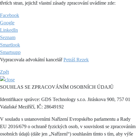
třetích stran, jejichž vlastní zásady zpracování uvádíme zde:
Facebook
Google
LinkedIn
Seznam
Smartlook
Smartsupp
Vypracovala advokátní kancelář
Petráš Rezek
Zpět
SOUHLAS SE ZPRACOVÁNÍM OSOBNÍCH ÚDAJŮ
Identifikace správce: GDS Technology s.r.o. Jiráskova 900, 757 01
Valašské Meziříčí, IČ: 28649192
V souladu s ustanoveními Nařízení Evropského parlamentu a Rady
EU 2016/679 o ochraně fyzických osob, v souvislosti se zpracováním
osobních údajů (dále jen „Nařízení“) souhlasím tímto s tím, aby výše