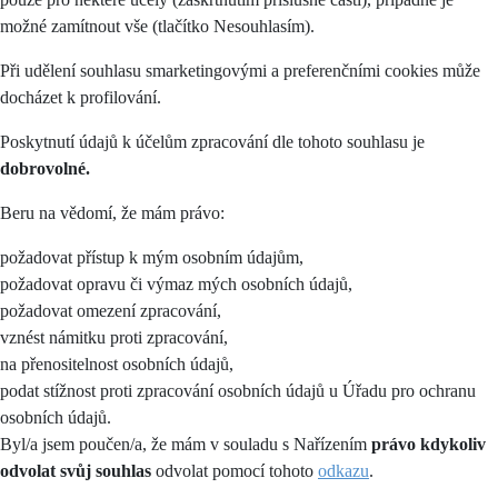
možné zamítnout vše (tlačítko Nesouhlasím).
Při udělení souhlasu smarketingovými a preferenčními cookies může
docházet k profilování.
Poskytnutí údajů k účelům zpracování dle tohoto souhlasu je
dobrovolné.
Beru na vědomí, že mám právo:
požadovat přístup k mým osobním údajům,
požadovat opravu či výmaz mých osobních údajů,
požadovat omezení zpracování,
vznést námitku proti zpracování,
na přenositelnost osobních údajů,
podat stížnost proti zpracování osobních údajů u Úřadu pro ochranu
osobních údajů.
Byl/a jsem poučen/a, že mám v souladu s Nařízením
právo kdykoliv
odvolat svůj souhlas
odvolat pomocí tohoto
odkazu
.