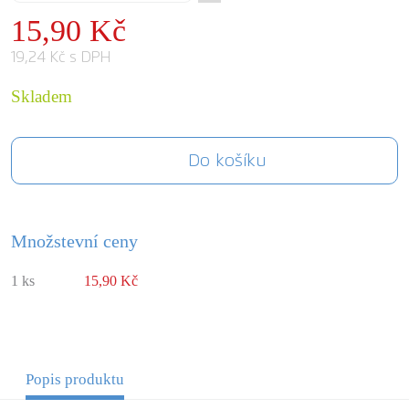
15,90 Kč
19,24 Kč s DPH
Skladem
Do košíku
Množstevní ceny
1 ks
15,90 Kč
Popis produktu