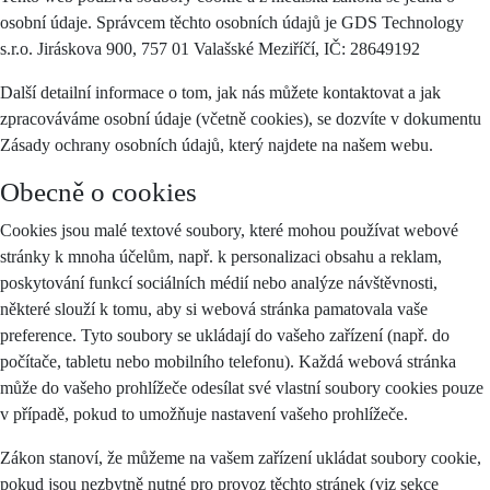
osobní údaje. Správcem těchto osobních údajů je GDS Technology
s.r.o. Jiráskova 900, 757 01 Valašské Meziříčí, IČ: 28649192
Další detailní informace o tom, jak nás můžete kontaktovat a jak
zpracováváme osobní údaje (včetně cookies), se dozvíte v dokumentu
Zásady ochrany osobních údajů, který najdete na našem webu.
Obecně o cookies
Cookies jsou malé textové soubory, které mohou používat webové
stránky k mnoha účelům, např. k personalizaci obsahu a reklam,
poskytování funkcí sociálních médií nebo analýze návštěvnosti,
některé slouží k tomu, aby si webová stránka pamatovala vaše
preference. Tyto soubory se ukládají do vašeho zařízení (např. do
počítače, tabletu nebo mobilního telefonu). Každá webová stránka
může do vašeho prohlížeče odesílat své vlastní soubory cookies pouze
v případě, pokud to umožňuje nastavení vašeho prohlížeče.
Zákon stanoví, že můžeme na vašem zařízení ukládat soubory cookie,
pokud jsou nezbytně nutné pro provoz těchto stránek (viz sekce