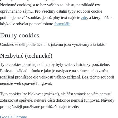
Nezbytné cookies), a to bez vašeho souhlasu, na základě tzv.
oprávněného zájmu. Pro všechny ostatní typy souborů cookie
potřebujeme váš souhlas, jehož plný text najdete
zde
, a který můžete
kdykoliv odvolat pomocí tohoto
formuláře
.
Druhy cookies
Cookies se dělí podle účelu, k jakému jsou využívány a ta takto:
Nezbytné (technické)
Tyto cookies pomáhají s tím, aby byly webové stránky použitelné.
Poskytují základní funkce jako je navigace na stránce nebo změna
rozlišení prohlížeče dle velikosti vašeho zařízení. Bez těchto souborů
nemůže web správně fungovat.
Tyto cookies lze blokovat (zakázat), ale část stránek se vám nemusí
zobrazovat správně, některé části dokonce nemusí fungovat. Návody
pro nejčastěji používané prohlížeče najdete zde:
Google Chrome