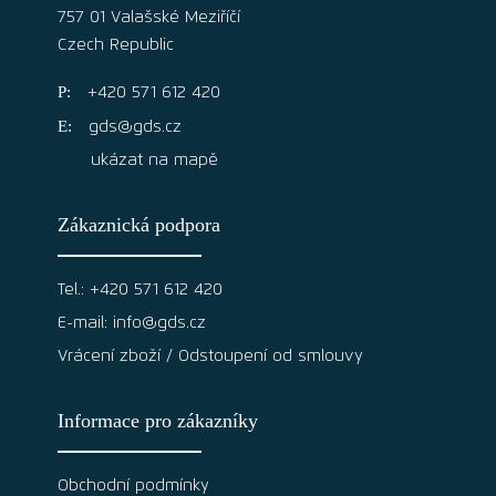
757 01 Valašské Meziříčí
Czech Republic
+420 571 612 420
gds@gds.cz
ukázat na mapě
Zákaznická podpora
Tel.: +420 571 612 420
E-mail: info@gds.cz
Vrácení zboží / Odstoupení od smlouvy
Informace pro zákazníky
Obchodní podmínky