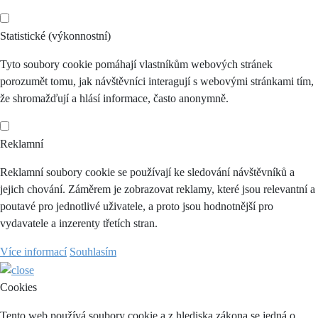
Statistické (výkonnostní)
Tyto soubory cookie pomáhají vlastníkům webových stránek
porozumět tomu, jak návštěvníci interagují s webovými stránkami tím,
že shromažďují a hlásí informace, často anonymně.
Reklamní
Reklamní soubory cookie se používají ke sledování návštěvníků a
jejich chování. Záměrem je zobrazovat reklamy, které jsou relevantní a
poutavé pro jednotlivé uživatele, a proto jsou hodnotnější pro
vydavatele a inzerenty třetích stran.
Více informací
Souhlasím
Cookies
Tento web používá soubory cookie a z hlediska zákona se jedná o