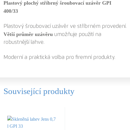
Plastový plochý stříbrný šroubovací uzávěr GPI
400/33
Plastový šroubovací uzávěr ve stříbrném provedení.
Větší průměr uzávěru
umožňuje použití na
robustnější lahve.
Moderní a praktická volba pro firemní produkty.
Související produkty