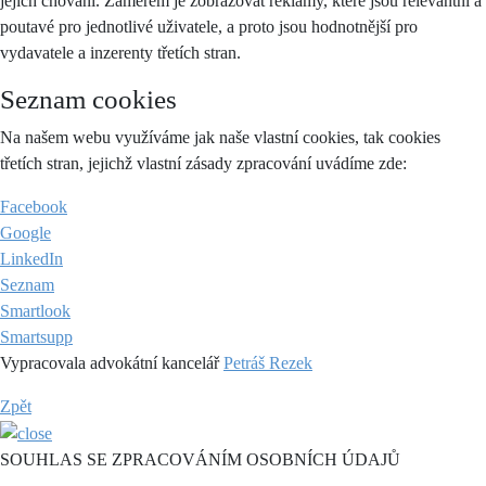
jejich chování. Záměrem je zobrazovat reklamy, které jsou relevantní a
poutavé pro jednotlivé uživatele, a proto jsou hodnotnější pro
vydavatele a inzerenty třetích stran.
Seznam cookies
Na našem webu využíváme jak naše vlastní cookies, tak cookies
třetích stran, jejichž vlastní zásady zpracování uvádíme zde:
Facebook
Google
LinkedIn
Seznam
Smartlook
Smartsupp
Vypracovala advokátní kancelář
Petráš Rezek
Zpět
SOUHLAS SE ZPRACOVÁNÍM OSOBNÍCH ÚDAJŮ