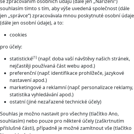
se zpracováním osobních údajů (dále jen „Nařízení“)
souhlasím tímto s tím, aby výše uvedená společnost (dále
jen „správce“) zpracovávala mnou poskytnuté osobní údaje
(dále jen osobní údaje), a to:
cookies
pro účely:
(1)
statistické
(např. doba vaší návštěvy našich stránek,
nejčastěji používaná část webu apod.)
preferenční (např. identifikace prohlížeče, jazykové
nastavení apod.)
marketingové a reklamní (např. personalizace reklamy,
statistika vyhledávání apod.)
ostatní (jiné nezařazené technické účely)
Souhlas je možno nastavit pro všechny (tlačítko Ano,
souhlasím) nebo pouze pro některé účely (zaškrtnutím
příslušné části), případně je možné zamítnout vše (tlačítko