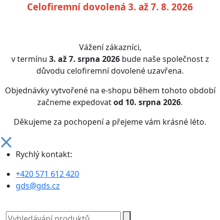
Celofiremní dovolená 3. až 7. 8. 2026
Vážení zákazníci,
v termínu
3. až 7. srpna 2026
bude naše společnost z
důvodu celofiremní dovolené uzavřena.
Objednávky vytvořené na e-shopu během tohoto období
začneme expedovat
od 10. srpna 2026
.
Děkujeme za pochopení a přejeme vám krásné léto.
Rychlý kontakt:
+420 571 612 420
gds@gds.cz