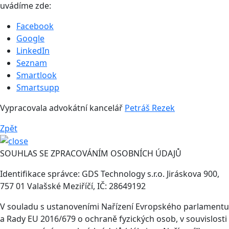
uvádíme zde:
Facebook
Google
LinkedIn
Seznam
Smartlook
Smartsupp
Vypracovala advokátní kancelář
Petráš Rezek
Zpět
SOUHLAS SE ZPRACOVÁNÍM OSOBNÍCH ÚDAJŮ
Identifikace správce: GDS Technology s.r.o. Jiráskova 900,
757 01 Valašské Meziříčí, IČ: 28649192
V souladu s ustanoveními Nařízení Evropského parlamentu
a Rady EU 2016/679 o ochraně fyzických osob, v souvislosti