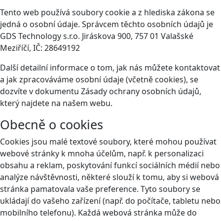
Tento web používá soubory cookie a z hlediska zákona se
jedná o osobní údaje. Správcem těchto osobních údajů je
GDS Technology s.r.o. Jiráskova 900, 757 01 Valašské
Meziříčí, IČ: 28649192
Další detailní informace o tom, jak nás můžete kontaktovat
a jak zpracováváme osobní údaje (včetně cookies), se
dozvíte v dokumentu Zásady ochrany osobních údajů,
který najdete na našem webu.
Obecně o cookies
Cookies jsou malé textové soubory, které mohou používat
webové stránky k mnoha účelům, např. k personalizaci
obsahu a reklam, poskytování funkcí sociálních médií nebo
analýze návštěvnosti, některé slouží k tomu, aby si webová
stránka pamatovala vaše preference. Tyto soubory se
ukládají do vašeho zařízení (např. do počítače, tabletu nebo
mobilního telefonu). Každá webová stránka může do