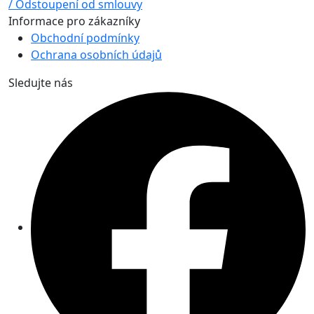
/ Odstoupení od smlouvy
Informace pro zákazníky
Obchodní podmínky
Ochrana osobních údajů
Sledujte nás