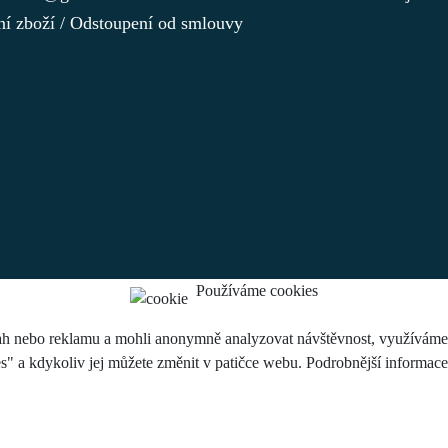
ní zboží / Odstoupení od smlouvy
Používáme cookies
h nebo reklamu a mohli anonymně analyzovat návštěvnost, využíváme so
es" a kdykoliv jej můžete změnit v patičce webu. Podrobnější informac