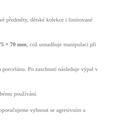
é předměty, dětské kolekce i limitované
75 × 70 mm
, což usnadňuje manipulaci při
 porcelánu. Po zaschnutí následuje výpal v
obému používání.
poručujeme vyhnout se agresivním a