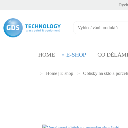
Rych
HOME
E-SHOP
CO DĚLÁM
Home | E-shop
Obtisky na sklo a porcel