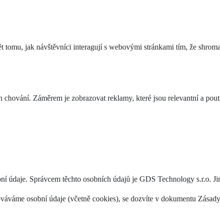
tomu, jak návštěvníci interagují s webovými stránkami tím, že shroma
 chování. Záměrem je zobrazovat reklamy, které jsou relevantní a pouta
ní údaje. Správcem těchto osobních údajů je GDS Technology s.r.o. Ji
acováváme osobní údaje (včetně cookies), se dozvíte v dokumentu Zásad