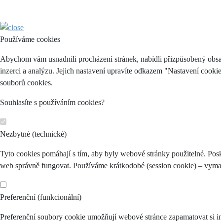
Používáme cookies
Abychom vám usnadnili procházení stránek, nabídli přizpůsobený obsa
inzerci a analýzu. Jejich nastavení upravíte odkazem "Nastavení cooki
souborů cookies.
Souhlasíte s používáním cookies?
Nezbytné (technické)
Tyto cookies pomáhají s tím, aby byly webové stránky použitelné. Posk
web správně fungovat. Používáme krátkodobé (session cookie) – vymaž
Preferenční (funkcionální)
Preferenční soubory cookie umožňují webové stránce zapamatovat si in