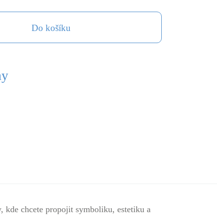
Do košíku
ny
 kde chcete propojit symboliku, estetiku a