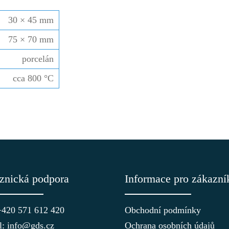
30 × 45 mm
75 × 70 mm
porcelán
cca 800 °C
znická podpora
Informace pro zákazní
 +420 571 612 420
Obchodní podmínky
l: info@gds.cz
Ochrana osobních údajů