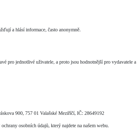
žďují a hlásí informace, často anonymně.
vé pro jednotlivé uživatele, a proto jsou hodnotnější pro vydavatele a
ráskova 900, 757 01 Valašské Meziříčí, IČ: 28649192
y ochrany osobních údajů, který najdete na našem webu.