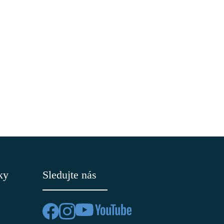
ky
Sledujte nás