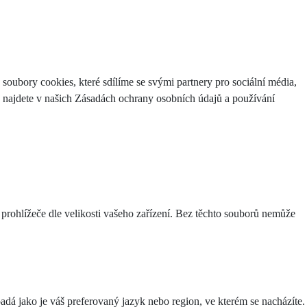
ubory cookies, které sdílíme se svými partnery pro sociální média,
e najdete v našich Zásadách ochrany osobních údajů a používání
 prohlížeče dle velikosti vašeho zařízení. Bez těchto souborů nemůže
á jako je váš preferovaný jazyk nebo region, ve kterém se nacházíte.