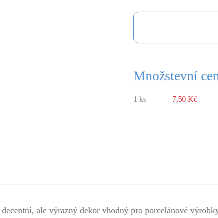
Množstevní ce
1 ks
7,50 Kč
decentní, ale výrazný dekor vhodný pro porcelánové výrobky,