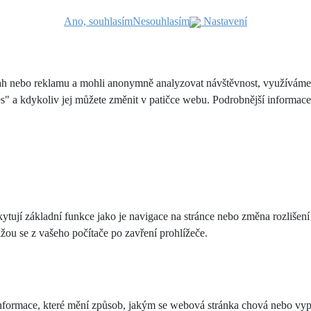
Ano, souhlasím
Nesouhlasím
Nastavení
h nebo reklamu a mohli anonymně analyzovat návštěvnost, využíváme so
es" a kdykoliv jej můžete změnit v patičce webu. Podrobnější informac
ytují základní funkce jako je navigace na stránce nebo změna rozlišení
ou se z vašeho počítače po zavření prohlížeče.
formace, které mění způsob, jakým se webová stránka chová nebo vypad