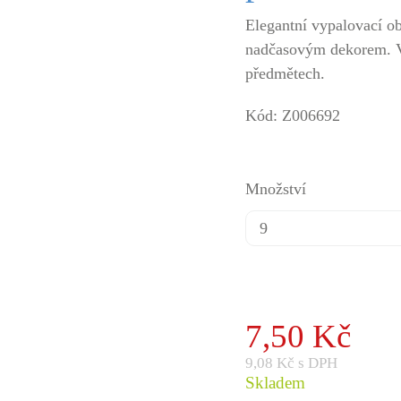
Elegantní vypalovací o
nadčasovým dekorem. V
předmětech.
Kód: Z006692
Množství
7,50 Kč
9,08 Kč s DPH
Skladem