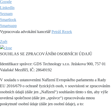
Google
LinkedIn
Seznam
Smartlook
Smartsupp
Vypracovala advokátní kancelář
Petráš Rezek
Zpět
SOUHLAS SE ZPRACOVÁNÍM OSOBNÍCH ÚDAJŮ
Identifikace správce: GDS Technology s.r.o. Jiráskova 900, 757 01
Valašské Meziříčí, IČ: 28649192
V souladu s ustanoveními Nařízení Evropského parlamentu a Rady
EU 2016/679 o ochraně fyzických osob, v souvislosti se zpracováním
osobních údajů (dále jen „Nařízení“) souhlasím tímto s tím, aby výše
uvedená společnost (dále jen „správce“) zpracovávala mnou
poskytnuté osobní údaje (dále jen osobní údaje), a to: