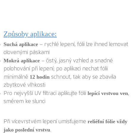
Způsoby aplikace:
Suchá aplikace
– rychlé lepení, fólii lze ihned lemovat
olovenými páskami
Mokrá aplikace
– čistý, jasný vzhled a snadné
polohování při lepení; po aplikaci nechat fólii
12 hodin
minimálně
schnout, tak aby se zbavila
zbytkové vlhkosti
lepící vrstvou ven
Pro nejvyšší UV filtraci aplikujte fólii
,
směrem ke slunci
reliéfní fólie vždy
Při vícevrstvém lepení umisťujeme
jako poslední vrstvu
.