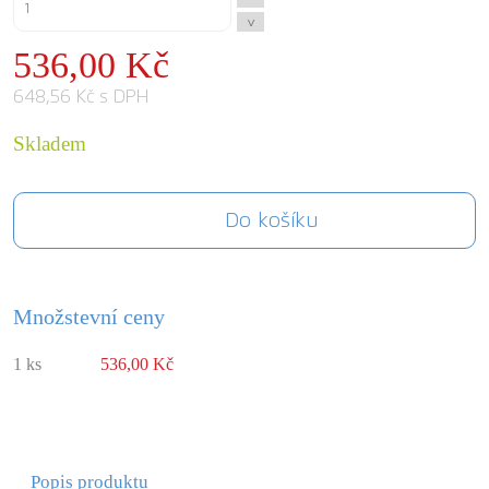
^
^
536,00 Kč
648,56 Kč s DPH
Skladem
Do košíku
Množstevní ceny
1 ks
536,00 Kč
Popis produktu