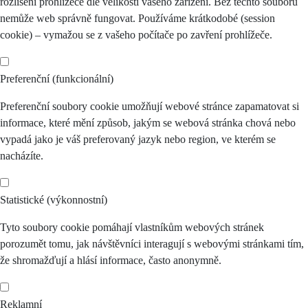
rozlišení prohlížeče dle velikosti vašeho zařízení. Bez těchto souborů
nemůže web správně fungovat. Používáme krátkodobé (session
cookie) – vymažou se z vašeho počítače po zavření prohlížeče.
Preferenční (funkcionální)
Preferenční soubory cookie umožňují webové stránce zapamatovat si
informace, které mění způsob, jakým se webová stránka chová nebo
vypadá jako je váš preferovaný jazyk nebo region, ve kterém se
nacházíte.
Statistické (výkonnostní)
Tyto soubory cookie pomáhají vlastníkům webových stránek
porozumět tomu, jak návštěvníci interagují s webovými stránkami tím,
že shromažďují a hlásí informace, často anonymně.
Reklamní