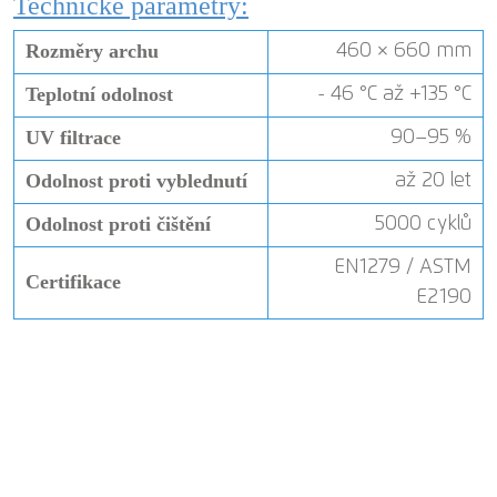
Technické parametry:
Rozměry archu
460 × 660 mm
Teplotní odolnost
- 46 °C až +135 °C
UV filtrace
90–95 %
Odolnost proti vyblednutí
až 20 let
Odolnost proti čištění
5000 cyklů
EN1279 / ASTM
Certifikace
E2190