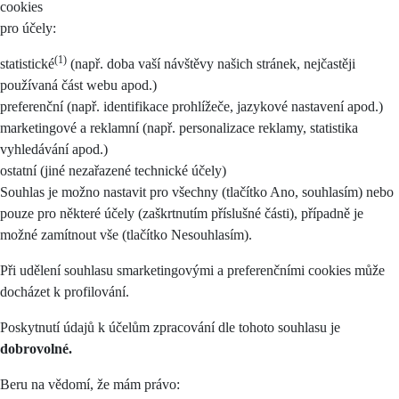
cookies
pro účely:
(1)
statistické
(např. doba vaší návštěvy našich stránek, nejčastěji
používaná část webu apod.)
preferenční (např. identifikace prohlížeče, jazykové nastavení apod.)
marketingové a reklamní (např. personalizace reklamy, statistika
vyhledávání apod.)
ostatní (jiné nezařazené technické účely)
Souhlas je možno nastavit pro všechny (tlačítko Ano, souhlasím) nebo
pouze pro některé účely (zaškrtnutím příslušné části), případně je
možné zamítnout vše (tlačítko Nesouhlasím).
Při udělení souhlasu smarketingovými a preferenčními cookies může
docházet k profilování.
Poskytnutí údajů k účelům zpracování dle tohoto souhlasu je
dobrovolné.
Beru na vědomí, že mám právo: