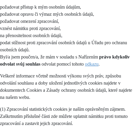
požadovat přístup k mým osobním údajům,
požadovat opravu či výmaz mých osobních údajů,
požadovat omezení zpracování,
vznést námitku proti zpracování,
na přenositelnost osobních údajů,
podat stížnost proti zpracování osobních údajů u Úřadu pro ochranu
osobních údajů.
Byl/a jsem poučen/a, že mám v souladu s Nařízením
právo kdykoliv
odvolat svůj souhlas
odvolat pomocí tohoto
odkazu
.
Veškeré informace včetně možnosti výkonu svých práv, způsobu
odvolání souhlasu a doby uložení jednotlivých cookies najdete v
dokumentech Cookies a Zásady ochrany osobních údajů, které najdete
na našem webu.
(1) Zpracování statistických cookies je naším oprávněným zájmem.
Zaškrtnutím příslušné části zde můžete uplatnit námitku proti tomuto
zpracování a zastavit jejich zpracování.