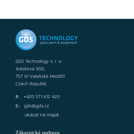
GDS Technology s. r. o.
Jiráskova 900,
757 01 Valašské Meziříčí
Czech Republic
+420 571 612 420
gds@gds.cz
ukázat na mapě
Zákaznická podpora