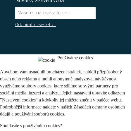
Novinky ze světa GDS
Odebírat newsletter
Používáme cookies
Abychom vám usnadnili procházení stránek, nabídli přizpůsobený
obsah nebo reklamu a mohli anonymně analyzovat návštěvnost,
využíváme soubory cookies, které sdílíme se svými partnery pro
sociální média, inzerci a analýzu. Jejich nastavení upravíte odkazem
"Nastavení cookies" a kdykoliv jej můžete změnit v patičce webu.
Podrobnější informace najdete v našich Zásadách ochrany osobních
údajů a používání souborů cookies.
Souhlasíte s používáním cookies?