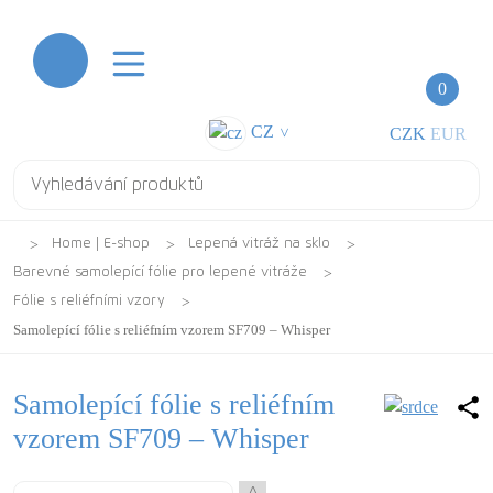
0
CZ
CZK
EUR
>
Home | E-shop
Lepená vitráž na sklo
Barevné samolepící fólie pro lepené vitráže
Fólie s reliéfními vzory
Samolepící fólie s reliéfním vzorem SF709 – Whisper
Samolepící fólie s reliéfním
vzorem SF709 – Whisper