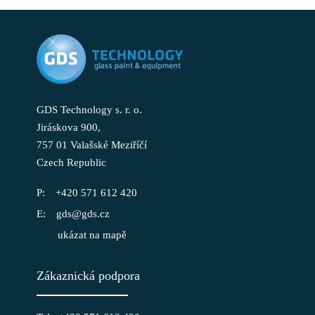
GDS Technology s. r. o.
Jiráskova 900,
757 01 Valašské Meziříčí
Czech Republic
+420 571 612 420
gds@gds.cz
ukázat na mapě
Zákaznická podpora