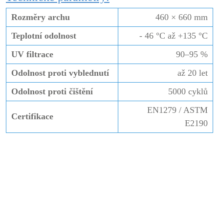
Rozměry archu
460 × 660 mm
Teplotní odolnost
- 46 °C až +135 °C
UV filtrace
90–95 %
Odolnost proti vyblednutí
až 20 let
Odolnost proti čištění
5000 cyklů
EN1279 / ASTM
Certifikace
E2190