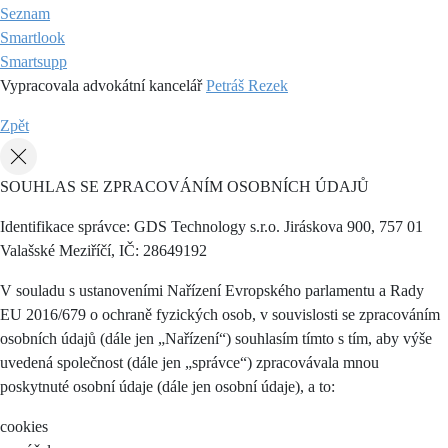
Seznam
Smartlook
Smartsupp
Vypracovala advokátní kancelář
Petráš Rezek
Zpět
SOUHLAS SE ZPRACOVÁNÍM OSOBNÍCH ÚDAJŮ
Identifikace správce: GDS Technology s.r.o. Jiráskova 900, 757 01
Valašské Meziříčí, IČ: 28649192
V souladu s ustanoveními Nařízení Evropského parlamentu a Rady
EU 2016/679 o ochraně fyzických osob, v souvislosti se zpracováním
osobních údajů (dále jen „Nařízení“) souhlasím tímto s tím, aby výše
uvedená společnost (dále jen „správce“) zpracovávala mnou
poskytnuté osobní údaje (dále jen osobní údaje), a to:
cookies