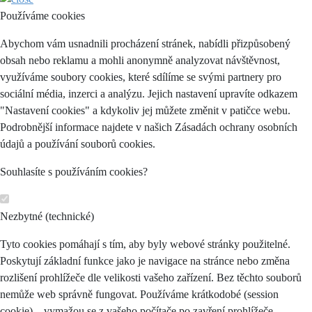
Používáme cookies
Abychom vám usnadnili procházení stránek, nabídli přizpůsobený
obsah nebo reklamu a mohli anonymně analyzovat návštěvnost,
využíváme soubory cookies, které sdílíme se svými partnery pro
sociální média, inzerci a analýzu. Jejich nastavení upravíte odkazem
"Nastavení cookies" a kdykoliv jej můžete změnit v patičce webu.
Podrobnější informace najdete v našich Zásadách ochrany osobních
údajů a používání souborů cookies.
Souhlasíte s používáním cookies?
Nezbytné (technické)
Tyto cookies pomáhají s tím, aby byly webové stránky použitelné.
Poskytují základní funkce jako je navigace na stránce nebo změna
rozlišení prohlížeče dle velikosti vašeho zařízení. Bez těchto souborů
nemůže web správně fungovat. Používáme krátkodobé (session
cookie) – vymažou se z vašeho počítače po zavření prohlížeče.