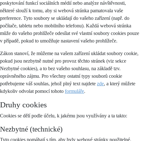
poskytování funkcí sociálních médií nebo analýze návštěvnosti,
některé slouží k tomu, aby si webová stránka pamatovala vaše
preference. Tyto soubory se ukládají do vašeho zařízení (např. do
počítače, tabletu nebo mobilního telefonu). Každá webová stránka
může do vašeho prohlížeče odesílat své vlastní soubory cookies pouze
v případě, pokud to umožňuje nastavení vašeho prohlížeče.
Zákon stanoví, že můžeme na vašem zařízení ukládat soubory cookie,
pokud jsou nezbytně nutné pro provoz těchto stránek (viz sekce
Nezbytné cookies), a to bez vašeho souhlasu, na základě tzv.
oprávněného zájmu. Pro všechny ostatní typy souborů cookie
potřebujeme váš souhlas, jehož plný text najdete
zde
, a který můžete
kdykoliv odvolat pomocí tohoto
formuláře
.
Druhy cookies
Cookies se dělí podle účelu, k jakému jsou využívány a ta takto:
Nezbytné (technické)
Tyto cookies pomáhají s tím, aby byly webové stránky použitelné.