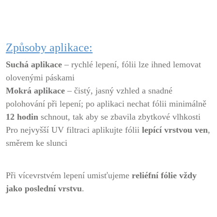
Způsoby aplikace:
Suchá aplikace
– rychlé lepení, fólii lze ihned lemovat
olovenými páskami
Mokrá aplikace
– čistý, jasný vzhled a snadné
polohování při lepení; po aplikaci nechat fólii minimálně
12 hodin
schnout, tak aby se zbavila zbytkové vlhkosti
Pro nejvyšší UV filtraci aplikujte fólii
lepící vrstvou ven
,
směrem ke slunci
Při vícevrstvém lepení umisťujeme
reliéfní fólie vždy
jako poslední vrstvu
.