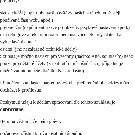
pro účely:
(1)
statistické
(např. doba vaší návštěvy našich stránek, nejčastěji
používaná část webu apod.)
preferenční (např. identifikace prohlížeče, jazykové nastavení apod.)
marketingové a reklamní (např. personalizace reklamy, statistika
vyhledávání apod.)
ostatní (jiné nezařazené technické účely)
Souhlas je možno nastavit pro všechny (tlačítko Ano, souhlasím) nebo
pouze pro některé účely (zaškrtnutím příslušné části), případně je
možné zamítnout vše (tlačítko Nesouhlasím).
Při udělení souhlasu smarketingovými a preferenčními cookies může
docházet k profilování.
Poskytnutí údajů k účelům zpracování dle tohoto souhlasu je
dobrovolné.
Beru na vědomí, že mám právo:
požadovat přístup k mým osobním údajům,