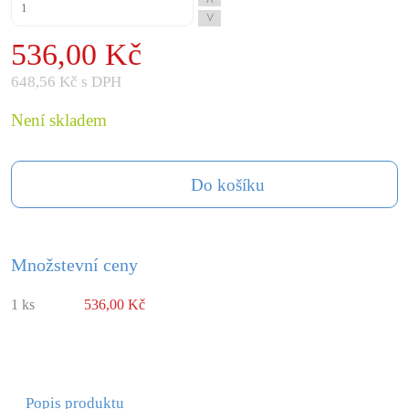
^
^
536,00 Kč
648,56 Kč s DPH
Není skladem
Do košíku
Množstevní ceny
1 ks
536,00 Kč
Popis produktu