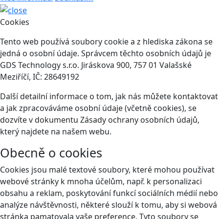
Cookies
Tento web používá soubory cookie a z hlediska zákona se
jedná o osobní údaje. Správcem těchto osobních údajů je
GDS Technology s.r.o. Jiráskova 900, 757 01 Valašské
Meziříčí, IČ: 28649192
Další detailní informace o tom, jak nás můžete kontaktovat
a jak zpracováváme osobní údaje (včetně cookies), se
dozvíte v dokumentu Zásady ochrany osobních údajů,
který najdete na našem webu.
Obecně o cookies
Cookies jsou malé textové soubory, které mohou používat
webové stránky k mnoha účelům, např. k personalizaci
obsahu a reklam, poskytování funkcí sociálních médií nebo
analýze návštěvnosti, některé slouží k tomu, aby si webová
stránka pamatovala vaše preference. Tyto soubory se