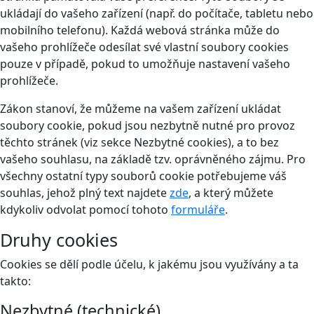
ukládají do vašeho zařízení (např. do počítače, tabletu nebo
mobilního telefonu). Každá webová stránka může do
vašeho prohlížeče odesílat své vlastní soubory cookies
pouze v případě, pokud to umožňuje nastavení vašeho
prohlížeče.
Zákon stanoví, že můžeme na vašem zařízení ukládat
soubory cookie, pokud jsou nezbytně nutné pro provoz
těchto stránek (viz sekce Nezbytné cookies), a to bez
vašeho souhlasu, na základě tzv. oprávněného zájmu. Pro
všechny ostatní typy souborů cookie potřebujeme váš
souhlas, jehož plný text najdete
zde
, a který můžete
kdykoliv odvolat pomocí tohoto
formuláře
.
Druhy cookies
Cookies se dělí podle účelu, k jakému jsou využívány a ta
takto:
Nezbytné (technické)