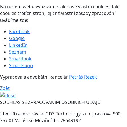
Na našem webu využíváme jak naše vlastní cookies, tak
cookies třetích stran, jejichž vlastní zásady zpracování
uvádíme zde:
Facebook
Google
LinkedIn
Seznam
Smartlook
Smartsupp
Vypracovala advokátní kancelář
Petráš Rezek
Zpět
SOUHLAS SE ZPRACOVÁNÍM OSOBNÍCH ÚDAJŮ
Identifikace správce: GDS Technology s.r.o. Jiráskova 900,
757 01 Valašské Meziříčí, IČ: 28649192