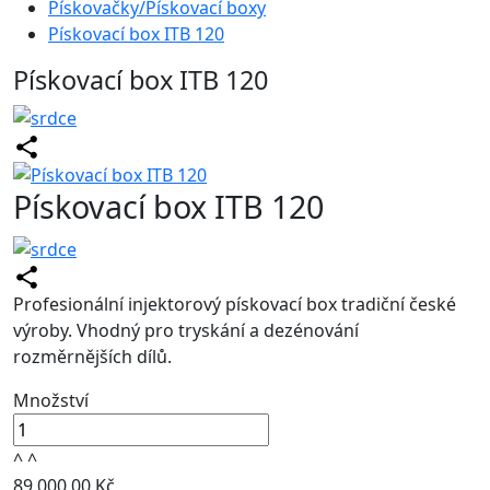
Pískovačky/Pískovací boxy
Pískovací box ITB 120
Pískovací box ITB 120
Pískovací box ITB 120
Profesionální injektorový pískovací box tradiční české
výroby. Vhodný pro tryskání a dezénování
rozměrnějších dílů.
Množství
^
^
89 000,00 Kč