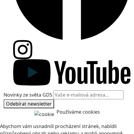
Novinky ze světa GDS
Odebírat newsletter
Používáme cookies
Abychom vám usnadnili procházení stránek, nabídli
přizpůsobený obsah nebo reklamu a mohli anonymně