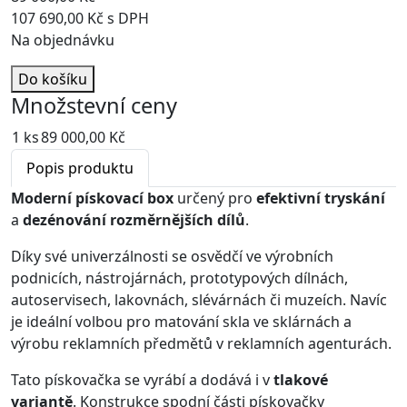
107 690,00 Kč s DPH
Na objednávku
Do košíku
Množstevní ceny
1 ks
89 000,00 Kč
Popis produktu
Moderní pískovací box
určený pro
efektivní tryskání
a
dezénování rozměrnějších dílů
.
Díky své univerzálnosti se osvědčí ve výrobních
podnicích, nástrojárnách, prototypových dílnách,
autoservisech, lakovnách, slévárnách či muzeích. Navíc
je ideální volbou pro matování skla ve sklárnách a
výrobu reklamních předmětů v reklamních agenturách.
Tato pískovačka se vyrábí a dodává i v
tlakové
variantě
. Konstrukce spodní části pískovačky