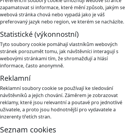
Preferenční soubory cookie umožňují webové stránce
zapamatovat si informace, které mění způsob, jakým se
webová stránka chová nebo vypadá jako je váš
preferovaný jazyk nebo region, ve kterém se nacházíte.
Statistické (výkonnostní)
Tyto soubory cookie pomáhají vlastníkům webových
stránek porozumět tomu, jak návštěvníci interagují s
webovými stránkami tím, že shromažďují a hlásí
informace, často anonymně.
Reklamní
Reklamní soubory cookie se používají ke sledování
návštěvníků a jejich chování. Záměrem je zobrazovat
reklamy, které jsou relevantní a poutavé pro jednotlivé
uživatele, a proto jsou hodnotnější pro vydavatele a
inzerenty třetích stran.
Seznam cookies