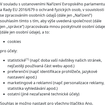
V souladu s ustanoveními Nařízení Evropského parlamentu
a Rady EU 2016/679 o ochraně fyzických osob, v souvislosti
se zpracováním osobních údajů (dále jen „Nařízení“)
souhlasím tímto s tím, aby výše uvedená společnost (dále
jen „správce“) zpracovávala mnou poskytnuté osobní údaje
(dále jen osobní údaje), a to:
cookies
pro účely:
(1)
statistické
(např. doba vaší návštěvy našich stránek,
nejčastěji používaná část webu apod.)
preferenční (např. identifikace prohlížeče, jazykové
nastavení apod.)
marketingové a reklamní (např. personalizace reklamy,
statistika vyhledávání apod.)
ostatní (jiné nezařazené technické účely)
Souhlas je možno nastavit pro všechny (tlačítko Ano,