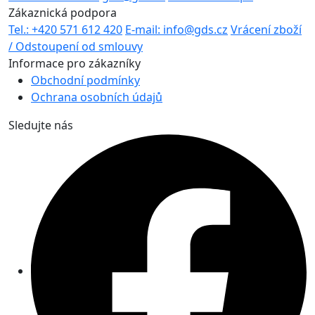
Zákaznická podpora
Tel.: +420 571 612 420
E-mail: info@gds.cz
Vrácení zboží
/ Odstoupení od smlouvy
Informace pro zákazníky
Obchodní podmínky
Ochrana osobních údajů
Sledujte nás