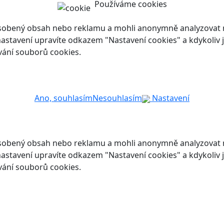
Používáme cookies
ůsobený obsah nebo reklamu a mohli anonymně analyzovat n
ch nastavení upravíte odkazem "Nastavení cookies" a kdykoli
vání souborů cookies.
Ano, souhlasím
Nesouhlasím
Nastavení
ůsobený obsah nebo reklamu a mohli anonymně analyzovat n
ch nastavení upravíte odkazem "Nastavení cookies" a kdykoli
vání souborů cookies.