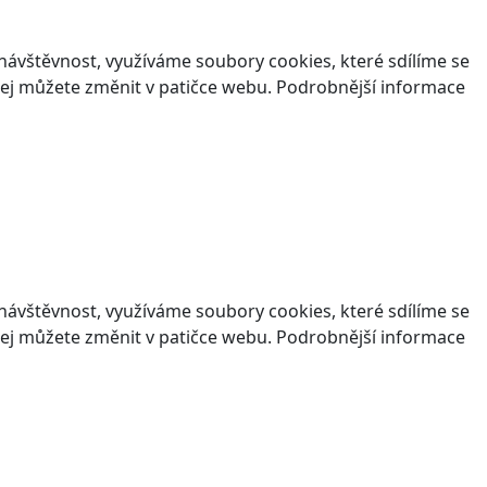
ávštěvnost, využíváme soubory cookies, které sdílíme se
v jej můžete změnit v patičce webu. Podrobnější informace
ávštěvnost, využíváme soubory cookies, které sdílíme se
v jej můžete změnit v patičce webu. Podrobnější informace