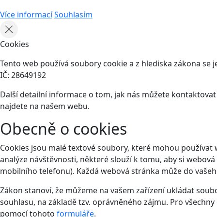
Více informací
Souhlasím
Cookies
Tento web používá soubory cookie a z hlediska zákona se je
IČ: 28649192
Další detailní informace o tom, jak nás můžete kontaktova
najdete na našem webu.
Obecně o cookies
Cookies jsou malé textové soubory, které mohou používat 
analýze návštěvnosti, některé slouží k tomu, aby si webová
mobilního telefonu). Každá webová stránka může do vašeho 
Zákon stanoví, že můžeme na vašem zařízení ukládat soubor
souhlasu, na základě tzv. oprávněného zájmu. Pro všechny 
pomocí tohoto
formuláře
.