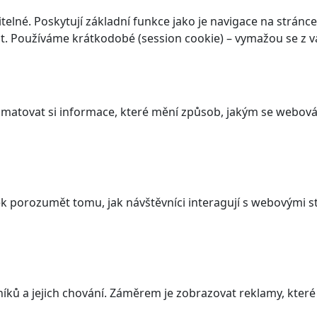
elné. Poskytují základní funkce jako je navigace na stránce
. Používáme krátkodobé (session cookie) – vymažou se z va
atovat si informace, které mění způsob, jakým se webová 
 porozumět tomu, jak návštěvníci interagují s webovými st
ků a jejich chování. Záměrem je zobrazovat reklamy, které j