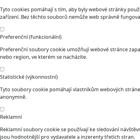
Tyto cookies pomáhají s tím, aby byly webové stránky použit
zařízení. Bez těchto souborů nemůže web správně fungovat
Preferenční (funkcionální)
Preferenční soubory cookie umožňují webové stránce zapam
nebo region, ve kterém se nacházíte.
Statistické (výkonnostní)
Tyto soubory cookie pomáhají vlastníkům webových stránek
anonymně.
Reklamní
Reklamní soubory cookie se používají ke sledování návštěvní
jsou hodnotnější pro vydavatele a inzerenty třetích stran.