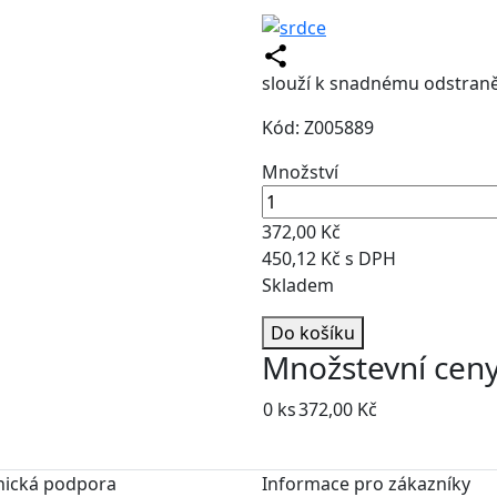
slouží k snadnému odstraně
Kód: Z005889
Množství
372,00 Kč
450,12 Kč s DPH
Skladem
Do košíku
Množstevní cen
0 ks
372,00 Kč
nická podpora
Informace pro zákazníky