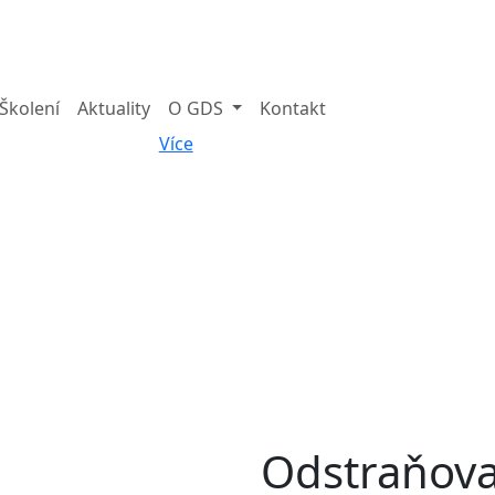
Školení
Aktuality
O GDS
Kontakt
Více
Odstraňovač