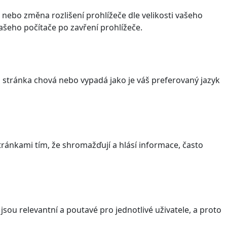
 nebo změna rozlišení prohlížeče dle velikosti vašeho
šeho počítače po zavření prohlížeče.
stránka chová nebo vypadá jako je váš preferovaný jazyk
ránkami tím, že shromažďují a hlásí informace, často
sou relevantní a poutavé pro jednotlivé uživatele, a proto