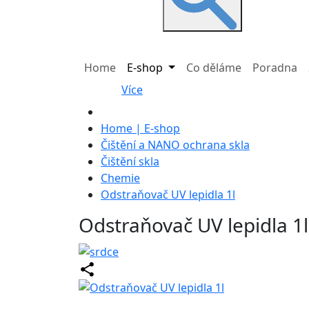
Home
E-shop
Co děláme
Poradna
Více
Home | E-shop
Čištění a NANO ochrana skla
Čištění skla
Chemie
Odstraňovač UV lepidla 1l
Odstraňovač UV lepidla 1l