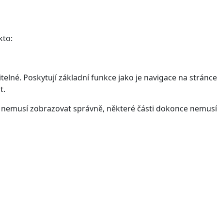
kto:
elné. Poskytují základní funkce jako je navigace na stránce
t.
ám nemusí zobrazovat správně, některé části dokonce nemusí