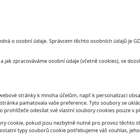
dná o osobní údaje. Správcem těchto osobních údajů je GDS 
t a jak zpracováváme osobní údaje (včetně cookies), se doz
webové stránky k mnoha účelům, např. k personalizaci obsa
 stránka pamatovala vaše preference. Tyto soubory se ukláda
prohlížeče odesílat své vlastní soubory cookies pouze v p
y cookie, pokud jsou nezbytně nutné pro provoz těchto str
ostatní typy souborů cookie potřebujeme váš souhlas, jeho