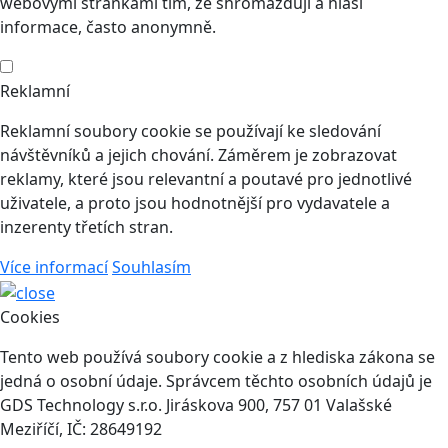
webovými stránkami tím, že shromažďují a hlásí
informace, často anonymně.
Reklamní
Reklamní soubory cookie se používají ke sledování
návštěvníků a jejich chování. Záměrem je zobrazovat
reklamy, které jsou relevantní a poutavé pro jednotlivé
uživatele, a proto jsou hodnotnější pro vydavatele a
inzerenty třetích stran.
Více informací
Souhlasím
Cookies
Tento web používá soubory cookie a z hlediska zákona se
jedná o osobní údaje. Správcem těchto osobních údajů je
GDS Technology s.r.o. Jiráskova 900, 757 01 Valašské
Meziříčí, IČ: 28649192