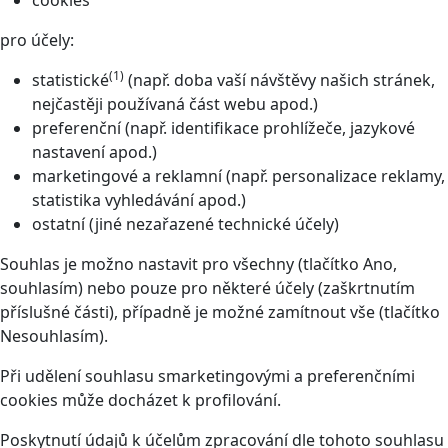
cookies
pro účely:
(1)
statistické
(např. doba vaší návštěvy našich stránek,
nejčastěji používaná část webu apod.)
preferenční (např. identifikace prohlížeče, jazykové
nastavení apod.)
marketingové a reklamní (např. personalizace reklamy,
statistika vyhledávání apod.)
ostatní (jiné nezařazené technické účely)
Souhlas je možno nastavit pro všechny (tlačítko Ano,
souhlasím) nebo pouze pro některé účely (zaškrtnutím
příslušné části), případně je možné zamítnout vše (tlačítko
Nesouhlasím).
Při udělení souhlasu smarketingovými a preferenčními
cookies může docházet k profilování.
Poskytnutí údajů k účelům zpracování dle tohoto souhlasu