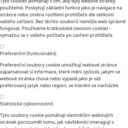
Tyto cookies pomáhají s tím, aby byly webové stránky
použitelné. Poskytují základní funkce jako je navigace na
stránce nebo změna rozlišení prohlížeče dle velikosti
vašeho zařízení. Bez těchto souborů nemůže web správně
fungovat. Používáme krátkodobé (session cookie) –
vymažou se z vašeho počítače po zavření prohlížeče.
Preferenční (funkcionální)
Preferenční soubory cookie umožňují webové stránce
zapamatovat si informace, které mění způsob, jakým se
webová stránka chová nebo vypadá jako je váš
preferovaný jazyk nebo region, ve kterém se nacházíte.
Statistické (výkonnostní)
Tyto soubory cookie pomáhají vlastníkům webových
stránek porozumět tomu, jak návštěvníci interagují s