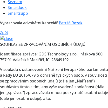
Seznam
Smartlook
Smartsupp
Vypracovala advokátní kancelář
Petráš Rezek
Zpět
SOUHLAS SE ZPRACOVÁNÍM OSOBNÍCH ÚDAJŮ
Identifikace správce: GDS Technology s.r.o. Jiráskova 900,
757 01 Valašské Meziříčí, IČ: 28649192
V souladu s ustanoveními Nařízení Evropského parlamentu
a Rady EU 2016/679 o ochraně fyzických osob, v souvislosti
se zpracováním osobních údajů (dále jen „Nařízení“)
souhlasím tímto s tím, aby výše uvedená společnost (dále
jen „správce“) zpracovávala mnou poskytnuté osobní údaje
(dále jen osobní údaje), a to: