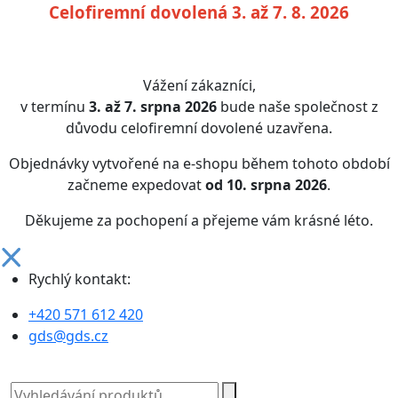
Celofiremní dovolená 3. až 7. 8. 2026
Vážení zákazníci,
v termínu
3. až 7. srpna 2026
bude naše společnost z
důvodu celofiremní dovolené uzavřena.
Objednávky vytvořené na e-shopu během tohoto období
začneme expedovat
od 10. srpna 2026
.
Děkujeme za pochopení a přejeme vám krásné léto.
Rychlý kontakt:
+420 571 612 420
gds@gds.cz