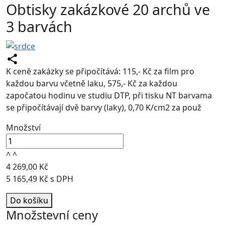
Obtisky zakázkové 20 archů ve
3 barvách
K ceně zakázky se připočítává: 115,- Kč za film pro
každou barvu včetně laku, 575,- Kč za každou
započatou hodinu ve studiu DTP, při tisku NT barvama
se připočítávají dvě barvy (laky), 0,70 K/cm2 za použ
Množství
^
^
4 269,00 Kč
5 165,49 Kč s DPH
Do košíku
Množstevní ceny