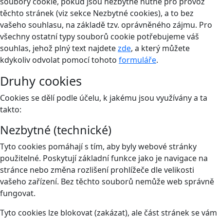
soubory cookie, pokud jsou nezbytně nutné pro provoz
těchto stránek (viz sekce Nezbytné cookies), a to bez
vašeho souhlasu, na základě tzv. oprávněného zájmu. Pro
všechny ostatní typy souborů cookie potřebujeme váš
souhlas, jehož plný text najdete
zde
, a který můžete
kdykoliv odvolat pomocí tohoto
formuláře
.
Druhy cookies
Cookies se dělí podle účelu, k jakému jsou využívány a ta
takto:
Nezbytné (technické)
Tyto cookies pomáhají s tím, aby byly webové stránky
použitelné. Poskytují základní funkce jako je navigace na
stránce nebo změna rozlišení prohlížeče dle velikosti
vašeho zařízení. Bez těchto souborů nemůže web správně
fungovat.
Tyto cookies lze blokovat (zakázat), ale část stránek se vám