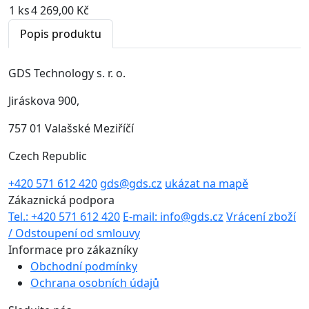
1 ks
4 269,00 Kč
Popis produktu
GDS Technology s. r. o.
Jiráskova 900,
757 01 Valašské Meziříčí
Czech Republic
+420 571 612 420
gds@gds.cz
ukázat na mapě
Zákaznická podpora
Tel.: +420 571 612 420
E-mail: info@gds.cz
Vrácení zboží
/ Odstoupení od smlouvy
Informace pro zákazníky
Obchodní podmínky
Ochrana osobních údajů