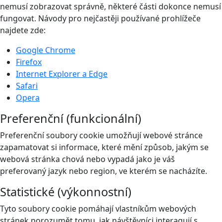
nemusí zobrazovat správně, některé části dokonce nemusí
fungovat. Návody pro nejčastěji používané prohlížeče
najdete zde:
Google Chrome
Firefox
Internet Explorer a Edge
Safari
Opera
Preferenční (funkcionální)
Preferenční soubory cookie umožňují webové stránce
zapamatovat si informace, které mění způsob, jakým se
webová stránka chová nebo vypadá jako je váš
preferovaný jazyk nebo region, ve kterém se nacházíte.
Statistické (výkonnostní)
Tyto soubory cookie pomáhají vlastníkům webových
stránek porozumět tomu, jak návštěvníci interagují s