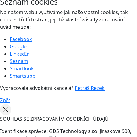
Seznam cookies
Na našem webu využíváme jak naše vlastní cookies, tak
cookies třetích stran, jejichž vlastní zásady zpracování
uvádíme zde:
Facebook
Google
LinkedIn
Seznam
Smartlook
Smartsupp
Vypracovala advokátní kancelář
Petráš Rezek
Zpět
SOUHLAS SE ZPRACOVÁNÍM OSOBNÍCH ÚDAJŮ
Identifikace správce: GDS Technology s.r.o. Jiráskova 900,