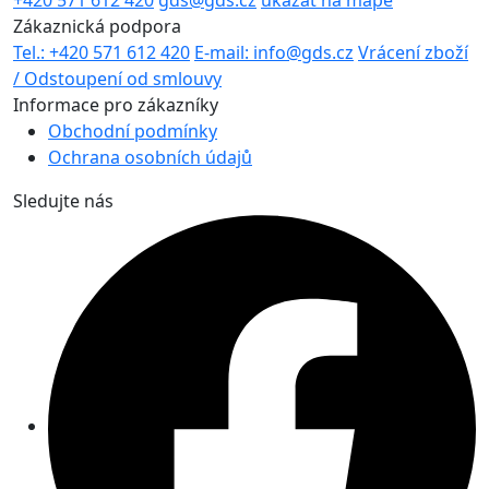
Zákaznická podpora
Tel.: +420 571 612 420
E-mail: info@gds.cz
Vrácení zboží
/ Odstoupení od smlouvy
Informace pro zákazníky
Obchodní podmínky
Ochrana osobních údajů
Sledujte nás