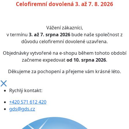
Celofiremní dovolená 3. až 7. 8. 2026
Vážení zákazníci,
v termínu
3. až 7. srpna 2026
bude naše společnost z
důvodu celofiremní dovolené uzavřena.
Objednávky vytvořené na e-shopu během tohoto období
začneme expedovat
od 10. srpna 2026
.
Děkujeme za pochopení a přejeme vám krásné léto.
Rychlý kontakt:
+420 571 612 420
gds@gds.cz