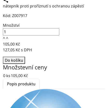
nátepník proti proříznutí s ochranou zápěstí
Kód: Z007917
Množství
^
^
105,00 Kč
127,05 Kč s DPH
Do košíku
Množstevní ceny
0 ks
105,00 Kč
Popis produktu