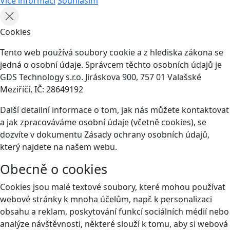
Více informací
Souhlasím
Cookies
Tento web používá soubory cookie a z hlediska zákona se
jedná o osobní údaje. Správcem těchto osobních údajů je
GDS Technology s.r.o. Jiráskova 900, 757 01 Valašské
Meziříčí, IČ: 28649192
Další detailní informace o tom, jak nás můžete kontaktovat
a jak zpracováváme osobní údaje (včetně cookies), se
dozvíte v dokumentu Zásady ochrany osobních údajů,
který najdete na našem webu.
Obecně o cookies
Cookies jsou malé textové soubory, které mohou používat
webové stránky k mnoha účelům, např. k personalizaci
obsahu a reklam, poskytování funkcí sociálních médií nebo
analýze návštěvnosti, některé slouží k tomu, aby si webová