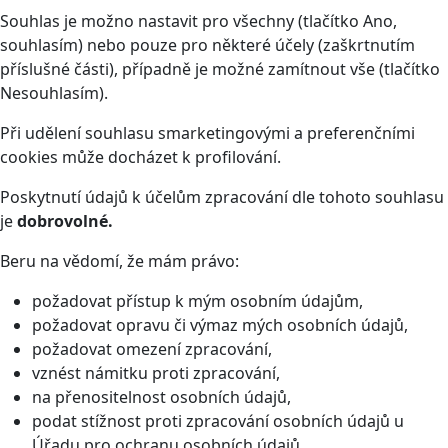
Souhlas je možno nastavit pro všechny (tlačítko Ano,
souhlasím) nebo pouze pro některé účely (zaškrtnutím
příslušné části), případně je možné zamítnout vše (tlačítko
Nesouhlasím).
Při udělení souhlasu smarketingovými a preferenčními
cookies může docházet k profilování.
Poskytnutí údajů k účelům zpracování dle tohoto souhlasu
je
dobrovolné.
Beru na vědomí, že mám právo:
požadovat přístup k mým osobním údajům,
požadovat opravu či výmaz mých osobních údajů,
požadovat omezení zpracování,
vznést námitku proti zpracování,
na přenositelnost osobních údajů,
podat stížnost proti zpracování osobních údajů u
Úřadu pro ochranu osobních údajů.