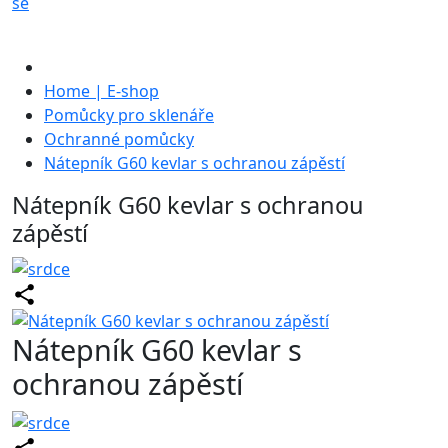
se
Home | E-shop
Pomůcky pro sklenáře
Ochranné pomůcky
Nátepník G60 kevlar s ochranou zápěstí
Nátepník G60 kevlar s ochranou
zápěstí
Nátepník G60 kevlar s
ochranou zápěstí