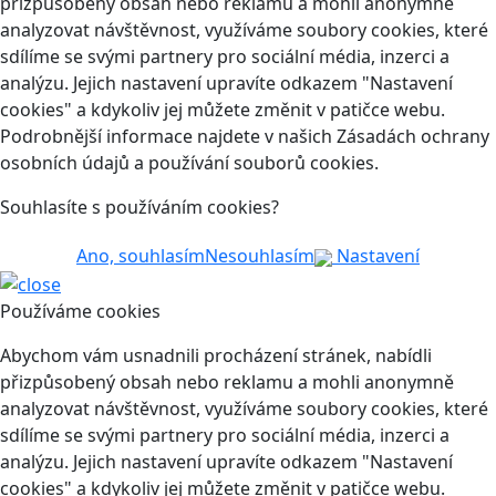
přizpůsobený obsah nebo reklamu a mohli anonymně
analyzovat návštěvnost, využíváme soubory cookies, které
sdílíme se svými partnery pro sociální média, inzerci a
analýzu. Jejich nastavení upravíte odkazem "Nastavení
cookies" a kdykoliv jej můžete změnit v patičce webu.
Podrobnější informace najdete v našich Zásadách ochrany
osobních údajů a používání souborů cookies.
Souhlasíte s používáním cookies?
Ano, souhlasím
Nesouhlasím
Nastavení
Používáme cookies
Abychom vám usnadnili procházení stránek, nabídli
přizpůsobený obsah nebo reklamu a mohli anonymně
analyzovat návštěvnost, využíváme soubory cookies, které
sdílíme se svými partnery pro sociální média, inzerci a
analýzu. Jejich nastavení upravíte odkazem "Nastavení
cookies" a kdykoliv jej můžete změnit v patičce webu.