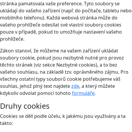
stránka pamatovala vaše preference. Tyto soubory se
ukládají do vašeho zařízení (např. do počítače, tabletu nebo
mobilního telefonu). Každá webová stránka může do
vašeho prohlížeče odesílat své vlastní soubory cookies
pouze v případě, pokud to umožňuje nastavení vašeho
prohlížeče.
Zákon stanoví, že můžeme na vašem zařízení ukládat
soubory cookie, pokud jsou nezbytně nutné pro provoz
těchto stránek (viz sekce Nezbytné cookies), a to bez
vašeho souhlasu, na základě tzv. oprávněného zájmu. Pro
všechny ostatní typy souborů cookie potřebujeme váš
souhlas, jehož plný text najdete
zde
, a který můžete
kdykoliv odvolat pomocí tohoto
formuláře
.
Druhy cookies
Cookies se dělí podle účelu, k jakému jsou využívány a ta
takto: