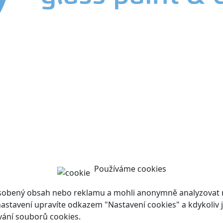
Používáme cookies
ůsobený obsah nebo reklamu a mohli anonymně analyzovat n
ch nastavení upravíte odkazem "Nastavení cookies" a kdykoli
vání souborů cookies.