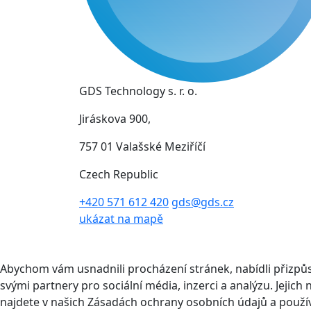
GDS Technology s. r. o.
Jiráskova 900,
757 01 Valašské Meziříčí
Czech Republic
+420 571 612 420
gds@gds.cz
ukázat na mapě
Abychom vám usnadnili procházení stránek, nabídli přizp
svými partnery pro sociální média, inzerci a analýzu. Jeji
najdete v našich Zásadách ochrany osobních údajů a použí