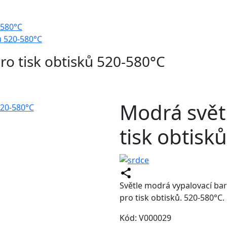
-580°C
ů 520-580°C
ro tisk obtisků 520-580°C
Modrá svět
tisk obtisk
Světle modrá vypalovací ba
pro tisk obtisků. 520-580°C.
Kód: V000029