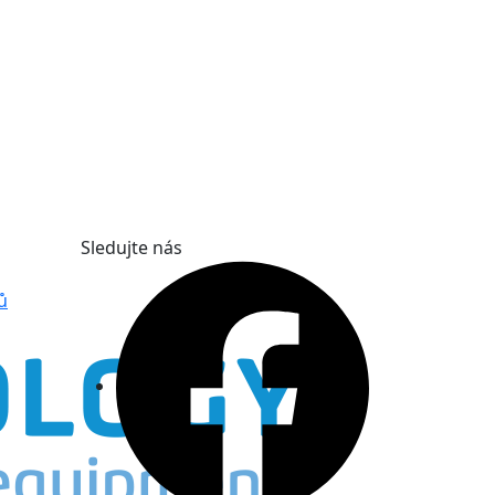
Sledujte nás
ů