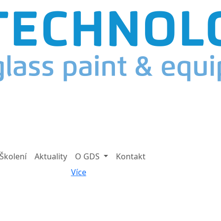
Školení
Aktuality
O GDS
Kontakt
Více