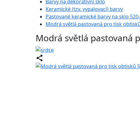
Barvy na dekorativní sklo
Keramické (tzv. vypalovací) barvy
Pastované keramické barvy na sklo 520
Modrá světlá pastovaná pro tisk obtisk
Modrá světlá pastovaná p