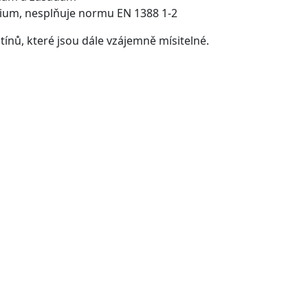
ium, nesplňuje normu EN 1388 1-2
tínů, které jsou dále vzájemně mísitelné.