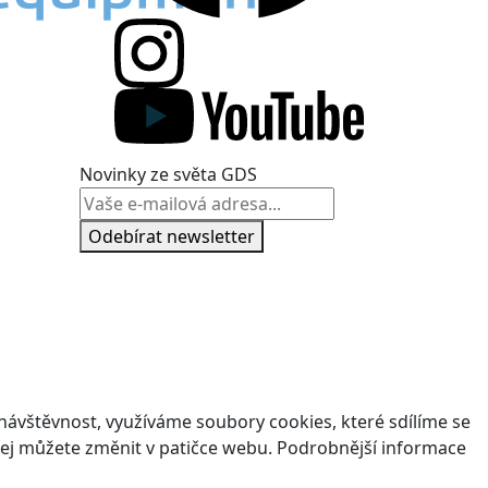
Novinky ze světa GDS
Odebírat newsletter
ávštěvnost, využíváme soubory cookies, které sdílíme se
v jej můžete změnit v patičce webu. Podrobnější informace