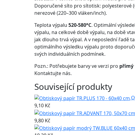
Doporučené síto pro sítotisk: polyesterové
nerezové (220–300 vláken/inch).
Teplota výpalu
520-580°C
. Optimální výslede
výpalu, na celkové době výpalu, na době vta
jak dlouho trvá výpal. A v neposlední řadě t
optimálního výsledku výpalu proto doporuč
svých individuálních podmínek.
Pozn.: Potřebujete barvy ve verzi pro
přímý 
Kontaktujte nás.
Související produkty
O
9,10 Kč
9,80 Kč