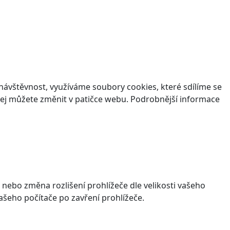
ávštěvnost, využíváme soubory cookies, které sdílíme se
v jej můžete změnit v patičce webu. Podrobnější informace
 nebo změna rozlišení prohlížeče dle velikosti vašeho
šeho počítače po zavření prohlížeče.