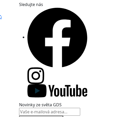
Sledujte nás
ů
Novinky ze světa GDS