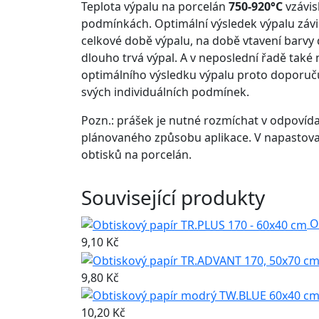
Teplota výpalu na porcelán
750-920°C
vzávis
podmínkách. Optimální výsledek výpalu závis
celkové době výpalu, na době vtavení barvy 
dlouho trvá výpal. A v neposlední řadě také
optimálního výsledku výpalu proto doporuč
svých individuálních podmínek.
Pozn.: prášek je nutné rozmíchat v odpovída
plánovaného způsobu aplikace. V napastov
obtisků na porcelán.
Související produkty
O
9,10 Kč
9,80 Kč
10,20 Kč