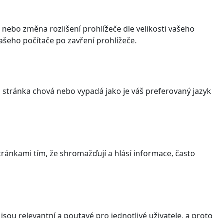
 nebo změna rozlišení prohlížeče dle velikosti vašeho
šeho počítače po zavření prohlížeče.
stránka chová nebo vypadá jako je váš preferovaný jazyk
ránkami tím, že shromažďují a hlásí informace, často
sou relevantní a poutavé pro jednotlivé uživatele, a proto