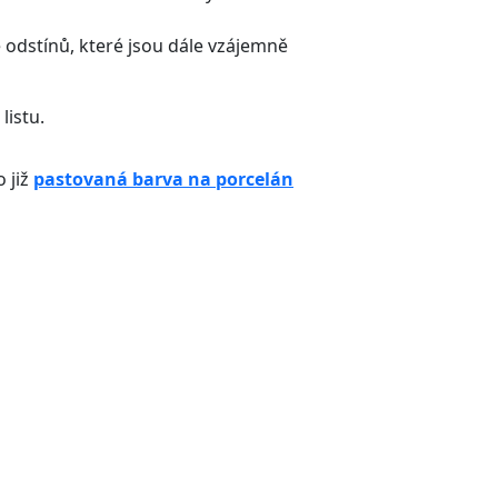
 odstínů, které jsou dále vzájemně
listu.
 již
pastovaná barva na porcelán