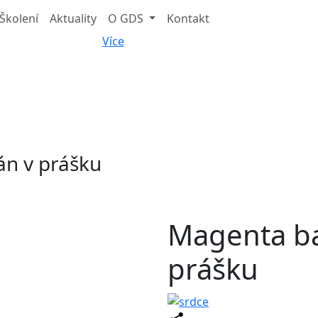
Školení
Aktuality
O GDS
Kontakt
Více
án v prášku
Magenta ba
prášku