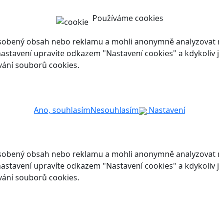
Používáme cookies
ůsobený obsah nebo reklamu a mohli anonymně analyzovat n
ch nastavení upravíte odkazem "Nastavení cookies" a kdykoli
vání souborů cookies.
Ano, souhlasím
Nesouhlasím
Nastavení
ůsobený obsah nebo reklamu a mohli anonymně analyzovat n
ch nastavení upravíte odkazem "Nastavení cookies" a kdykoli
vání souborů cookies.