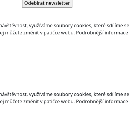
Odebírat newsletter
ávštěvnost, využíváme soubory cookies, které sdílíme se
v jej můžete změnit v patičce webu. Podrobnější informace
ávštěvnost, využíváme soubory cookies, které sdílíme se
v jej můžete změnit v patičce webu. Podrobnější informace