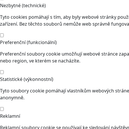
Nezbytné (technické)
Tyto cookies pomáhají s tím, aby byly webové stránky použit
zařízení. Bez těchto souborů nemůže web správně fungovat
Preferenční (funkcionální)
Preferenční soubory cookie umožňují webové stránce zapam
nebo region, ve kterém se nacházíte.
Statistické (výkonnostní)
Tyto soubory cookie pomáhají vlastníkům webových stránek
anonymně.
Reklamní
Reklamní soubory cookie se používají ke sledování návštěvní