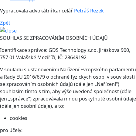
Vypracovala advokátní kancelář
Petráš Rezek
Zpět
SOUHLAS SE ZPRACOVÁNÍM OSOBNÍCH ÚDAJŮ
Identifikace správce: GDS Technology s.r.o. Jiráskova 900,
757 01 Valašské Meziříčí, IČ: 28649192
V souladu s ustanoveními Nařízení Evropského parlamentu
a Rady EU 2016/679 o ochraně fyzických osob, v souvislosti
se zpracováním osobních údajů (dále jen „Nařízení“)
souhlasím tímto s tím, aby výše uvedená společnost (dále
jen „správce“) zpracovávala mnou poskytnuté osobní údaje
(dále jen osobní údaje), a to:
cookies
pro účely: