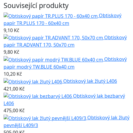
Související produkty
Obtiskový
papír TR.PLUS 170 - 60x40 cm
9,10 Kč
Obtiskový
papír TR.ADVANT 170, 50x70 cm
9,80 Kč
Obtiskový
papír modrý TW.BLUE 60x40 cm
10,20 Kč
Obtiskový lak žlutý L406
421,00 Kč
Obtiskový lak bezbarvý
L406
475,00 Kč
Obtiskový lak žlutý
pevnější L409/3
505,00 Kč