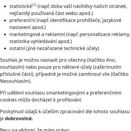
(1)
statistické
(např. doba vaší návštěvy našich stránek,
nejčastěji používaná část webu apod.)
preferenční (např. identifikace prohlížeče, jazykové
nastavení apod.)
marketingové a reklamní (např. personalizace reklamy,
statistika vyhledávání apod.)
ostatní (jiné nezařazené technické účely)
Souhlas je možno nastavit pro všechny (tlačítko Ano,
souhlasím) nebo pouze pro některé účely (zaškrtnutím
příslušné části), případně je možné zamítnout vše (tlačítko
Nesouhlasím).
Při udělení souhlasu smarketingovými a preferenčními
cookies může docházet k profilování.
Poskytnutí údajů k účelům zpracování dle tohoto souhlasu
je
dobrovolné.
Beru na vědomí, že mám právo: