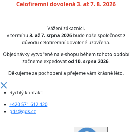
Celofiremní dovolená 3. až 7. 8. 2026
Vážení zákazníci,
v termínu
3. až 7. srpna 2026
bude naše společnost z
důvodu celofiremní dovolené uzavřena.
Objednávky vytvořené na e-shopu během tohoto období
začneme expedovat
od 10. srpna 2026
.
Děkujeme za pochopení a přejeme vám krásné léto.
Rychlý kontakt:
+420 571 612 420
gds@gds.cz