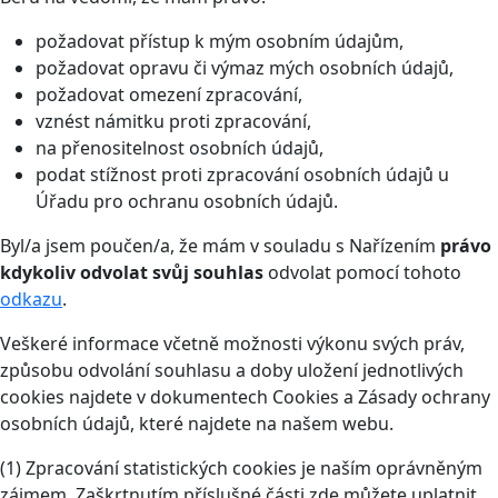
požadovat přístup k mým osobním údajům,
požadovat opravu či výmaz mých osobních údajů,
požadovat omezení zpracování,
vznést námitku proti zpracování,
na přenositelnost osobních údajů,
podat stížnost proti zpracování osobních údajů u
Úřadu pro ochranu osobních údajů.
Byl/a jsem poučen/a, že mám v souladu s Nařízením
právo
kdykoliv odvolat svůj souhlas
odvolat pomocí tohoto
odkazu
.
Veškeré informace včetně možnosti výkonu svých práv,
způsobu odvolání souhlasu a doby uložení jednotlivých
cookies najdete v dokumentech Cookies a Zásady ochrany
osobních údajů, které najdete na našem webu.
(1) Zpracování statistických cookies je naším oprávněným
zájmem. Zaškrtnutím příslušné části zde můžete uplatnit