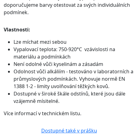
doporučujeme barvy otestovat za svých individuálních
podmínek.
Vlastnosti:
Lze míchat mezi sebou
Vypalovací teplota: 750-920°C vzávislosti na
materiálu a podmínkách
Není odolné vůči kyselinám a zásadám
Odolnost vůči alkáliím - testováno v laboratorních a
průmyslových podmínkách. Vyhovuje normě EN
1388 1-2 - limity uvolňování těžkých kovů.
Dostupné v široké škále odstínů, které jsou dále
vzájemně mísitelné.
Více informací v technickém listu.
Dostupné také v prášku