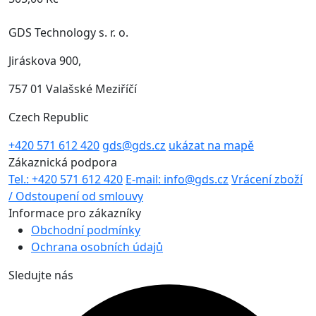
GDS Technology s. r. o.
Jiráskova 900,
757 01 Valašské Meziříčí
Czech Republic
+420 571 612 420
gds@gds.cz
ukázat na mapě
Zákaznická podpora
Tel.: +420 571 612 420
E-mail: info@gds.cz
Vrácení zboží
/ Odstoupení od smlouvy
Informace pro zákazníky
Obchodní podmínky
Ochrana osobních údajů
Sledujte nás