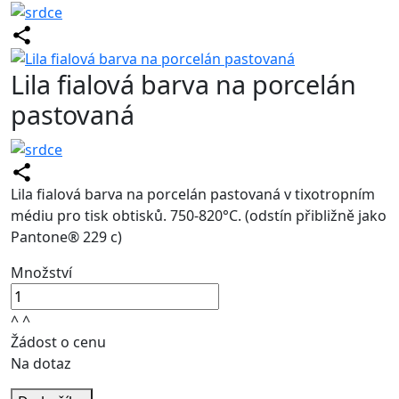
Lila fialová barva na porcelán
pastovaná
Lila fialová barva na porcelán pastovaná v tixotropním
médiu pro tisk obtisků. 750-820°C. (odstín přibližně jako
Pantone® 229 c)
Množství
^
^
Žádost o cenu
Na dotaz