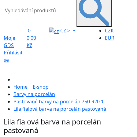
0
CZ
>
CZK
Moje
0,00
EUR
GDS
Kč
Přihlásit
se
Home | E-shop
Barvy na porcelán
Pastované barvy na porcelán 750-920°C
Lila fialová barva na porcelán pastovaná
Lila fialová barva na porcelán
pastovaná