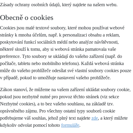
Zásady ochrany osobních údajů, který najdete na našem webu.
Obecně o cookies
Cookies jsou malé textové soubory, které mohou používat webové
stránky k mnoha účelům, např. k personalizaci obsahu a reklam,
poskytování funkcí sociálních médií nebo analýze návštěvnosti,
některé slouží k tomu, aby si webová stránka pamatovala vaše
preference. Tyto soubory se ukládají do vašeho zařízení (např. do
počítače, tabletu nebo mobilního telefonu). Každá webová stránka
může do vašeho prohlížeče odesílat své vlastní soubory cookies pouze
v případě, pokud to umožňuje nastavení vašeho prohlížeče.
Zákon stanoví, že můžeme na vašem zařízení ukládat soubory cookie,
pokud jsou nezbytně nutné pro provoz těchto stránek (viz sekce
Nezbytné cookies), a to bez vašeho souhlasu, na základě tzv.
oprávněného zájmu. Pro všechny ostatní typy souborů cookie
potřebujeme váš souhlas, jehož plný text najdete
zde
, a který můžete
kdykoliv odvolat pomocí tohoto
formuláře
.