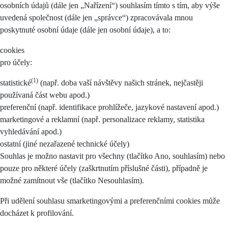
osobních údajů (dále jen „Nařízení“) souhlasím tímto s tím, aby výše
uvedená společnost (dále jen „správce“) zpracovávala mnou
poskytnuté osobní údaje (dále jen osobní údaje), a to:
cookies
pro účely:
(1)
statistické
(např. doba vaší návštěvy našich stránek, nejčastěji
používaná část webu apod.)
preferenční (např. identifikace prohlížeče, jazykové nastavení apod.)
marketingové a reklamní (např. personalizace reklamy, statistika
vyhledávání apod.)
ostatní (jiné nezařazené technické účely)
Souhlas je možno nastavit pro všechny (tlačítko Ano, souhlasím) nebo
pouze pro některé účely (zaškrtnutím příslušné části), případně je
možné zamítnout vše (tlačítko Nesouhlasím).
Při udělení souhlasu smarketingovými a preferenčními cookies může
docházet k profilování.