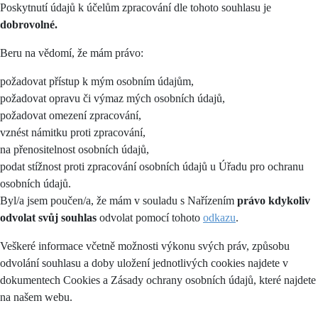
Poskytnutí údajů k účelům zpracování dle tohoto souhlasu je
dobrovolné.
Beru na vědomí, že mám právo:
požadovat přístup k mým osobním údajům,
požadovat opravu či výmaz mých osobních údajů,
požadovat omezení zpracování,
vznést námitku proti zpracování,
na přenositelnost osobních údajů,
podat stížnost proti zpracování osobních údajů u Úřadu pro ochranu
osobních údajů.
Byl/a jsem poučen/a, že mám v souladu s Nařízením
právo kdykoliv
odvolat svůj souhlas
odvolat pomocí tohoto
odkazu
.
Veškeré informace včetně možnosti výkonu svých práv, způsobu
odvolání souhlasu a doby uložení jednotlivých cookies najdete v
dokumentech Cookies a Zásady ochrany osobních údajů, které najdete
na našem webu.