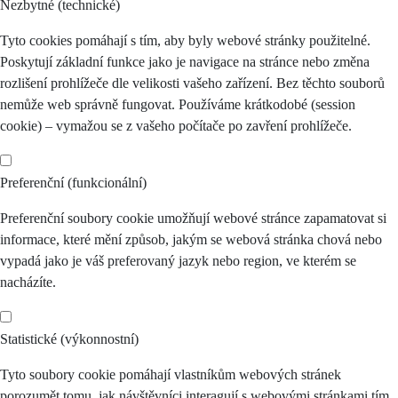
Nezbytné (technické)
Tyto cookies pomáhají s tím, aby byly webové stránky použitelné.
Poskytují základní funkce jako je navigace na stránce nebo změna
rozlišení prohlížeče dle velikosti vašeho zařízení. Bez těchto souborů
nemůže web správně fungovat. Používáme krátkodobé (session
cookie) – vymažou se z vašeho počítače po zavření prohlížeče.
Preferenční (funkcionální)
Preferenční soubory cookie umožňují webové stránce zapamatovat si
informace, které mění způsob, jakým se webová stránka chová nebo
vypadá jako je váš preferovaný jazyk nebo region, ve kterém se
nacházíte.
Statistické (výkonnostní)
Tyto soubory cookie pomáhají vlastníkům webových stránek
porozumět tomu, jak návštěvníci interagují s webovými stránkami tím,