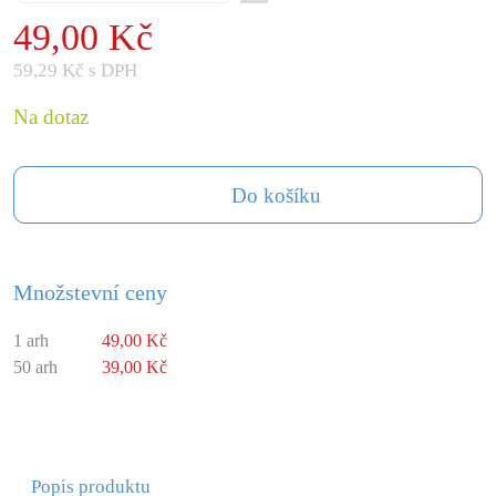
49,00 Kč
59,29 Kč s DPH
Na dotaz
Do košíku
Množstevní ceny
1 arh
49,00 Kč
50 arh
39,00 Kč
Popis produktu