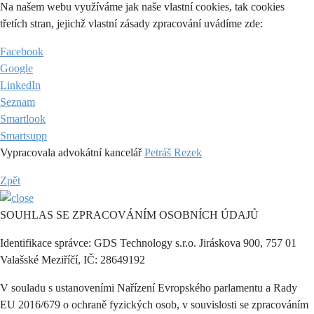
Na našem webu využíváme jak naše vlastní cookies, tak cookies
třetích stran, jejichž vlastní zásady zpracování uvádíme zde:
Facebook
Google
LinkedIn
Seznam
Smartlook
Smartsupp
Vypracovala advokátní kancelář
Petráš Rezek
Zpět
SOUHLAS SE ZPRACOVÁNÍM OSOBNÍCH ÚDAJŮ
Identifikace správce: GDS Technology s.r.o. Jiráskova 900, 757 01
Valašské Meziříčí, IČ: 28649192
V souladu s ustanoveními Nařízení Evropského parlamentu a Rady
EU 2016/679 o ochraně fyzických osob, v souvislosti se zpracováním