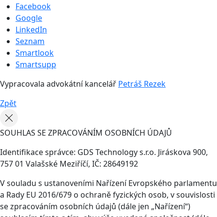
Facebook
Google
LinkedIn
Seznam
Smartlook
Smartsupp
Vypracovala advokátní kancelář
Petráš Rezek
Zpět
SOUHLAS SE ZPRACOVÁNÍM OSOBNÍCH ÚDAJŮ
Identifikace správce: GDS Technology s.r.o. Jiráskova 900,
757 01 Valašské Meziříčí, IČ: 28649192
V souladu s ustanoveními Nařízení Evropského parlamentu
a Rady EU 2016/679 o ochraně fyzických osob, v souvislosti
se zpracováním osobních údajů (dále jen „Nařízení“)