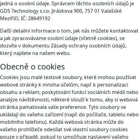
jedná o osobní údaje. Správcem těchto osobních údajů je
GDS Technology s.r.o. Jiráskova 900, 757 01 Valašské
Meziříčí, IČ: 28649192
Další detailní informace o tom, jak nás můžete kontaktovat
a jak zpracováváme osobní údaje (včetně cookies), se
dozvíte v dokumentu Zásady ochrany osobních údajů,
který najdete na našem webu.
Obecně o cookies
Cookies jsou malé textové soubory, které mohou používat
webové stránky k mnoha účelům, např. k personalizaci
obsahu a reklam, poskytování funkcí sociálních médií nebo
analýze návštěvnosti, některé slouží k tomu, aby si webová
stránka pamatovala vaše preference. Tyto soubory se
ukládají do vašeho zařízení (např. do počítače, tabletu nebo
mobilního telefonu). Každá webová stránka může do
vašeho prohlížeče odesílat své vlastní soubory cookies
pouze v případě, pokud to umožňuje nastavení vašeho