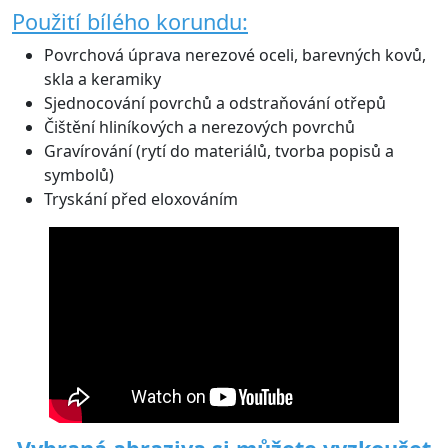
Použití bílého korundu:
Povrchová úprava nerezové oceli, barevných kovů,
skla a keramiky
Sjednocování povrchů a odstraňování otřepů
Čištění hliníkových a nerezových povrchů
Gravírování (rytí do materiálů, tvorba popisů a
symbolů)
Tryskání před eloxováním