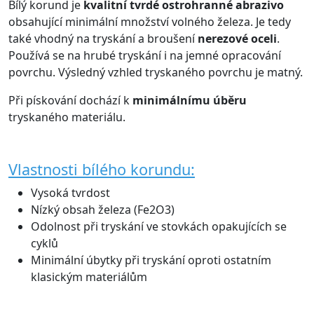
Bílý korund je
kvalitní tvrdé ostrohranné abrazivo
obsahující minimální množství volného železa. Je tedy
také vhodný na tryskání a broušení
nerezové oceli
.
Používá se na hrubé tryskání i na jemné opracování
povrchu. Výsledný vzhled tryskaného povrchu je matný.
Při pískování dochází k
minimálnímu úběru
tryskaného materiálu.
Vlastnosti bílého korundu:
Vysoká tvrdost
Nízký obsah železa (Fe2O3)
Odolnost při tryskání ve stovkách opakujících se
cyklů
Minimální úbytky při tryskání oproti ostatním
klasickým materiálům