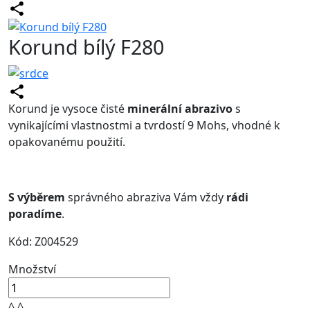
Korund bílý F280
Korund je vysoce čisté
minerální abrazivo
s
vynikajícími vlastnostmi a tvrdostí 9 Mohs, vhodné k
opakovanému použití.
S výběrem
správného abraziva Vám vždy
rádi
poradíme
.
Kód: Z004529
Množství
^
^