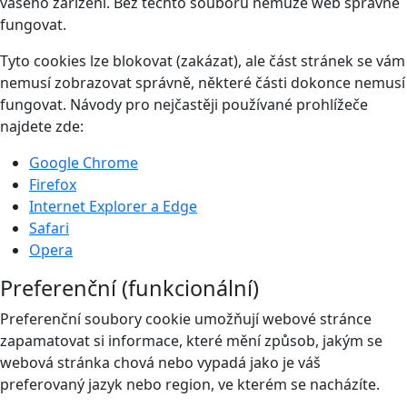
vašeho zařízení. Bez těchto souborů nemůže web správně
fungovat.
Tyto cookies lze blokovat (zakázat), ale část stránek se vám
nemusí zobrazovat správně, některé části dokonce nemusí
fungovat. Návody pro nejčastěji používané prohlížeče
najdete zde:
Google Chrome
Firefox
Internet Explorer a Edge
Safari
Opera
Preferenční (funkcionální)
Preferenční soubory cookie umožňují webové stránce
zapamatovat si informace, které mění způsob, jakým se
webová stránka chová nebo vypadá jako je váš
preferovaný jazyk nebo region, ve kterém se nacházíte.