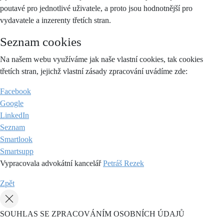
poutavé pro jednotlivé uživatele, a proto jsou hodnotnější pro
vydavatele a inzerenty třetích stran.
Seznam cookies
Na našem webu využíváme jak naše vlastní cookies, tak cookies
třetích stran, jejichž vlastní zásady zpracování uvádíme zde:
Facebook
Google
LinkedIn
Seznam
Smartlook
Smartsupp
Vypracovala advokátní kancelář
Petráš Rezek
Zpět
SOUHLAS SE ZPRACOVÁNÍM OSOBNÍCH ÚDAJŮ