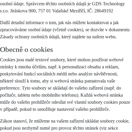
osobní údaje. Správcem těchto osobních údajů je GDS Technology
s.r.o. Jiráskova 900, 757 01 Valašské Meziříčí, IČ: 28649192
Další detailní informace o tom, jak nás můžete kontaktovat a jak
zpracováváme osobní údaje (včetně cookies), se dozvíte v dokumentu
Zásady ochrany osobních údajů, který najdete na našem webu.
Obecně o cookies
Cookies jsou malé textové soubory, které mohou používat webové
stránky k mnoha účelům, např. k personalizaci obsahu a reklam,
poskytování funkcí sociálních médií nebo analýze návštěvnosti,
některé slouží k tomu, aby si webová stránka pamatovala vaše
preference. Tyto soubory se ukládají do vašeho zařízení (např. do
počítače, tabletu nebo mobilního telefonu). Každá webová stránka
může do vašeho prohlížeče odesílat své vlastní soubory cookies pouze
v případě, pokud to umožňuje nastavení vašeho prohlížeče.
Zákon stanoví, že můžeme na vašem zařízení ukládat soubory cookie,
pokud jsou nezbytně nutné pro provoz těchto stránek (viz sekce