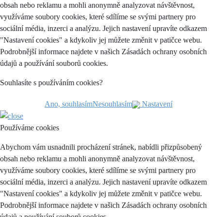
obsah nebo reklamu a mohli anonymně analyzovat návštěvnost,
využíváme soubory cookies, které sdílíme se svými partnery pro
sociální média, inzerci a analýzu. Jejich nastavení upravíte odkazem
"Nastavení cookies" a kdykoliv jej můžete změnit v patičce webu.
Podrobnější informace najdete v našich Zásadách ochrany osobních
údajů a používání souborů cookies.
Souhlasíte s používáním cookies?
Ano, souhlasím
Nesouhlasím
Nastavení
Používáme cookies
Abychom vám usnadnili procházení stránek, nabídli přizpůsobený
obsah nebo reklamu a mohli anonymně analyzovat návštěvnost,
využíváme soubory cookies, které sdílíme se svými partnery pro
sociální média, inzerci a analýzu. Jejich nastavení upravíte odkazem
"Nastavení cookies" a kdykoliv jej můžete změnit v patičce webu.
Podrobnější informace najdete v našich Zásadách ochrany osobních
údajů a používání souborů cookies.