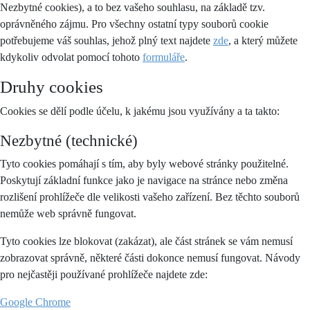
Nezbytné cookies), a to bez vašeho souhlasu, na základě tzv.
oprávněného zájmu. Pro všechny ostatní typy souborů cookie
potřebujeme váš souhlas, jehož plný text najdete
zde
, a který můžete
kdykoliv odvolat pomocí tohoto
formuláře
.
Druhy cookies
Cookies se dělí podle účelu, k jakému jsou využívány a ta takto:
Nezbytné (technické)
Tyto cookies pomáhají s tím, aby byly webové stránky použitelné.
Poskytují základní funkce jako je navigace na stránce nebo změna
rozlišení prohlížeče dle velikosti vašeho zařízení. Bez těchto souborů
nemůže web správně fungovat.
Tyto cookies lze blokovat (zakázat), ale část stránek se vám nemusí
zobrazovat správně, některé části dokonce nemusí fungovat. Návody
pro nejčastěji používané prohlížeče najdete zde:
Google Chrome