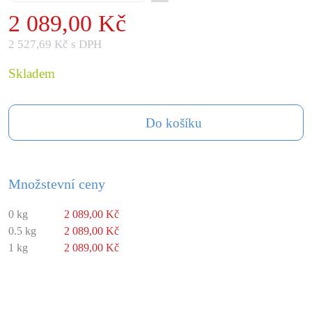
2 089,00 Kč
2 527,69 Kč s DPH
Skladem
Do košíku
Množstevní ceny
0 kg
2 089,00 Kč
0.5 kg
2 089,00 Kč
1 kg
2 089,00 Kč