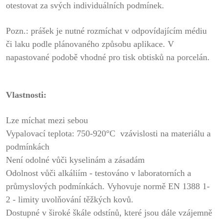
otestovat za svých individuálních podmínek.
Pozn.: prášek je nutné rozmíchat v odpovídajícím médiu
či laku podle plánovaného způsobu aplikace. V
napastované podobě vhodné pro tisk obtisků na porcelán.
Vlastnosti:
Lze míchat mezi sebou
Vypalovací teplota: 750-920°C vzávislosti na materiálu a
podmínkách
Není odolné vůči kyselinám a zásadám
Odolnost vůči alkáliím - testováno v laboratorních a
průmyslových podmínkách. Vyhovuje normě EN 1388 1-
2 - limity uvolňování těžkých kovů.
Dostupné v široké škále odstínů, které jsou dále vzájemně