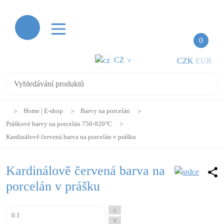
0
CZ
CZK
EUR
>
Home | E-shop
Barvy na porcelán
Práškové barvy na porcelán 750-920°C
Kardinálově červená barva na porcelán v prášku
Kardinálově červená barva na
porcelán v prášku
^
^