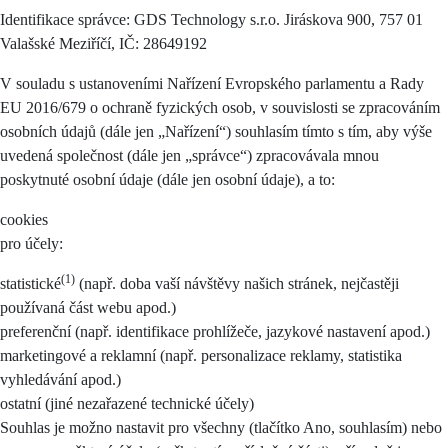
Identifikace správce: GDS Technology s.r.o. Jiráskova 900, 757 01
Valašské Meziříčí, IČ: 28649192
V souladu s ustanoveními Nařízení Evropského parlamentu a Rady
EU 2016/679 o ochraně fyzických osob, v souvislosti se zpracováním
osobních údajů (dále jen „Nařízení“) souhlasím tímto s tím, aby výše
uvedená společnost (dále jen „správce“) zpracovávala mnou
poskytnuté osobní údaje (dále jen osobní údaje), a to:
cookies
pro účely:
(1)
statistické
(např. doba vaší návštěvy našich stránek, nejčastěji
používaná část webu apod.)
preferenční (např. identifikace prohlížeče, jazykové nastavení apod.)
marketingové a reklamní (např. personalizace reklamy, statistika
vyhledávání apod.)
ostatní (jiné nezařazené technické účely)
Souhlas je možno nastavit pro všechny (tlačítko Ano, souhlasím) nebo