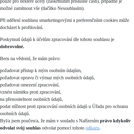
pouze pro některé účely (zaškrtnutím příslušné části), případně je
možné zamítnout vše (tlačítko Nesouhlasím).
Při udělení souhlasu smarketingovými a preferenčními cookies může
docházet k profilování.
Poskytnutí údajů k účelům zpracování dle tohoto souhlasu je
dobrovolné.
Beru na vědomí, že mám právo:
požadovat přístup k mým osobním údajům,
požadovat opravu či výmaz mých osobních údajů,
požadovat omezení zpracování,
vznést námitku proti zpracování,
na přenositelnost osobních údajů,
podat stížnost proti zpracování osobních údajů u Úřadu pro ochranu
osobních údajů.
Byl/a jsem poučen/a, že mám v souladu s Nařízením
právo kdykoliv
odvolat svůj souhlas
odvolat pomocí tohoto
odkazu
.