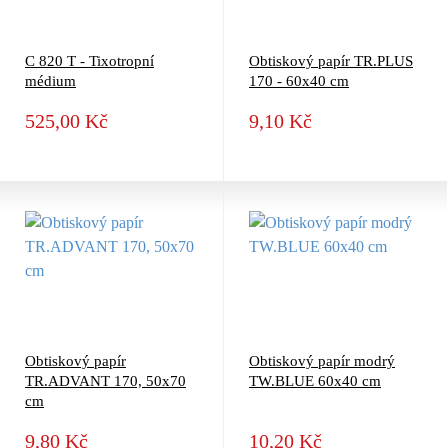
C 820 T - Tixotropní
Obtiskový papír TR.PLUS
médium
170 - 60x40 cm
525,00 Kč
9,10 Kč
Obtiskový papír
Obtiskový papír modrý
TR.ADVANT 170, 50x70
TW.BLUE 60x40 cm
cm
9,80 Kč
10,20 Kč