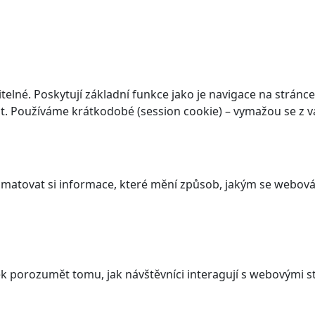
elné. Poskytují základní funkce jako je navigace na stránce
. Používáme krátkodobé (session cookie) – vymažou se z va
atovat si informace, které mění způsob, jakým se webová 
 porozumět tomu, jak návštěvníci interagují s webovými st