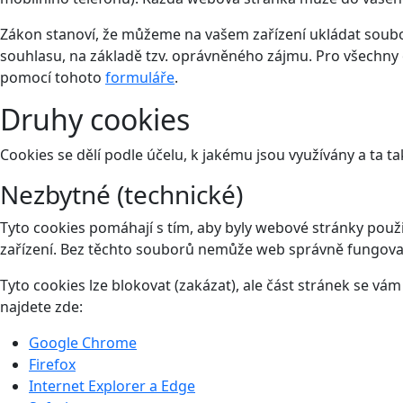
Zákon stanoví, že můžeme na vašem zařízení ukládat soubor
souhlasu, na základě tzv. oprávněného zájmu. Pro všechny 
pomocí tohoto
formuláře
.
Druhy cookies
Cookies se dělí podle účelu, k jakému jsou využívány a ta ta
Nezbytné (technické)
Tyto cookies pomáhají s tím, aby byly webové stránky použit
zařízení. Bez těchto souborů nemůže web správně fungova
Tyto cookies lze blokovat (zakázat), ale část stránek se v
najdete zde:
Google Chrome
Firefox
Internet Explorer a Edge