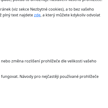
ánek (viz sekce Nezbytné cookies), a to bez vašeho
ž plný text najdete
zde
, a který můžete kdykoliv odvolat
 nebo změna rozlišení prohlížeče dle velikosti vašeho
 fungovat. Návody pro nejčastěji používané prohlížeče