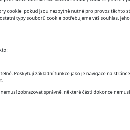
y cookie, pokud jsou nezbytně nutné pro provoz těchto str
ostatní typy souborů cookie potřebujeme váš souhlas, jeho
kto:
elné. Poskytují základní funkce jako je navigace na stránce
t.
ám nemusí zobrazovat správně, některé části dokonce nemusí