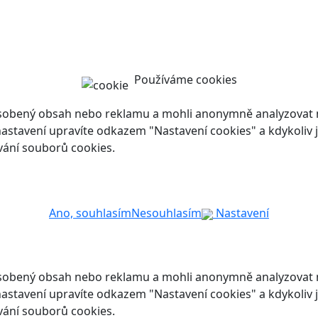
Používáme cookies
ůsobený obsah nebo reklamu a mohli anonymně analyzovat n
ch nastavení upravíte odkazem "Nastavení cookies" a kdykoli
vání souborů cookies.
Ano, souhlasím
Nesouhlasím
Nastavení
ůsobený obsah nebo reklamu a mohli anonymně analyzovat n
ch nastavení upravíte odkazem "Nastavení cookies" a kdykoli
vání souborů cookies.