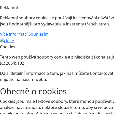
Reklamní
Reklamní soubory cookie se používají ke sledování návštěvní
jsou hodnotnější pro vydavatele a inzerenty třetích stran.
Více informací
Souhlasím
Cookies
Tento web používá soubory cookie a z hlediska zákona se je
IČ: 28649192
Další detailní informace o tom, jak nás můžete kontaktova
najdete na našem webu.
Obecně o cookies
Cookies jsou malé textové soubory, které mohou používat 
analýze návštěvnosti, některé slouží k tomu, aby si webová
mobilního telefonu). Každá webová stránka může do vašeho 