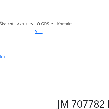
Školení
Aktuality
O GDS
Kontakt
Více
iku
JM 707782 B