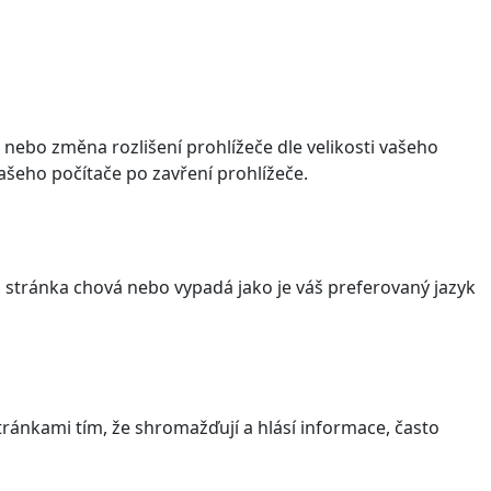
 nebo změna rozlišení prohlížeče dle velikosti vašeho
šeho počítače po zavření prohlížeče.
stránka chová nebo vypadá jako je váš preferovaný jazyk
ránkami tím, že shromažďují a hlásí informace, často