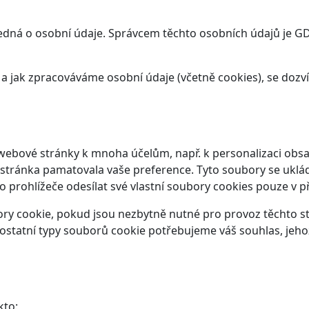
dná o osobní údaje. Správcem těchto osobních údajů je GDS 
t a jak zpracováváme osobní údaje (včetně cookies), se doz
webové stránky k mnoha účelům, např. k personalizaci obsa
 stránka pamatovala vaše preference. Tyto soubory se ukláda
prohlížeče odesílat své vlastní soubory cookies pouze v p
y cookie, pokud jsou nezbytně nutné pro provoz těchto str
ostatní typy souborů cookie potřebujeme váš souhlas, jeho
kto: