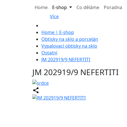
Home
E-shop
Co děláme
Poradna
Více
Home | E-shop
Obtisky na sklo a porcelán
Vypalovací obtisky na sklo
Ostatní
JM 202919/9 NEFERTITI
JM 202919/9 NEFERTITI