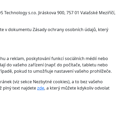
Technology s.r.o. Jiráskova 900, 757 01 Valašské Meziříčí,
víte v dokumentu Zásady ochrany osobních údajů, který
hu a reklam, poskytování funkcí sociálních médií nebo
jí do vašeho zařízení (např. do počítače, tabletu nebo
řípadě, pokud to umožňuje nastavení vašeho prohlížeče.
ánek (viz sekce Nezbytné cookies), a to bez vašeho
ž plný text najdete
zde
, a který můžete kdykoliv odvolat