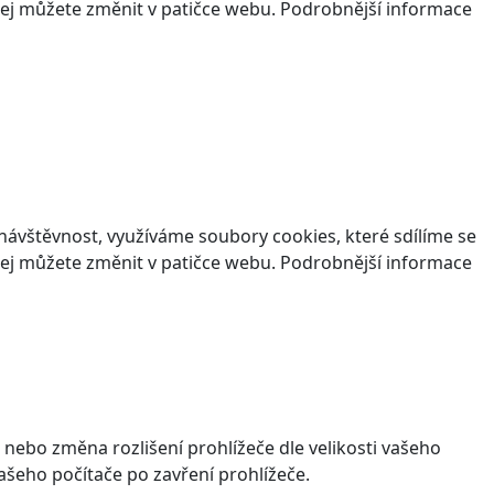
v jej můžete změnit v patičce webu. Podrobnější informace
ávštěvnost, využíváme soubory cookies, které sdílíme se
v jej můžete změnit v patičce webu. Podrobnější informace
 nebo změna rozlišení prohlížeče dle velikosti vašeho
šeho počítače po zavření prohlížeče.