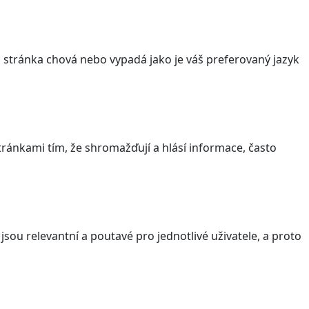
stránka chová nebo vypadá jako je váš preferovaný jazyk
ránkami tím, že shromažďují a hlásí informace, často
sou relevantní a poutavé pro jednotlivé uživatele, a proto