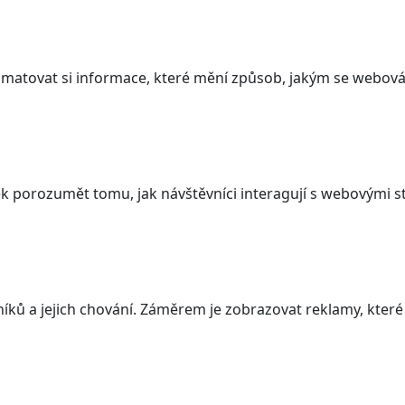
atovat si informace, které mění způsob, jakým se webová 
 porozumět tomu, jak návštěvníci interagují s webovými st
ků a jejich chování. Záměrem je zobrazovat reklamy, které j