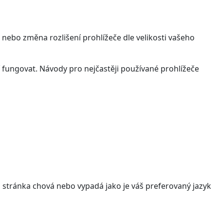
 nebo změna rozlišení prohlížeče dle velikosti vašeho
 fungovat. Návody pro nejčastěji používané prohlížeče
stránka chová nebo vypadá jako je váš preferovaný jazyk