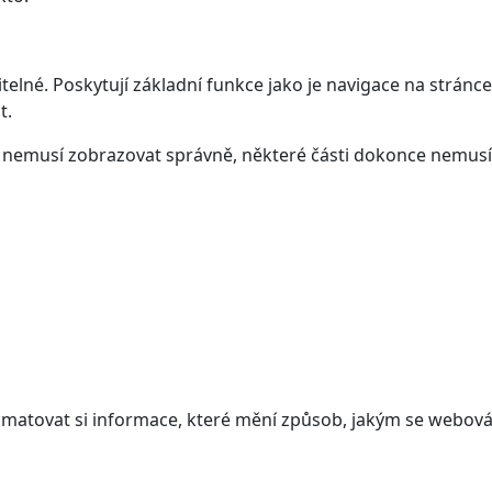
elné. Poskytují základní funkce jako je navigace na stránce
t.
ám nemusí zobrazovat správně, některé části dokonce nemusí
atovat si informace, které mění způsob, jakým se webová 