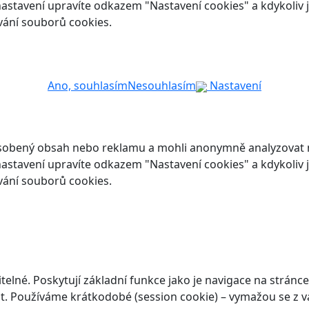
ch nastavení upravíte odkazem "Nastavení cookies" a kdykoli
vání souborů cookies.
Ano, souhlasím
Nesouhlasím
Nastavení
ůsobený obsah nebo reklamu a mohli anonymně analyzovat n
ch nastavení upravíte odkazem "Nastavení cookies" a kdykoli
vání souborů cookies.
elné. Poskytují základní funkce jako je navigace na stránce
. Používáme krátkodobé (session cookie) – vymažou se z va