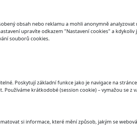
ůsobený obsah nebo reklamu a mohli anonymně analyzovat n
ch nastavení upravíte odkazem "Nastavení cookies" a kdykoli
vání souborů cookies.
elné. Poskytují základní funkce jako je navigace na stránce
. Používáme krátkodobé (session cookie) – vymažou se z va
atovat si informace, které mění způsob, jakým se webová 