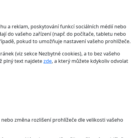
hu a reklam, poskytování funkcí sociálních médií nebo
jí do vašeho zařízení (např. do počítače, tabletu nebo
řípadě, pokud to umožňuje nastavení vašeho prohlížeče.
ánek (viz sekce Nezbytné cookies), a to bez vašeho
ž plný text najdete
zde
, a který můžete kdykoliv odvolat
 nebo změna rozlišení prohlížeče dle velikosti vašeho