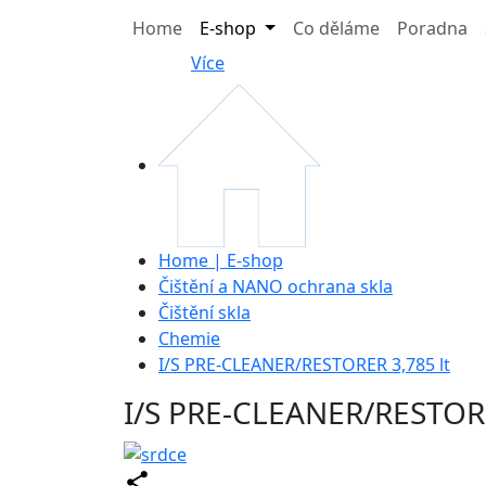
Home
E-shop
Co děláme
Poradna
Více
Home | E-shop
Čištění a NANO ochrana skla
Čištění skla
Chemie
I/S PRE-CLEANER/RESTORER 3,785 lt
I/S PRE-CLEANER/RESTORE