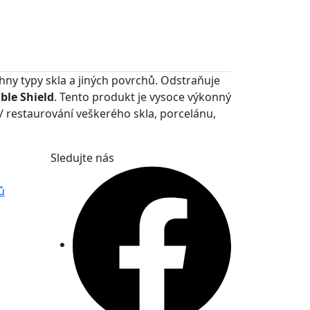
hny typy skla a jiných povrchů.
Odstraňuje
ible Shield
.
Tento produkt je vysoce výkonný
 / restaurování veškerého skla, porcelánu,
Sledujte nás
ů