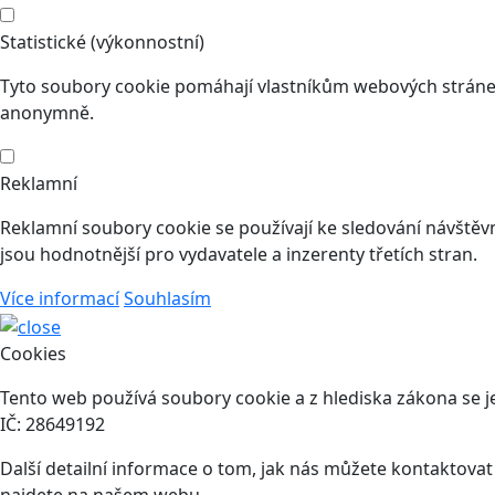
Statistické (výkonnostní)
Tyto soubory cookie pomáhají vlastníkům webových stránek
anonymně.
Reklamní
Reklamní soubory cookie se používají ke sledování návštěvní
jsou hodnotnější pro vydavatele a inzerenty třetích stran.
Více informací
Souhlasím
Cookies
Tento web používá soubory cookie a z hlediska zákona se je
IČ: 28649192
Další detailní informace o tom, jak nás můžete kontaktova
najdete na našem webu.