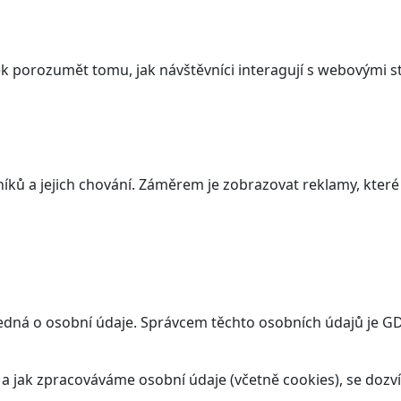
 porozumět tomu, jak návštěvníci interagují s webovými st
ků a jejich chování. Záměrem je zobrazovat reklamy, které j
dná o osobní údaje. Správcem těchto osobních údajů je GDS 
t a jak zpracováváme osobní údaje (včetně cookies), se doz