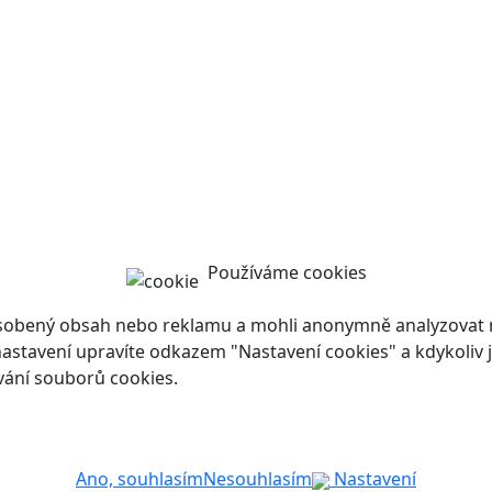
Používáme cookies
ůsobený obsah nebo reklamu a mohli anonymně analyzovat n
ch nastavení upravíte odkazem "Nastavení cookies" a kdykoli
vání souborů cookies.
Ano, souhlasím
Nesouhlasím
Nastavení