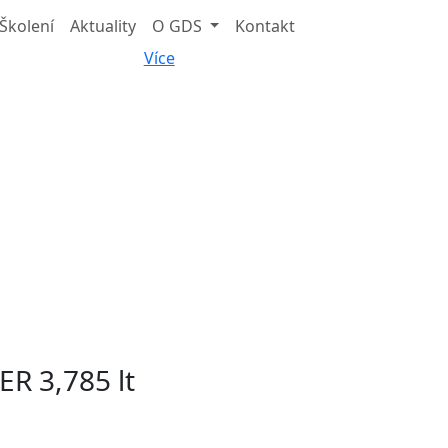
Školení
Aktuality
O GDS
Kontakt
Více
R 3,785 lt