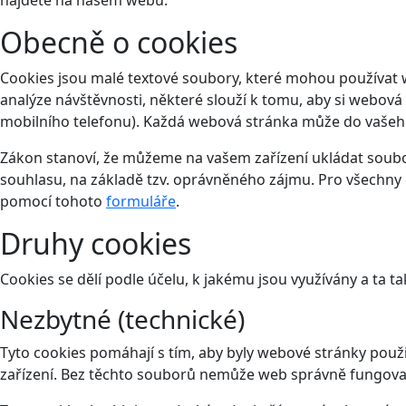
Obecně o cookies
Cookies jsou malé textové soubory, které mohou používat 
analýze návštěvnosti, některé slouží k tomu, aby si webová
mobilního telefonu). Každá webová stránka může do vašeho 
Zákon stanoví, že můžeme na vašem zařízení ukládat soubor
souhlasu, na základě tzv. oprávněného zájmu. Pro všechny 
pomocí tohoto
formuláře
.
Druhy cookies
Cookies se dělí podle účelu, k jakému jsou využívány a ta ta
Nezbytné (technické)
Tyto cookies pomáhají s tím, aby byly webové stránky použit
zařízení. Bez těchto souborů nemůže web správně fungova