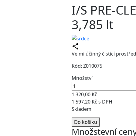
I/S PRE-C
3,785 lt
Velmi účinný čistící prostřed
Kód: Z010075
Množství
1 320,00 Kč
1 597,20 Kč s DPH
Skladem
Do košíku
Množstevní cen