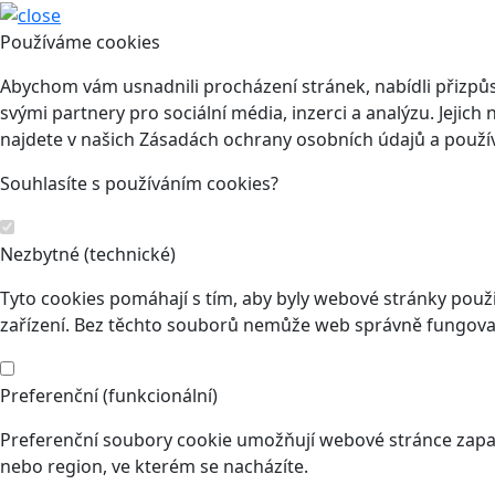
Používáme cookies
Abychom vám usnadnili procházení stránek, nabídli přizp
svými partnery pro sociální média, inzerci a analýzu. Jeji
najdete v našich Zásadách ochrany osobních údajů a použí
Souhlasíte s používáním cookies?
Nezbytné (technické)
Tyto cookies pomáhají s tím, aby byly webové stránky použit
zařízení. Bez těchto souborů nemůže web správně fungovat
Preferenční (funkcionální)
Preferenční soubory cookie umožňují webové stránce zapam
nebo region, ve kterém se nacházíte.