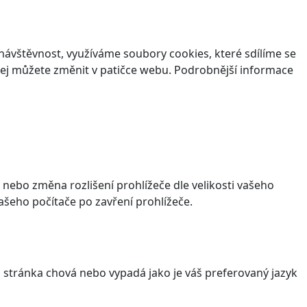
ávštěvnost, využíváme soubory cookies, které sdílíme se
v jej můžete změnit v patičce webu. Podrobnější informace
 nebo změna rozlišení prohlížeče dle velikosti vašeho
šeho počítače po zavření prohlížeče.
stránka chová nebo vypadá jako je váš preferovaný jazyk