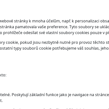
webové stránky k mnoha účelům, např. k personalizaci obsa
 stránka pamatovala vaše preference. Tyto soubory se ukláda
prohlížeče odesílat své vlastní soubory cookies pouze v p
y cookie, pokud jsou nezbytně nutné pro provoz těchto str
ostatní typy souborů cookie potřebujeme váš souhlas, jeho
kto:
elné. Poskytují základní funkce jako je navigace na stránce
t.