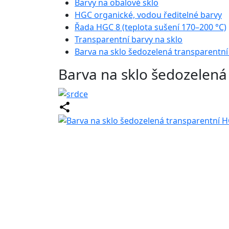
Barvy na obalové sklo
HGC organické, vodou ředitelné barvy
Řada HGC 8 (teplota sušení 170–200 °C)
Transparentní barvy na sklo
Barva na sklo šedozelená transparent
Barva na sklo šedozelen