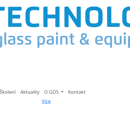
Školení
Aktuality
O GDS
Kontakt
Více