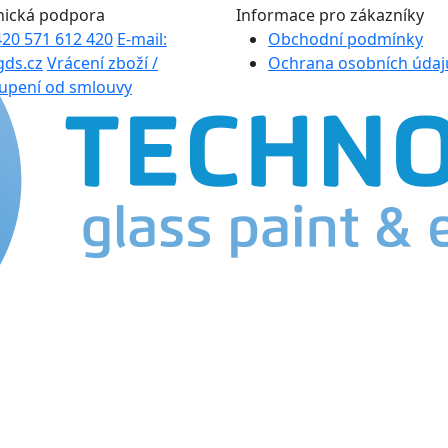
nická podpora
Informace pro zákazníky
+420 571 612 420
E-mail:
Obchodní podmínky
gds.cz
Vrácení zboží /
Ochrana osobních údaj
upení od smlouvy