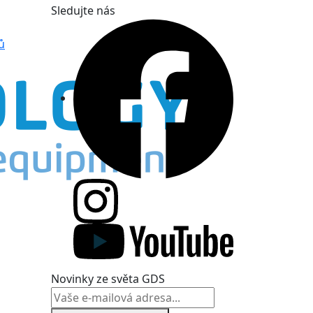
Sledujte nás
ů
Novinky ze světa GDS