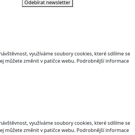
Odebírat newsletter
ávštěvnost, využíváme soubory cookies, které sdílíme se
v jej můžete změnit v patičce webu. Podrobnější informace
ávštěvnost, využíváme soubory cookies, které sdílíme se
v jej můžete změnit v patičce webu. Podrobnější informace