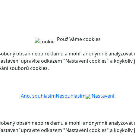
Používáme cookies
ůsobený obsah nebo reklamu a mohli anonymně analyzovat n
ch nastavení upravíte odkazem "Nastavení cookies" a kdykoli
vání souborů cookies.
Ano, souhlasím
Nesouhlasím
Nastavení
ůsobený obsah nebo reklamu a mohli anonymně analyzovat n
ch nastavení upravíte odkazem "Nastavení cookies" a kdykoli