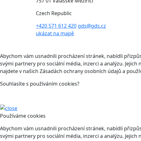
757 01 Valašské Meziříčí
Czech Republic
+420 571 612 420
gds@gds.cz
ukázat na mapě
Abychom vám usnadnili procházení stránek, nabídli přizp
svými partnery pro sociální média, inzerci a analýzu. Jeji
najdete v našich Zásadách ochrany osobních údajů a použí
Souhlasíte s používáním cookies?
Používáme cookies
Abychom vám usnadnili procházení stránek, nabídli přizp
svými partnery pro sociální média, inzerci a analýzu. Jeji