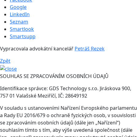
Google
LinkedIn
Seznam
Smartlook
Smartsupp
Vypracovala advokátní kancelář
Petráš Rezek
Zpět
SOUHLAS SE ZPRACOVÁNÍM OSOBNÍCH ÚDAJŮ
Identifikace správce: GDS Technology s.r.o. Jiráskova 900,
757 01 Valašské Meziříčí, IČ: 28649192
V souladu s ustanoveními Nařízení Evropského parlamentu
a Rady EU 2016/679 o ochraně fyzických osob, v souvislosti
se zpracováním osobních údajů (dále jen „Nařízení“)
souhlasím tímto s tím, aby výše uvedená společnost (dále