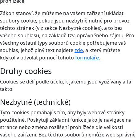
prohlížeče.
Zákon stanoví, že můžeme na vašem zařízení ukládat
soubory cookie, pokud jsou nezbytně nutné pro provoz
těchto stránek (viz sekce Nezbytné cookies), a to bez
vašeho souhlasu, na základě tzv. oprávněného zájmu. Pro
všechny ostatní typy souborů cookie potřebujeme váš
souhlas, jehož plný text najdete
zde
, a který můžete
kdykoliv odvolat pomocí tohoto
formuláře
.
Druhy cookies
Cookies se dělí podle účelu, k jakému jsou využívány a ta
takto:
Nezbytné (technické)
Tyto cookies pomáhají s tím, aby byly webové stránky
použitelné. Poskytují základní funkce jako je navigace na
stránce nebo změna rozlišení prohlížeče dle velikosti
vašeho zařízení. Bez těchto souborů nemůže web správně