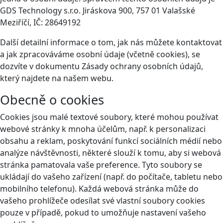
GDS Technology s.r.o. Jiráskova 900, 757 01 Valašské
Meziříčí, IČ: 28649192
Další detailní informace o tom, jak nás můžete kontaktovat
a jak zpracováváme osobní údaje (včetně cookies), se
dozvíte v dokumentu Zásady ochrany osobních údajů,
který najdete na našem webu.
Obecně o cookies
Cookies jsou malé textové soubory, které mohou používat
webové stránky k mnoha účelům, např. k personalizaci
obsahu a reklam, poskytování funkcí sociálních médií nebo
analýze návštěvnosti, některé slouží k tomu, aby si webová
stránka pamatovala vaše preference. Tyto soubory se
ukládají do vašeho zařízení (např. do počítače, tabletu nebo
mobilního telefonu). Každá webová stránka může do
vašeho prohlížeče odesílat své vlastní soubory cookies
pouze v případě, pokud to umožňuje nastavení vašeho