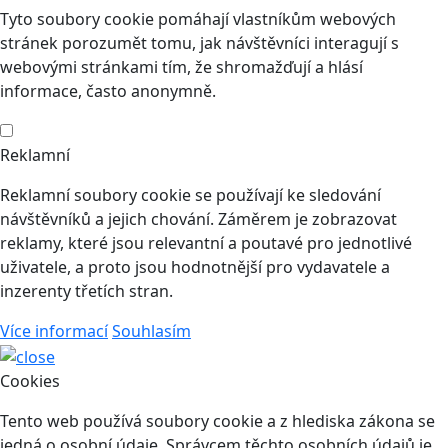
Tyto soubory cookie pomáhají vlastníkům webových
stránek porozumět tomu, jak návštěvníci interagují s
webovými stránkami tím, že shromažďují a hlásí
informace, často anonymně.
Reklamní
Reklamní soubory cookie se používají ke sledování
návštěvníků a jejich chování. Záměrem je zobrazovat
reklamy, které jsou relevantní a poutavé pro jednotlivé
uživatele, a proto jsou hodnotnější pro vydavatele a
inzerenty třetích stran.
Více informací
Souhlasím
Cookies
Tento web používá soubory cookie a z hlediska zákona se
jedná o osobní údaje. Správcem těchto osobních údajů je