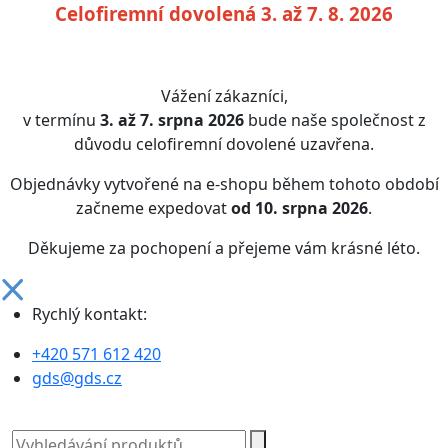
Celofiremní dovolená 3. až 7. 8. 2026
Vážení zákazníci,
v termínu
3. až 7. srpna 2026
bude naše společnost z
důvodu celofiremní dovolené uzavřena.
Objednávky vytvořené na e-shopu během tohoto období
začneme expedovat
od 10. srpna 2026
.
Děkujeme za pochopení a přejeme vám krásné léto.
Rychlý kontakt:
+420 571 612 420
gds@gds.cz