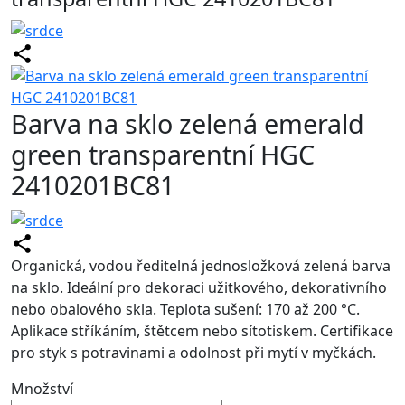
Barva na sklo zelená emerald
green transparentní HGC
2410201BC81
Organická, vodou ředitelná jednosložková zelená barva
na sklo. Ideální pro dekoraci užitkového, dekorativního
nebo obalového skla. Teplota sušení: 170 až 200 °C.
Aplikace stříkáním, štětcem nebo sítotiskem. Certifikace
pro styk s potravinami a odolnost při mytí v myčkách.
Množství