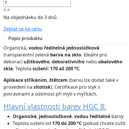
^
^
Na objednávku do 3 dnů
Zeptat se na cenu
Popis produktu
Organická,
vodou ředitelná
jednosložková
transparentní zelená
barva na sklo
. Ideální pro
dekoraci
užitkového
,
dekorativního
nebo
obalového
skla
. Teplota
sušení: 170 až 200 °C
.
Aplikace
stříkáním
,
štětcem
(barvu lze dodat také v
provedení na
sítotisk
). Certifikace pro styk s
potravinami a odolnost při mytí v myčkách.
Hlavní vlastnosti barev HGC 8:
Organické
,
jednosložkové
,
vodou ředitelné
barvy
Teplota sušení od
170 do 200 °C
(pokud chcete sušit