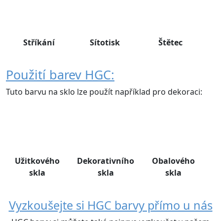
Stříkání
Sítotisk
Štětec
Použití barev HGC:
Tuto barvu na sklo lze použít například pro dekoraci:
Užitkového
Dekorativního
Obalového
skla
skla
skla
Vyzkoušejte si HGC barvy přímo u nás