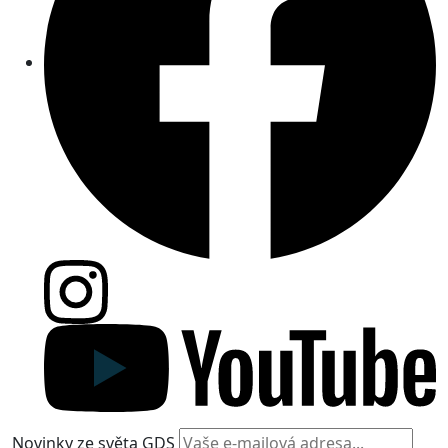
Novinky ze světa GDS