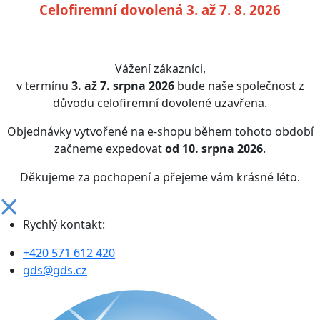
Celofiremní dovolená 3. až 7. 8. 2026
Vážení zákazníci,
v termínu
3. až 7. srpna 2026
bude naše společnost z
důvodu celofiremní dovolené uzavřena.
Objednávky vytvořené na e-shopu během tohoto období
začneme expedovat
od 10. srpna 2026
.
Děkujeme za pochopení a přejeme vám krásné léto.
Rychlý kontakt:
+420 571 612 420
gds@gds.cz