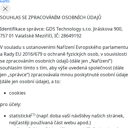
Zpět
SOUHLAS SE ZPRACOVÁNÍM OSOBNÍCH ÚDAJŮ
Identifikace správce: GDS Technology s.r.o. Jiráskova 900,
757 01 Valašské Meziříčí, IČ: 28649192
V souladu s ustanoveními Nařízení Evropského parlamentu
a Rady EU 2016/679 o ochraně fyzických osob, v souvislosti
se zpracováním osobních údajů (dále jen „Nařízení“)
souhlasím tímto s tím, aby výše uvedená společnost (dále
jen „správce“) zpracovávala mnou poskytnuté osobní údaje
(dále jen osobní údaje), a to:
cookies
pro účely:
(1)
statistické
(např. doba vaší návštěvy našich stránek,
nejčastěji používaná část webu apod.)