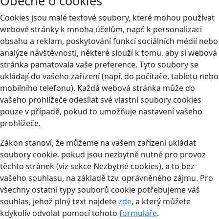
Obecně o cookies
Cookies jsou malé textové soubory, které mohou používat
webové stránky k mnoha účelům, např. k personalizaci
obsahu a reklam, poskytování funkcí sociálních médií nebo
analýze návštěvnosti, některé slouží k tomu, aby si webová
stránka pamatovala vaše preference. Tyto soubory se
ukládají do vašeho zařízení (např. do počítače, tabletu nebo
mobilního telefonu). Každá webová stránka může do
vašeho prohlížeče odesílat své vlastní soubory cookies
pouze v případě, pokud to umožňuje nastavení vašeho
prohlížeče.
Zákon stanoví, že můžeme na vašem zařízení ukládat
soubory cookie, pokud jsou nezbytně nutné pro provoz
těchto stránek (viz sekce Nezbytné cookies), a to bez
vašeho souhlasu, na základě tzv. oprávněného zájmu. Pro
všechny ostatní typy souborů cookie potřebujeme váš
souhlas, jehož plný text najdete
zde
, a který můžete
kdykoliv odvolat pomocí tohoto
formuláře
.