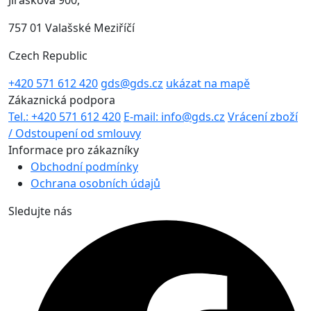
Jiráskova 900,
757 01 Valašské Meziříčí
Czech Republic
+420 571 612 420
gds@gds.cz
ukázat na mapě
Zákaznická podpora
Tel.: +420 571 612 420
E-mail: info@gds.cz
Vrácení zboží
/ Odstoupení od smlouvy
Informace pro zákazníky
Obchodní podmínky
Ochrana osobních údajů
Sledujte nás