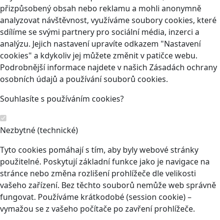
přizpůsobený obsah nebo reklamu a mohli anonymně
analyzovat návštěvnost, využíváme soubory cookies, které
sdílíme se svými partnery pro sociální média, inzerci a
analýzu. Jejich nastavení upravíte odkazem "Nastavení
cookies" a kdykoliv jej můžete změnit v patičce webu.
Podrobnější informace najdete v našich Zásadách ochrany
osobních údajů a používání souborů cookies.
Souhlasíte s používáním cookies?
Nezbytné (technické)
Tyto cookies pomáhají s tím, aby byly webové stránky
použitelné. Poskytují základní funkce jako je navigace na
stránce nebo změna rozlišení prohlížeče dle velikosti
vašeho zařízení. Bez těchto souborů nemůže web správně
fungovat. Používáme krátkodobé (session cookie) –
vymažou se z vašeho počítače po zavření prohlížeče.