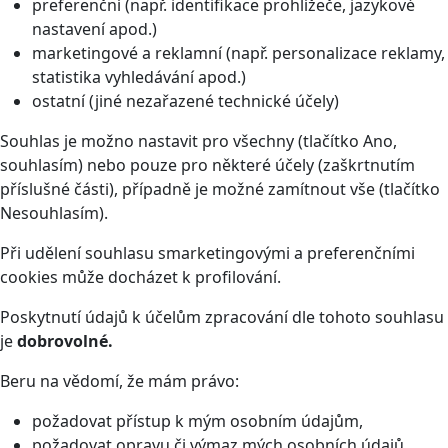
preferenční (např. identifikace prohlížeče, jazykové
nastavení apod.)
marketingové a reklamní (např. personalizace reklamy,
statistika vyhledávání apod.)
ostatní (jiné nezařazené technické účely)
Souhlas je možno nastavit pro všechny (tlačítko Ano,
souhlasím) nebo pouze pro některé účely (zaškrtnutím
příslušné části), případně je možné zamítnout vše (tlačítko
Nesouhlasím).
Při udělení souhlasu smarketingovými a preferenčními
cookies může docházet k profilování.
Poskytnutí údajů k účelům zpracování dle tohoto souhlasu
je
dobrovolné.
Beru na vědomí, že mám právo:
požadovat přístup k mým osobním údajům,
požadovat opravu či výmaz mých osobních údajů,