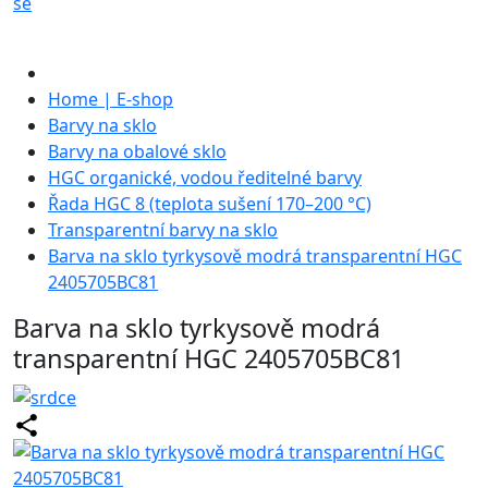
se
Home | E-shop
Barvy na sklo
Barvy na obalové sklo
HGC organické, vodou ředitelné barvy
Řada HGC 8 (teplota sušení 170–200 °C)
Transparentní barvy na sklo
Barva na sklo tyrkysově modrá transparentní HGC
2405705BC81
Barva na sklo tyrkysově modrá
transparentní HGC 2405705BC81