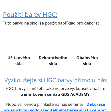
Použití barev HGC:
Tuto barvu na sklo lze použít například pro dekoraci:
Užitkového
Dekorativního
Obalového
skla
skla
skla
Vyzkoušejte si HGC barvy přímo u nás
HGC barvy si můžete také nejprve vyzkoušet v našem
tréninkovém centru GDS ACADEMY.
Nebo se rovnou přihlaste na náš seminář
"Dekorace
organickými vodou ředitelnými barvami stříkáním"
.