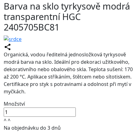
Barva na sklo tyrkysově modrá
transparentní HGC
2405705BC81
Organická, vodou ředitelná jednosložková tyrkysově
modrá barva na sklo. Ideální pro dekoraci užitkového,
dekorativního nebo obalového skla. Teplota sušení: 170
až 200 °C. Aplikace stříkáním, štětcem nebo sítotiskem.
Certifikace pro styk s potravinami a odolnost při mytí v
myčkách.
Množství
^
^
Na objednávku do 3 dnů