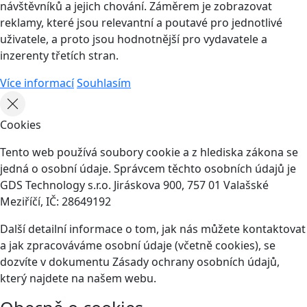
návštěvníků a jejich chování. Záměrem je zobrazovat
reklamy, které jsou relevantní a poutavé pro jednotlivé
uživatele, a proto jsou hodnotnější pro vydavatele a
inzerenty třetích stran.
Více informací
Souhlasím
Cookies
Tento web používá soubory cookie a z hlediska zákona se
jedná o osobní údaje. Správcem těchto osobních údajů je
GDS Technology s.r.o. Jiráskova 900, 757 01 Valašské
Meziříčí, IČ: 28649192
Další detailní informace o tom, jak nás můžete kontaktovat
a jak zpracováváme osobní údaje (včetně cookies), se
dozvíte v dokumentu Zásady ochrany osobních údajů,
který najdete na našem webu.