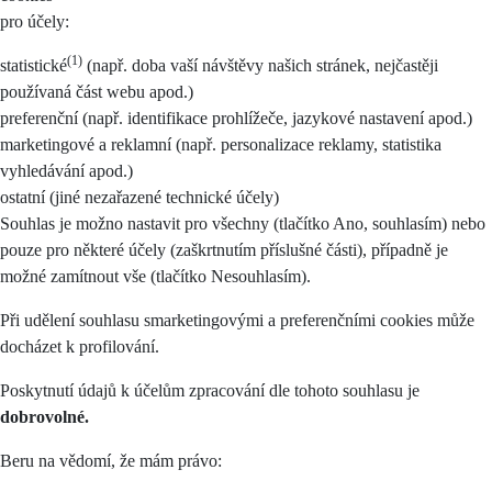
pro účely:
(1)
statistické
(např. doba vaší návštěvy našich stránek, nejčastěji
používaná část webu apod.)
preferenční (např. identifikace prohlížeče, jazykové nastavení apod.)
marketingové a reklamní (např. personalizace reklamy, statistika
vyhledávání apod.)
ostatní (jiné nezařazené technické účely)
Souhlas je možno nastavit pro všechny (tlačítko Ano, souhlasím) nebo
pouze pro některé účely (zaškrtnutím příslušné části), případně je
možné zamítnout vše (tlačítko Nesouhlasím).
Při udělení souhlasu smarketingovými a preferenčními cookies může
docházet k profilování.
Poskytnutí údajů k účelům zpracování dle tohoto souhlasu je
dobrovolné.
Beru na vědomí, že mám právo: