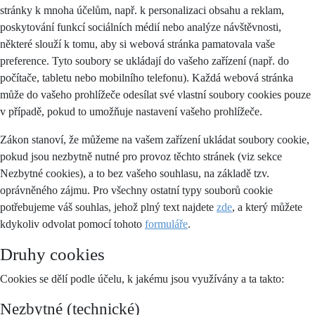
stránky k mnoha účelům, např. k personalizaci obsahu a reklam,
poskytování funkcí sociálních médií nebo analýze návštěvnosti,
některé slouží k tomu, aby si webová stránka pamatovala vaše
preference. Tyto soubory se ukládají do vašeho zařízení (např. do
počítače, tabletu nebo mobilního telefonu). Každá webová stránka
může do vašeho prohlížeče odesílat své vlastní soubory cookies pouze
v případě, pokud to umožňuje nastavení vašeho prohlížeče.
Zákon stanoví, že můžeme na vašem zařízení ukládat soubory cookie,
pokud jsou nezbytně nutné pro provoz těchto stránek (viz sekce
Nezbytné cookies), a to bez vašeho souhlasu, na základě tzv.
oprávněného zájmu. Pro všechny ostatní typy souborů cookie
potřebujeme váš souhlas, jehož plný text najdete
zde
, a který můžete
kdykoliv odvolat pomocí tohoto
formuláře
.
Druhy cookies
Cookies se dělí podle účelu, k jakému jsou využívány a ta takto:
Nezbytné (technické)