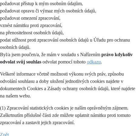
požadovat přístup k mým osobním údajům,
požadovat opravu či výmaz mých osobních údajů,
požadovat omezení zpracování,
vznést námitku proti zpracování,
na přenositelnost osobních údajů,
podat stížnost proti zpracování osobních údajů u Úřadu pro ochranu
osobních údajů.
Byl/a jsem poučen/a, že mám v souladu s Nařízením
právo kdykoliv
odvolat svůj souhlas
odvolat pomocí tohoto
odkazu
.
Veškeré informace včetně možnosti výkonu svých práv, způsobu
odvolání souhlasu a doby uložení jednotlivých cookies najdete v
dokumentech Cookies a Zásady ochrany osobních údajů, které najdete
na našem webu.
(1) Zpracování statistických cookies je naším oprávněným zájmem.
Zaškrtnutím příslušné části zde můžete uplatnit námitku proti tomuto
zpracování a zastavit jejich zpracování.
Zpět