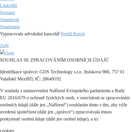
LinkedIn
Seznam
Smartlook
Smartsupp
Vypracovala advokátní kancelář
Petráš Rezek
Zpět
SOUHLAS SE ZPRACOVÁNÍM OSOBNÍCH ÚDAJŮ
Identifikace správce: GDS Technology s.r.o. Jiráskova 900, 757 01
Valašské Meziříčí, IČ: 28649192
V souladu s ustanoveními Nařízení Evropského parlamentu a Rady
EU 2016/679 o ochraně fyzických osob, v souvislosti se zpracováním
osobních údajů (dále jen „Nařízení“) souhlasím tímto s tím, aby výše
uvedená společnost (dále jen „správce“) zpracovávala mnou
poskytnuté osobní údaje (dále jen osobní údaje), a to:
cookies