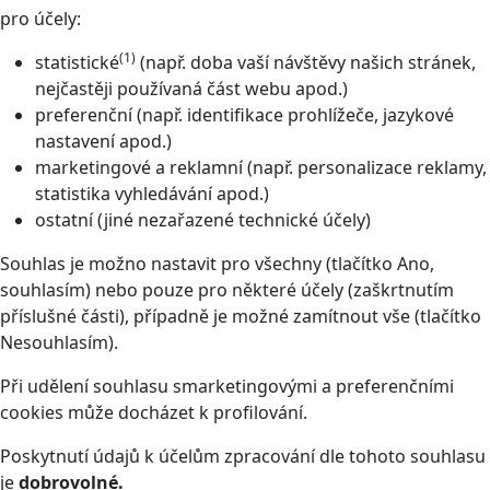
pro účely:
(1)
statistické
(např. doba vaší návštěvy našich stránek,
nejčastěji používaná část webu apod.)
preferenční (např. identifikace prohlížeče, jazykové
nastavení apod.)
marketingové a reklamní (např. personalizace reklamy,
statistika vyhledávání apod.)
ostatní (jiné nezařazené technické účely)
Souhlas je možno nastavit pro všechny (tlačítko Ano,
souhlasím) nebo pouze pro některé účely (zaškrtnutím
příslušné části), případně je možné zamítnout vše (tlačítko
Nesouhlasím).
Při udělení souhlasu smarketingovými a preferenčními
cookies může docházet k profilování.
Poskytnutí údajů k účelům zpracování dle tohoto souhlasu
je
dobrovolné.