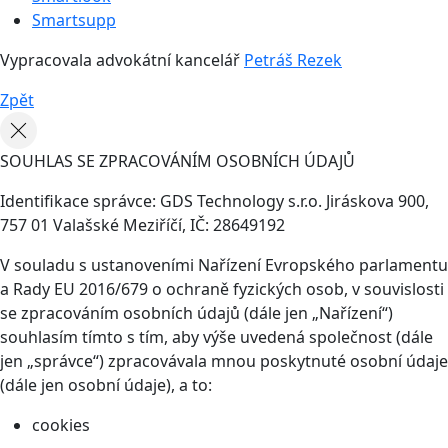
Smartsupp
Vypracovala advokátní kancelář
Petráš Rezek
Zpět
SOUHLAS SE ZPRACOVÁNÍM OSOBNÍCH ÚDAJŮ
Identifikace správce: GDS Technology s.r.o. Jiráskova 900,
757 01 Valašské Meziříčí, IČ: 28649192
V souladu s ustanoveními Nařízení Evropského parlamentu
a Rady EU 2016/679 o ochraně fyzických osob, v souvislosti
se zpracováním osobních údajů (dále jen „Nařízení“)
souhlasím tímto s tím, aby výše uvedená společnost (dále
jen „správce“) zpracovávala mnou poskytnuté osobní údaje
(dále jen osobní údaje), a to:
cookies