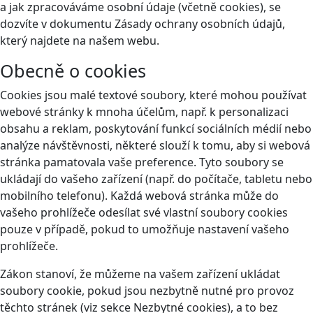
a jak zpracováváme osobní údaje (včetně cookies), se
dozvíte v dokumentu Zásady ochrany osobních údajů,
který najdete na našem webu.
Obecně o cookies
Cookies jsou malé textové soubory, které mohou používat
webové stránky k mnoha účelům, např. k personalizaci
obsahu a reklam, poskytování funkcí sociálních médií nebo
analýze návštěvnosti, některé slouží k tomu, aby si webová
stránka pamatovala vaše preference. Tyto soubory se
ukládají do vašeho zařízení (např. do počítače, tabletu nebo
mobilního telefonu). Každá webová stránka může do
vašeho prohlížeče odesílat své vlastní soubory cookies
pouze v případě, pokud to umožňuje nastavení vašeho
prohlížeče.
Zákon stanoví, že můžeme na vašem zařízení ukládat
soubory cookie, pokud jsou nezbytně nutné pro provoz
těchto stránek (viz sekce Nezbytné cookies), a to bez