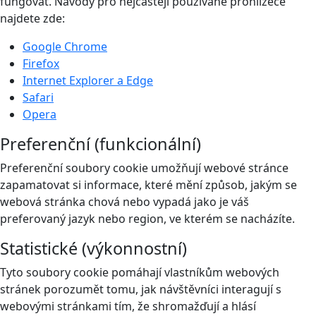
fungovat. Návody pro nejčastěji používané prohlížeče
najdete zde:
Google Chrome
Firefox
Internet Explorer a Edge
Safari
Opera
Preferenční (funkcionální)
Preferenční soubory cookie umožňují webové stránce
zapamatovat si informace, které mění způsob, jakým se
webová stránka chová nebo vypadá jako je váš
preferovaný jazyk nebo region, ve kterém se nacházíte.
Statistické (výkonnostní)
Tyto soubory cookie pomáhají vlastníkům webových
stránek porozumět tomu, jak návštěvníci interagují s
webovými stránkami tím, že shromažďují a hlásí