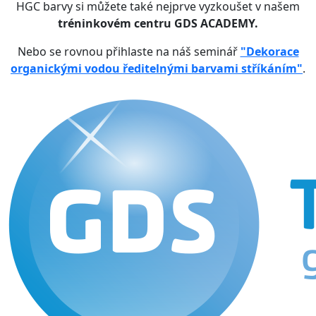
HGC barvy si můžete také nejprve vyzkoušet v našem
tréninkovém centru GDS ACADEMY.
Nebo se rovnou přihlaste na náš seminář
"Dekorace
organickými vodou ředitelnými barvami stříkáním"
.