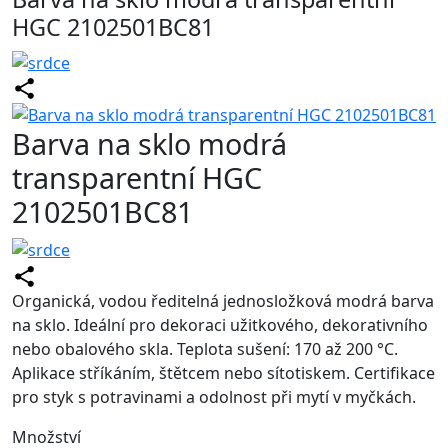
HGC 2102501BC81
Barva na sklo modrá
transparentní HGC
2102501BC81
Organická, vodou ředitelná jednosložková modrá barva
na sklo. Ideální pro dekoraci užitkového, dekorativního
nebo obalového skla. Teplota sušení: 170 až 200 °C.
Aplikace stříkáním, štětcem nebo sítotiskem. Certifikace
pro styk s potravinami a odolnost při mytí v myčkách.
Množství