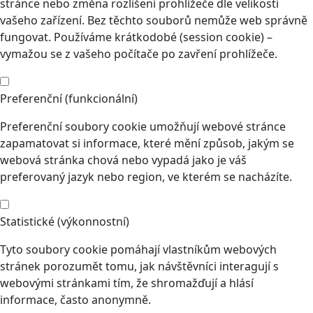
stránce nebo změna rozlišení prohlížeče dle velikosti
vašeho zařízení. Bez těchto souborů nemůže web správně
fungovat. Používáme krátkodobé (session cookie) –
vymažou se z vašeho počítače po zavření prohlížeče.
Preferenční (funkcionální)
Preferenční soubory cookie umožňují webové stránce
zapamatovat si informace, které mění způsob, jakým se
webová stránka chová nebo vypadá jako je váš
preferovaný jazyk nebo region, ve kterém se nacházíte.
Statistické (výkonnostní)
Tyto soubory cookie pomáhají vlastníkům webových
stránek porozumět tomu, jak návštěvníci interagují s
webovými stránkami tím, že shromažďují a hlásí
informace, často anonymně.