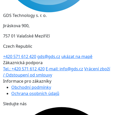
GDS Technology s. r. o.
Jiráskova 900,
757 01 Valašské Meziříčí
Czech Republic
+420 571 612 420
gds@gds.cz
ukázat na mapě
Zákaznická podpora
Tel.: +420 571 612 420
E-mail: info@gds.cz
Vrácení zboží
/ Odstoupení od smlouvy
Informace pro zákazníky
Obchodní podmínky
Ochrana osobních údajů
Sledujte nás