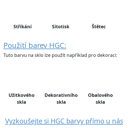
Stříkání
Sítotisk
Štětec
Použití barev HGC:
Tuto barvu na sklo lze použít například pro dekoraci:
Užitkového
Dekorativního
Obalového
skla
skla
skla
Vyzkoušejte si HGC barvy přímo u nás