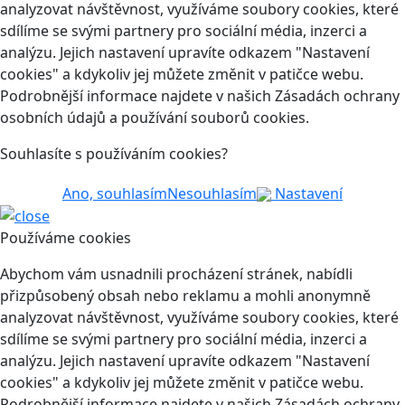
analyzovat návštěvnost, využíváme soubory cookies, které
sdílíme se svými partnery pro sociální média, inzerci a
analýzu. Jejich nastavení upravíte odkazem "Nastavení
cookies" a kdykoliv jej můžete změnit v patičce webu.
Podrobnější informace najdete v našich Zásadách ochrany
osobních údajů a používání souborů cookies.
Souhlasíte s používáním cookies?
Ano, souhlasím
Nesouhlasím
Nastavení
Používáme cookies
Abychom vám usnadnili procházení stránek, nabídli
přizpůsobený obsah nebo reklamu a mohli anonymně
analyzovat návštěvnost, využíváme soubory cookies, které
sdílíme se svými partnery pro sociální média, inzerci a
analýzu. Jejich nastavení upravíte odkazem "Nastavení
cookies" a kdykoliv jej můžete změnit v patičce webu.
Podrobnější informace najdete v našich Zásadách ochrany