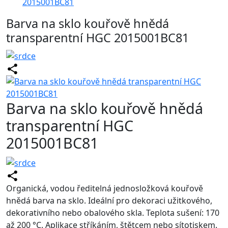
2015001BC81
Barva na sklo kouřově hnědá
transparentní HGC 2015001BC81
Barva na sklo kouřově hnědá
transparentní HGC
2015001BC81
Organická, vodou ředitelná jednosložková kouřově
hnědá barva na sklo. Ideální pro dekoraci užitkového,
dekorativního nebo obalového skla. Teplota sušení: 170
až 200 °C. Aplikace stříkáním, štětcem nebo sítotiskem.