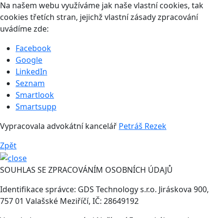
Na našem webu využíváme jak naše vlastní cookies, tak
cookies třetích stran, jejichž vlastní zásady zpracování
uvádíme zde:
Facebook
Google
LinkedIn
Seznam
Smartlook
Smartsupp
Vypracovala advokátní kancelář
Petráš Rezek
Zpět
SOUHLAS SE ZPRACOVÁNÍM OSOBNÍCH ÚDAJŮ
Identifikace správce: GDS Technology s.r.o. Jiráskova 900,
757 01 Valašské Meziříčí, IČ: 28649192