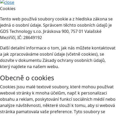
Cookies
Tento web používá soubory cookie a z hlediska zákona se
jedná o osobní údaje. Správcem těchto osobních údajů je
GDS Technology s.r.o. Jiráskova 900, 757 01 Valašské
Meziříčí, IČ: 28649192
Další detailní informace o tom, jak nás můžete kontaktovat
a jak zpracováváme osobní údaje (včetně cookies), se
dozvíte v dokumentu Zásady ochrany osobních údajů,
který najdete na našem webu.
Obecně o cookies
Cookies jsou malé textové soubory, které mohou používat
webové stránky k mnoha účelům, např. k personalizaci
obsahu a reklam, poskytování funkcí sociálních médií nebo
analýze návštěvnosti, některé slouží k tomu, aby si webová
stránka pamatovala vaše preference. Tyto soubory se