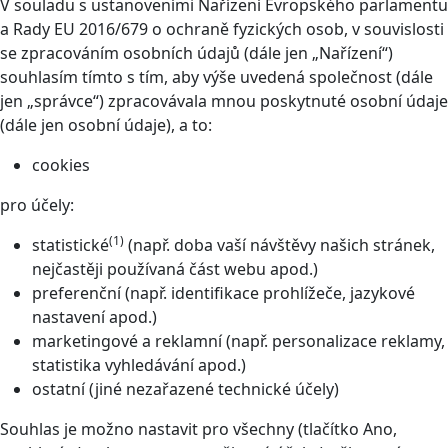
V souladu s ustanoveními Nařízení Evropského parlamentu
a Rady EU 2016/679 o ochraně fyzických osob, v souvislosti
se zpracováním osobních údajů (dále jen „Nařízení“)
souhlasím tímto s tím, aby výše uvedená společnost (dále
jen „správce“) zpracovávala mnou poskytnuté osobní údaje
(dále jen osobní údaje), a to:
cookies
pro účely:
(1)
statistické
(např. doba vaší návštěvy našich stránek,
nejčastěji používaná část webu apod.)
preferenční (např. identifikace prohlížeče, jazykové
nastavení apod.)
marketingové a reklamní (např. personalizace reklamy,
statistika vyhledávání apod.)
ostatní (jiné nezařazené technické účely)
Souhlas je možno nastavit pro všechny (tlačítko Ano,