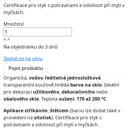
Certifikace pro styk s potravinami a odolnost při mytí v
myčkách.
Množství
^
^
Na objednávku do 3 dnů
Zeptat se na cenu
Popis produktu
Organická,
vodou ředitelná
jednosložková
transparentní kouřově hnědá
barva na sklo
. Ideální
pro dekoraci
užitkového
,
dekorativního
nebo
obalového skla
. Teplota
sušení: 170 až 200 °C
.
Aplikace
stříkáním
,
štětcem
(barvu lze dodat také v
provedení na
sítotisk
). Certifikace pro styk s
potravinami a odolnost při mytí v myčkách.