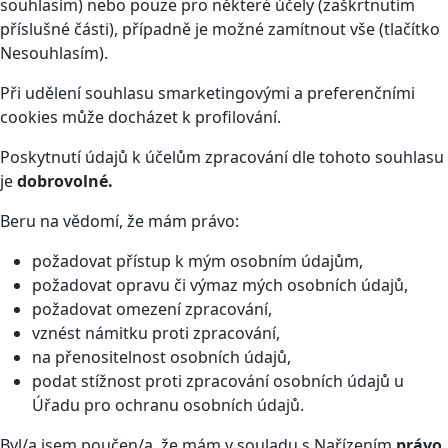
souhlasím) nebo pouze pro některé účely (zaškrtnutím
příslušné části), případně je možné zamítnout vše (tlačítko
Nesouhlasím).
Při udělení souhlasu smarketingovými a preferenčními
cookies může docházet k profilování.
Poskytnutí údajů k účelům zpracování dle tohoto souhlasu
je
dobrovolné.
Beru na vědomí, že mám právo:
požadovat přístup k mým osobním údajům,
požadovat opravu či výmaz mých osobních údajů,
požadovat omezení zpracování,
vznést námitku proti zpracování,
na přenositelnost osobních údajů,
podat stížnost proti zpracování osobních údajů u
Úřadu pro ochranu osobních údajů.
Byl/a jsem poučen/a, že mám v souladu s Nařízením
právo