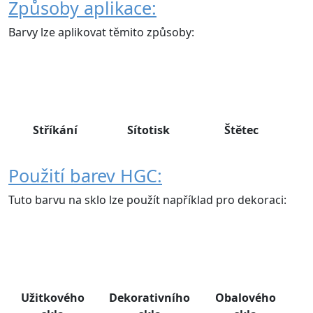
Způsoby aplikace:
Barvy lze aplikovat těmito způsoby:
Stříkání
Sítotisk
Štětec
Použití barev HGC:
Tuto barvu na sklo lze použít například pro dekoraci:
Užitkového
Dekorativního
Obalového