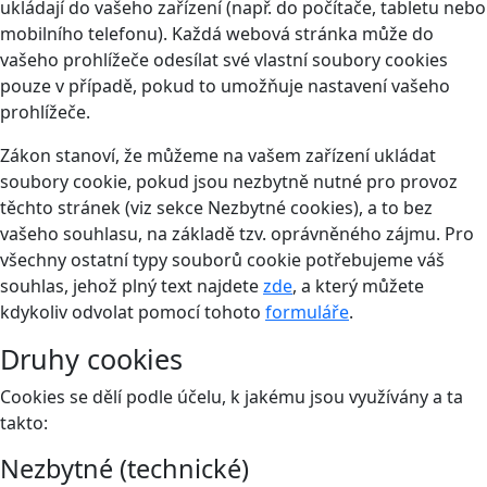
ukládají do vašeho zařízení (např. do počítače, tabletu nebo
mobilního telefonu). Každá webová stránka může do
vašeho prohlížeče odesílat své vlastní soubory cookies
pouze v případě, pokud to umožňuje nastavení vašeho
prohlížeče.
Zákon stanoví, že můžeme na vašem zařízení ukládat
soubory cookie, pokud jsou nezbytně nutné pro provoz
těchto stránek (viz sekce Nezbytné cookies), a to bez
vašeho souhlasu, na základě tzv. oprávněného zájmu. Pro
všechny ostatní typy souborů cookie potřebujeme váš
souhlas, jehož plný text najdete
zde
, a který můžete
kdykoliv odvolat pomocí tohoto
formuláře
.
Druhy cookies
Cookies se dělí podle účelu, k jakému jsou využívány a ta
takto:
Nezbytné (technické)