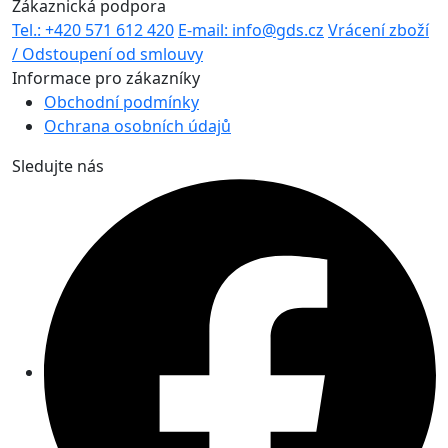
Zákaznická podpora
Tel.: +420 571 612 420
E-mail: info@gds.cz
Vrácení zboží
/ Odstoupení od smlouvy
Informace pro zákazníky
Obchodní podmínky
Ochrana osobních údajů
Sledujte nás