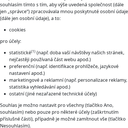
souhlasím tímto s tím, aby výše uvedená společnost (dále
jen „správce“) zpracovávala mnou poskytnuté osobní údaje
(dále jen osobní údaje), a to:
cookies
pro účely:
(1)
statistické
(např. doba vaší návštěvy našich stránek,
nejčastěji používaná část webu apod.)
preferenční (např. identifikace prohlížeče, jazykové
nastavení apod.)
marketingové a reklamní (např. personalizace reklamy,
statistika vyhledávání apod.)
ostatní (jiné nezařazené technické účely)
Souhlas je možno nastavit pro všechny (tlačítko Ano,
souhlasím) nebo pouze pro některé účely (zaškrtnutím
příslušné části), případně je možné zamítnout vše (tlačítko
Nesouhlasím).