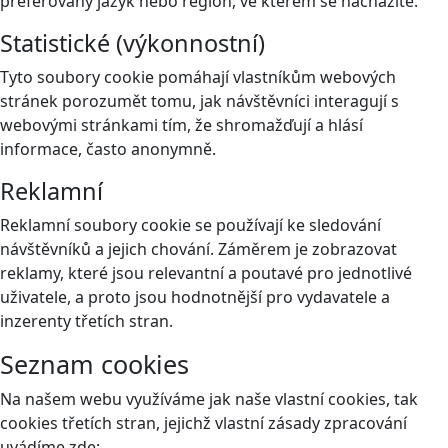
preferovaný jazyk nebo region, ve kterém se nacházíte.
Statistické (výkonnostní)
Tyto soubory cookie pomáhají vlastníkům webových
stránek porozumět tomu, jak návštěvníci interagují s
webovými stránkami tím, že shromažďují a hlásí
informace, často anonymně.
Reklamní
Reklamní soubory cookie se používají ke sledování
návštěvníků a jejich chování. Záměrem je zobrazovat
reklamy, které jsou relevantní a poutavé pro jednotlivé
uživatele, a proto jsou hodnotnější pro vydavatele a
inzerenty třetích stran.
Seznam cookies
Na našem webu využíváme jak naše vlastní cookies, tak
cookies třetích stran, jejichž vlastní zásady zpracování
uvádíme zde: