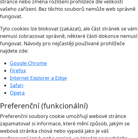
stránce nebo změna rozlišení prohlížeče dle velikosti
vašeho zařízení. Bez těchto souborů nemůže web správně
fungovat.
Tyto cookies lze blokovat (zakázat), ale část stránek se vám
nemusí zobrazovat správně, některé části dokonce nemusí
fungovat. Návody pro nejčastěji používané prohlížeče
najdete zde:
Google Chrome
Firefox
Internet Explorer a Edge
Safari
Opera
Preferenční (funkcionální)
Preferenční soubory cookie umožňují webové stránce
zapamatovat si informace, které mění způsob, jakým se
webová stránka chová nebo vypadá jako je váš