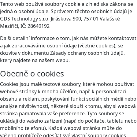
Tento web používá soubory cookie a z hlediska zákona se
jedná o osobní údaje. Správcem těchto osobních údajů je
GDS Technology s.r.o. Jiráskova 900, 757 01 Valašské
Meziříčí, IČ: 28649192
Další detailní informace o tom, jak nás můžete kontaktovat
a jak zpracováváme osobní údaje (včetně cookies), se
dozvíte v dokumentu Zásady ochrany osobních údajů,
který najdete na našem webu.
Obecně o cookies
Cookies jsou malé textové soubory, které mohou používat
webové stránky k mnoha účelům, např. k personalizaci
obsahu a reklam, poskytování funkcí sociálních médií nebo
analýze návštěvnosti, některé slouží k tomu, aby si webová
stránka pamatovala vaše preference. Tyto soubory se
ukládají do vašeho zařízení (např. do počítače, tabletu nebo
mobilního telefonu). Každá webová stránka může do
vašeho prohlížeče odesílat své vlastní soubory cookies