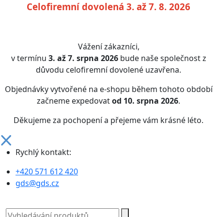
Celofiremní dovolená 3. až 7. 8. 2026
Vážení zákazníci,
v termínu
3. až 7. srpna 2026
bude naše společnost z
důvodu celofiremní dovolené uzavřena.
Objednávky vytvořené na e-shopu během tohoto období
začneme expedovat
od 10. srpna 2026
.
Děkujeme za pochopení a přejeme vám krásné léto.
Rychlý kontakt:
+420 571 612 420
gds@gds.cz