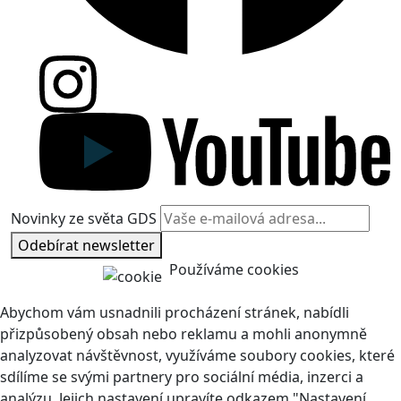
Novinky ze světa GDS
Odebírat newsletter
Používáme cookies
Abychom vám usnadnili procházení stránek, nabídli
přizpůsobený obsah nebo reklamu a mohli anonymně
analyzovat návštěvnost, využíváme soubory cookies, které
sdílíme se svými partnery pro sociální média, inzerci a
analýzu. Jejich nastavení upravíte odkazem "Nastavení