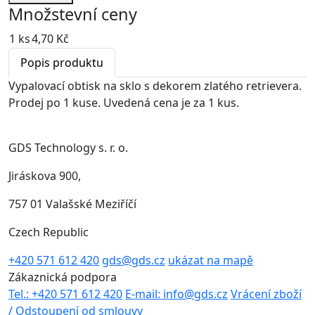
Množstevní ceny
1 ks
4,70 Kč
Popis produktu
Vypalovací obtisk na sklo s dekorem zlatého retrievera.
Prodej po 1 kuse. Uvedená cena je za 1 kus.
GDS Technology s. r. o.
Jiráskova 900,
757 01 Valašské Meziříčí
Czech Republic
+420 571 612 420
gds@gds.cz
ukázat na mapě
Zákaznická podpora
Tel.: +420 571 612 420
E-mail: info@gds.cz
Vrácení zboží
/ Odstoupení od smlouvy