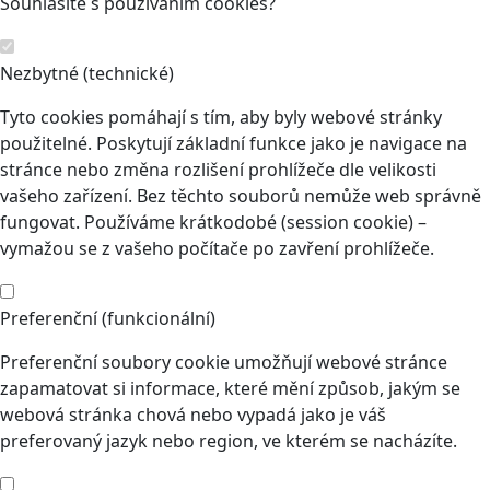
Souhlasíte s používáním cookies?
Nezbytné (technické)
Tyto cookies pomáhají s tím, aby byly webové stránky
použitelné. Poskytují základní funkce jako je navigace na
stránce nebo změna rozlišení prohlížeče dle velikosti
vašeho zařízení. Bez těchto souborů nemůže web správně
fungovat. Používáme krátkodobé (session cookie) –
vymažou se z vašeho počítače po zavření prohlížeče.
Preferenční (funkcionální)
Preferenční soubory cookie umožňují webové stránce
zapamatovat si informace, které mění způsob, jakým se
webová stránka chová nebo vypadá jako je váš
preferovaný jazyk nebo region, ve kterém se nacházíte.