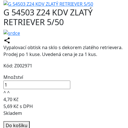
G 54503 Z24 KDV ZLATÝ
RETRIEVER 5/50
Vypalovací obtisk na sklo s dekorem zlatého retrievera.
Prodej po 1 kuse. Uvedená cena je za 1 kus.
Kód: Z002971
Množství
^
^
4,70 Kč
5,69 Kč s DPH
Skladem
Do košíku