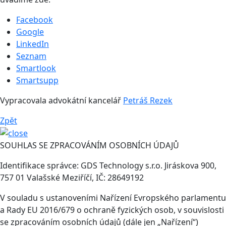
Facebook
Google
LinkedIn
Seznam
Smartlook
Smartsupp
Vypracovala advokátní kancelář
Petráš Rezek
Zpět
SOUHLAS SE ZPRACOVÁNÍM OSOBNÍCH ÚDAJŮ
Identifikace správce: GDS Technology s.r.o. Jiráskova 900,
757 01 Valašské Meziříčí, IČ: 28649192
V souladu s ustanoveními Nařízení Evropského parlamentu
a Rady EU 2016/679 o ochraně fyzických osob, v souvislosti
se zpracováním osobních údajů (dále jen „Nařízení“)