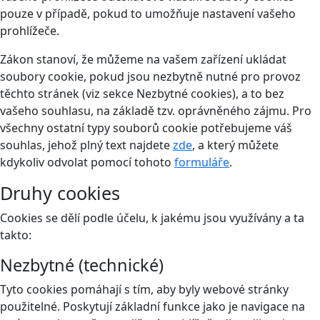
pouze v případě, pokud to umožňuje nastavení vašeho
prohlížeče.
Zákon stanoví, že můžeme na vašem zařízení ukládat
soubory cookie, pokud jsou nezbytně nutné pro provoz
těchto stránek (viz sekce Nezbytné cookies), a to bez
vašeho souhlasu, na základě tzv. oprávněného zájmu. Pro
všechny ostatní typy souborů cookie potřebujeme váš
souhlas, jehož plný text najdete
zde
, a který můžete
kdykoliv odvolat pomocí tohoto
formuláře
.
Druhy cookies
Cookies se dělí podle účelu, k jakému jsou využívány a ta
takto:
Nezbytné (technické)
Tyto cookies pomáhají s tím, aby byly webové stránky
použitelné. Poskytují základní funkce jako je navigace na