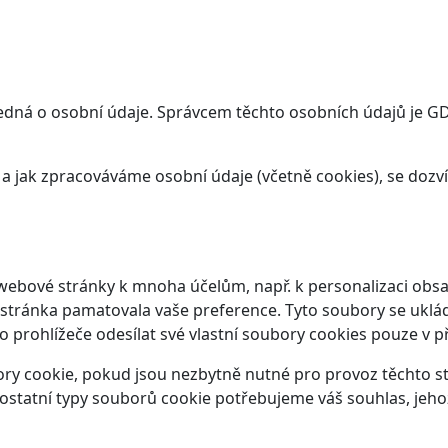
dná o osobní údaje. Správcem těchto osobních údajů je GDS 
t a jak zpracováváme osobní údaje (včetně cookies), se doz
webové stránky k mnoha účelům, např. k personalizaci obsa
 stránka pamatovala vaše preference. Tyto soubory se ukláda
prohlížeče odesílat své vlastní soubory cookies pouze v p
y cookie, pokud jsou nezbytně nutné pro provoz těchto str
ostatní typy souborů cookie potřebujeme váš souhlas, jeho