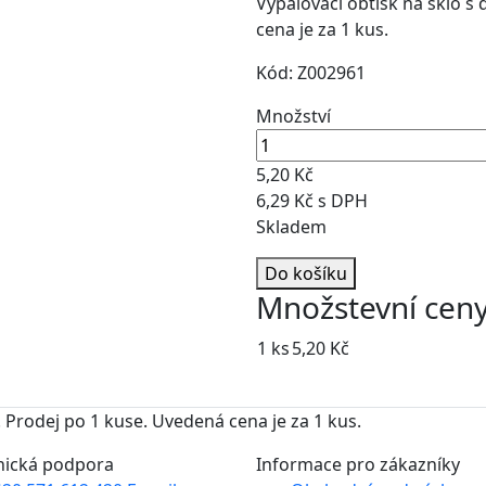
Vypalovací obtisk na sklo s
cena je za 1 kus.
Kód: Z002961
Množství
5,20 Kč
6,29 Kč s DPH
Skladem
Do košíku
Množstevní cen
1 ks
5,20 Kč
 Prodej po 1 kuse. Uvedená cena je za 1 kus.
nická podpora
Informace pro zákazníky