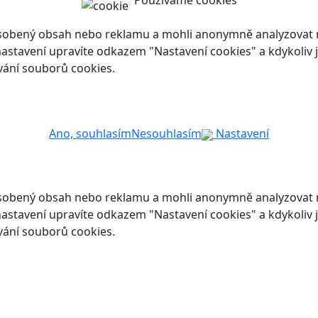
Používáme cookies
ůsobený obsah nebo reklamu a mohli anonymně analyzovat n
ch nastavení upravíte odkazem "Nastavení cookies" a kdykoli
vání souborů cookies.
Ano, souhlasím
Nesouhlasím
Nastavení
ůsobený obsah nebo reklamu a mohli anonymně analyzovat n
ch nastavení upravíte odkazem "Nastavení cookies" a kdykoli
vání souborů cookies.