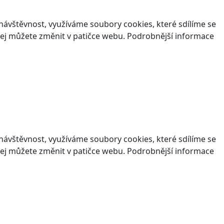
ávštěvnost, využíváme soubory cookies, které sdílíme se
v jej můžete změnit v patičce webu. Podrobnější informace
ávštěvnost, využíváme soubory cookies, které sdílíme se
v jej můžete změnit v patičce webu. Podrobnější informace