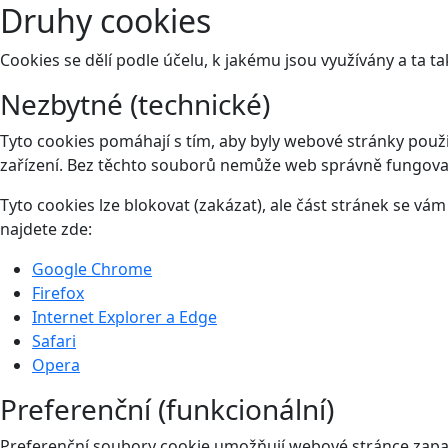
Druhy cookies
Cookies se dělí podle účelu, k jakému jsou využívány a ta ta
Nezbytné (technické)
Tyto cookies pomáhají s tím, aby byly webové stránky použit
zařízení. Bez těchto souborů nemůže web správně fungova
Tyto cookies lze blokovat (zakázat), ale část stránek se v
najdete zde:
Google Chrome
Firefox
Internet Explorer a Edge
Safari
Opera
Preferenční (funkcionální)
Preferenční soubory cookie umožňují webové stránce zapam