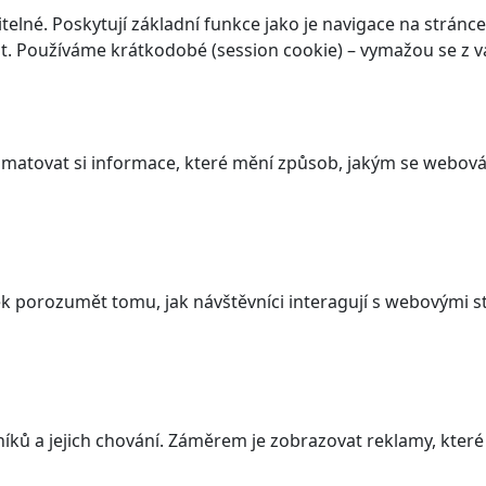
elné. Poskytují základní funkce jako je navigace na stránce
. Používáme krátkodobé (session cookie) – vymažou se z va
atovat si informace, které mění způsob, jakým se webová 
 porozumět tomu, jak návštěvníci interagují s webovými st
ků a jejich chování. Záměrem je zobrazovat reklamy, které j