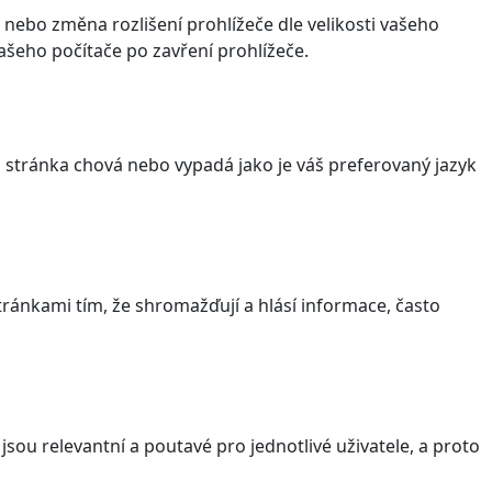
 nebo změna rozlišení prohlížeče dle velikosti vašeho
šeho počítače po zavření prohlížeče.
stránka chová nebo vypadá jako je váš preferovaný jazyk
ránkami tím, že shromažďují a hlásí informace, často
sou relevantní a poutavé pro jednotlivé uživatele, a proto