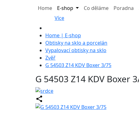
Home
E-shop
Co děláme
Poradna
Více
Home | E-shop
Obtisky na sklo a porcelán
Vypalovací obtisky na sklo
Zvěř
G 54503 Z14 KDV Boxer 3/75
G 54503 Z14 KDV Boxer 3