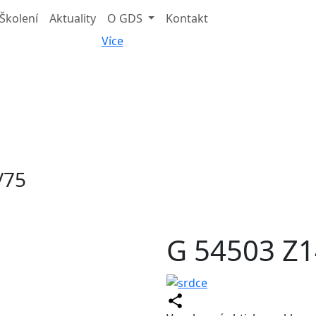
Školení
Aktuality
O GDS
Kontakt
Více
/75
G 54503 Z1