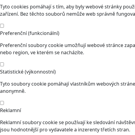
Tyto cookies pomáhají s tím, aby byly webové stránky použit
zařízení. Bez těchto souborů nemůže web správně fungovat
Preferenční (funkcionální)
Preferenční soubory cookie umožňují webové stránce zapam
nebo region, ve kterém se nacházíte.
Statistické (výkonnostní)
Tyto soubory cookie pomáhají vlastníkům webových stránek
anonymně.
Reklamní
Reklamní soubory cookie se používají ke sledování návštěvní
jsou hodnotnější pro vydavatele a inzerenty třetích stran.