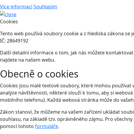
Více informací
Souhlasím
Cookies
Tento web používá soubory cookie a z hlediska zákona se je
IČ: 28649192
Další detailní informace o tom, jak nás můžete kontaktova
najdete na našem webu.
Obecně o cookies
Cookies jsou malé textové soubory, které mohou používat 
analýze návštěvnosti, některé slouží k tomu, aby si webová
mobilního telefonu). Každá webová stránka může do vašeho 
Zákon stanoví, že můžeme na vašem zařízení ukládat soubor
souhlasu, na základě tzv. oprávněného zájmu. Pro všechny 
pomocí tohoto
formuláře
.