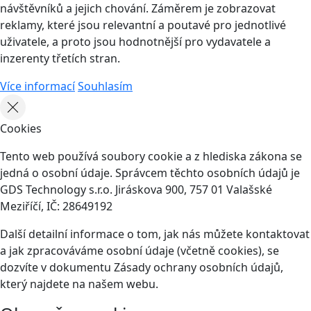
návštěvníků a jejich chování. Záměrem je zobrazovat
reklamy, které jsou relevantní a poutavé pro jednotlivé
uživatele, a proto jsou hodnotnější pro vydavatele a
inzerenty třetích stran.
Více informací
Souhlasím
Cookies
Tento web používá soubory cookie a z hlediska zákona se
jedná o osobní údaje. Správcem těchto osobních údajů je
GDS Technology s.r.o. Jiráskova 900, 757 01 Valašské
Meziříčí, IČ: 28649192
Další detailní informace o tom, jak nás můžete kontaktovat
a jak zpracováváme osobní údaje (včetně cookies), se
dozvíte v dokumentu Zásady ochrany osobních údajů,
který najdete na našem webu.