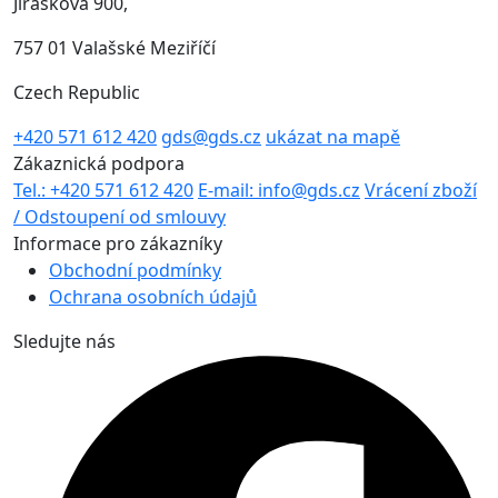
Jiráskova 900,
757 01 Valašské Meziříčí
Czech Republic
+420 571 612 420
gds@gds.cz
ukázat na mapě
Zákaznická podpora
Tel.: +420 571 612 420
E-mail: info@gds.cz
Vrácení zboží
/ Odstoupení od smlouvy
Informace pro zákazníky
Obchodní podmínky
Ochrana osobních údajů
Sledujte nás