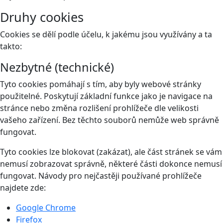
Druhy cookies
Cookies se dělí podle účelu, k jakému jsou využívány a ta
takto:
Nezbytné (technické)
Tyto cookies pomáhají s tím, aby byly webové stránky
použitelné. Poskytují základní funkce jako je navigace na
stránce nebo změna rozlišení prohlížeče dle velikosti
vašeho zařízení. Bez těchto souborů nemůže web správně
fungovat.
Tyto cookies lze blokovat (zakázat), ale část stránek se vám
nemusí zobrazovat správně, některé části dokonce nemusí
fungovat. Návody pro nejčastěji používané prohlížeče
najdete zde:
Google Chrome
Firefox