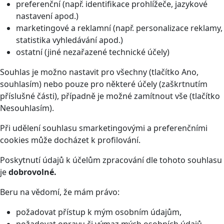
preferenční (např. identifikace prohlížeče, jazykové
nastavení apod.)
marketingové a reklamní (např. personalizace reklamy,
statistika vyhledávání apod.)
ostatní (jiné nezařazené technické účely)
Souhlas je možno nastavit pro všechny (tlačítko Ano,
souhlasím) nebo pouze pro některé účely (zaškrtnutím
příslušné části), případně je možné zamítnout vše (tlačítko
Nesouhlasím).
Při udělení souhlasu smarketingovými a preferenčními
cookies může docházet k profilování.
Poskytnutí údajů k účelům zpracování dle tohoto souhlasu
je
dobrovolné.
Beru na vědomí, že mám právo:
požadovat přístup k mým osobním údajům,