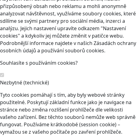
přizpůsobený obsah nebo reklamu a mohli anonymně
analyzovat návštěvnost, využíváme soubory cookies, které
sdílíme se svými partnery pro sociální média, inzerci a
analýzu. Jejich nastavení upravíte odkazem "Nastavení
cookies" a kdykoliv jej můžete změnit v patičce webu.
Podrobnější informace najdete v našich Zásadách ochrany
osobních údajů a používání souborů cookies.
Souhlasíte s používáním cookies?
Nezbytné (technické)
Tyto cookies pomáhají s tím, aby byly webové stránky
použitelné. Poskytují základní funkce jako je navigace na
stránce nebo změna rozlišení prohlížeče dle velikosti
vašeho zařízení. Bez těchto souborů nemůže web správně
fungovat. Používáme krátkodobé (session cookie) –
vymažou se z vašeho počítače po zavření prohlížeče.