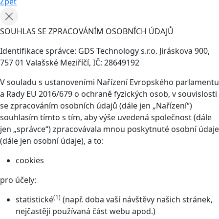
Zpět
SOUHLAS SE ZPRACOVÁNÍM OSOBNÍCH ÚDAJŮ
Identifikace správce: GDS Technology s.r.o. Jiráskova 900,
757 01 Valašské Meziříčí, IČ: 28649192
V souladu s ustanoveními Nařízení Evropského parlamentu
a Rady EU 2016/679 o ochraně fyzických osob, v souvislosti
se zpracováním osobních údajů (dále jen „Nařízení“)
souhlasím tímto s tím, aby výše uvedená společnost (dále
jen „správce“) zpracovávala mnou poskytnuté osobní údaje
(dále jen osobní údaje), a to:
cookies
pro účely:
(1)
statistické
(např. doba vaší návštěvy našich stránek,
nejčastěji používaná část webu apod.)