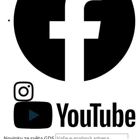
Novinky ze světa GDS