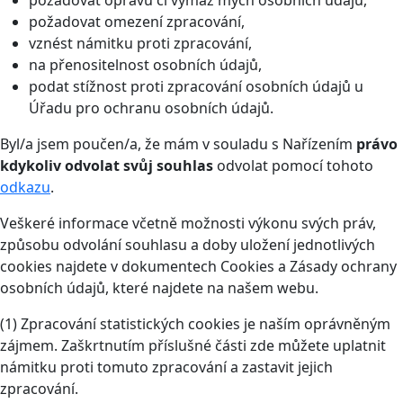
požadovat opravu či výmaz mých osobních údajů,
požadovat omezení zpracování,
vznést námitku proti zpracování,
na přenositelnost osobních údajů,
podat stížnost proti zpracování osobních údajů u
Úřadu pro ochranu osobních údajů.
Byl/a jsem poučen/a, že mám v souladu s Nařízením
právo
kdykoliv odvolat svůj souhlas
odvolat pomocí tohoto
odkazu
.
Veškeré informace včetně možnosti výkonu svých práv,
způsobu odvolání souhlasu a doby uložení jednotlivých
cookies najdete v dokumentech Cookies a Zásady ochrany
osobních údajů, které najdete na našem webu.
(1) Zpracování statistických cookies je naším oprávněným
zájmem. Zaškrtnutím příslušné části zde můžete uplatnit
námitku proti tomuto zpracování a zastavit jejich
zpracování.