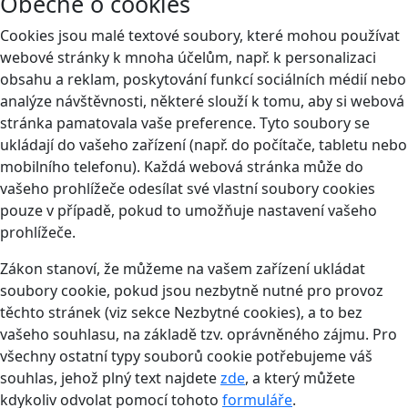
Obecně o cookies
Cookies jsou malé textové soubory, které mohou používat
webové stránky k mnoha účelům, např. k personalizaci
obsahu a reklam, poskytování funkcí sociálních médií nebo
analýze návštěvnosti, některé slouží k tomu, aby si webová
stránka pamatovala vaše preference. Tyto soubory se
ukládají do vašeho zařízení (např. do počítače, tabletu nebo
mobilního telefonu). Každá webová stránka může do
vašeho prohlížeče odesílat své vlastní soubory cookies
pouze v případě, pokud to umožňuje nastavení vašeho
prohlížeče.
Zákon stanoví, že můžeme na vašem zařízení ukládat
soubory cookie, pokud jsou nezbytně nutné pro provoz
těchto stránek (viz sekce Nezbytné cookies), a to bez
vašeho souhlasu, na základě tzv. oprávněného zájmu. Pro
všechny ostatní typy souborů cookie potřebujeme váš
souhlas, jehož plný text najdete
zde
, a který můžete
kdykoliv odvolat pomocí tohoto
formuláře
.