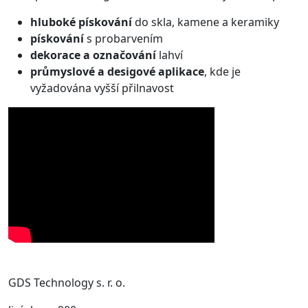
hluboké pískování
do skla, kamene a keramiky
pískování
s probarvením
dekorace a označování
lahví
průmyslové a desigové aplikace
, kde je
vyžadována vyšší přilnavost
GDS Technology s. r. o.