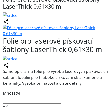
LaserThick 0,61×30 m
Fólie pro laserové pískovací
šablony LaserThick 0,61×30 m
Samolepící silná fólie pro výrobu laserových pískovacích
šablon. Ideální pro hluboké pískování skla, kamene a
keramiky. Vysoká přilnavost a čisté detaily.
Množství
^
^