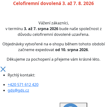
Celofiremní dovolená 3. až 7. 8. 2026
Vážení zákazníci,
v termínu
3. až 7. srpna 2026
bude naše společnost z
důvodu celofiremní dovolené uzavřena.
Objednávky vytvořené na e-shopu během tohoto období
začneme expedovat
od 10. srpna 2026
.
Děkujeme za pochopení a přejeme vám krásné léto.
Rychlý kontakt:
+420 571 612 420
gds@gds.cz