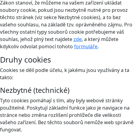
Zákon stanoví, že můžeme na vašem zařízení ukládat
soubory cookie, pokud jsou nezbytně nutné pro provoz
těchto stránek (viz sekce Nezbytné cookies), a to bez
vašeho souhlasu, na základě tzv. oprávněného zájmu. Pro
všechny ostatní typy souborů cookie potřebujeme váš
souhlas, jehož plný text najdete
zde
, a který můžete
kdykoliv odvolat pomocí tohoto
formuláře
.
Druhy cookies
Cookies se dělí podle účelu, k jakému jsou využívány a ta
takto:
Nezbytné (technické)
Tyto cookies pomáhají s tím, aby byly webové stránky
použitelné. Poskytují základní funkce jako je navigace na
stránce nebo změna rozlišení prohlížeče dle velikosti
vašeho zařízení. Bez těchto souborů nemůže web správně
fungovat.