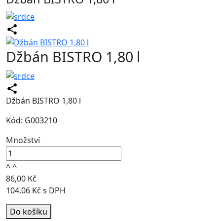
Džbán BISTRO 1,80 l
Džbán BISTRO 1,80 l
Kód: G003210
Množství
^
^
86,00 Kč
104,06 Kč s DPH
Do košíku