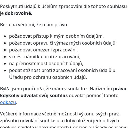
Poskytnutí údajů k účelům zpracování dle tohoto souhlasu
je
dobrovolné.
Beru na vědomí, že mám právo:
požadovat přístup k mým osobním údajům,
požadovat opravu či výmaz mých osobních údajů,
požadovat omezení zpracování,
vznést námitku proti zpracování,
na přenositelnost osobních údajů,
podat stížnost proti zpracování osobních údajů u
Úřadu pro ochranu osobních údajů.
Byl/a jsem poučen/a, že mám v souladu s Nařízením
právo
kdykoliv odvolat svůj souhlas
odvolat pomocí tohoto
odkazu
.
Veškeré informace včetně možnosti výkonu svých práv,
způsobu odvolání souhlasu a doby uložení jednotlivých
cookies najdete v dokumentech Cookies a Zásady ochrany