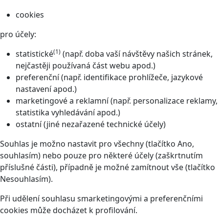
cookies
pro účely:
(1)
statistické
(např. doba vaší návštěvy našich stránek,
nejčastěji používaná část webu apod.)
preferenční (např. identifikace prohlížeče, jazykové
nastavení apod.)
marketingové a reklamní (např. personalizace reklamy,
statistika vyhledávání apod.)
ostatní (jiné nezařazené technické účely)
Souhlas je možno nastavit pro všechny (tlačítko Ano,
souhlasím) nebo pouze pro některé účely (zaškrtnutím
příslušné části), případně je možné zamítnout vše (tlačítko
Nesouhlasím).
Při udělení souhlasu smarketingovými a preferenčními
cookies může docházet k profilování.