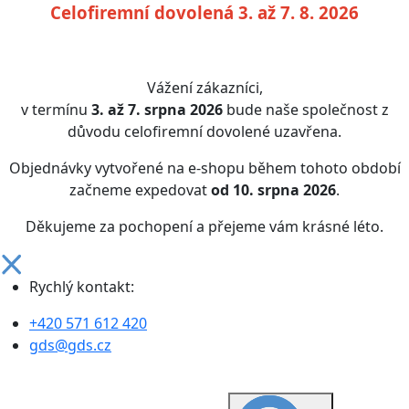
Celofiremní dovolená 3. až 7. 8. 2026
Vážení zákazníci,
v termínu
3. až 7. srpna 2026
bude naše společnost z
důvodu celofiremní dovolené uzavřena.
Objednávky vytvořené na e-shopu během tohoto období
začneme expedovat
od 10. srpna 2026
.
Děkujeme za pochopení a přejeme vám krásné léto.
Rychlý kontakt:
+420 571 612 420
gds@gds.cz