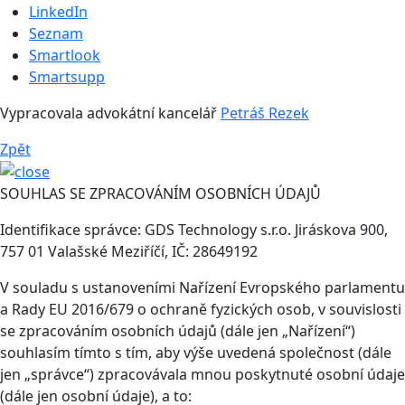
LinkedIn
Seznam
Smartlook
Smartsupp
Vypracovala advokátní kancelář
Petráš Rezek
Zpět
SOUHLAS SE ZPRACOVÁNÍM OSOBNÍCH ÚDAJŮ
Identifikace správce: GDS Technology s.r.o. Jiráskova 900,
757 01 Valašské Meziříčí, IČ: 28649192
V souladu s ustanoveními Nařízení Evropského parlamentu
a Rady EU 2016/679 o ochraně fyzických osob, v souvislosti
se zpracováním osobních údajů (dále jen „Nařízení“)
souhlasím tímto s tím, aby výše uvedená společnost (dále
jen „správce“) zpracovávala mnou poskytnuté osobní údaje
(dále jen osobní údaje), a to: