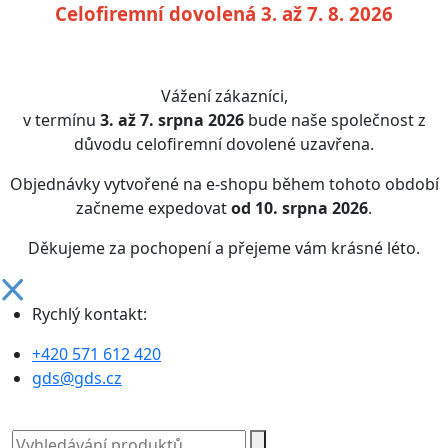
Celofiremní dovolená 3. až 7. 8. 2026
Vážení zákazníci,
v termínu
3. až 7. srpna 2026
bude naše společnost z
důvodu celofiremní dovolené uzavřena.
Objednávky vytvořené na e-shopu během tohoto období
začneme expedovat
od 10. srpna 2026
.
Děkujeme za pochopení a přejeme vám krásné léto.
Rychlý kontakt:
+420 571 612 420
gds@gds.cz