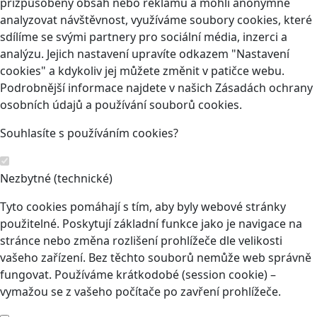
přizpůsobený obsah nebo reklamu a mohli anonymně
analyzovat návštěvnost, využíváme soubory cookies, které
sdílíme se svými partnery pro sociální média, inzerci a
analýzu. Jejich nastavení upravíte odkazem "Nastavení
cookies" a kdykoliv jej můžete změnit v patičce webu.
Podrobnější informace najdete v našich Zásadách ochrany
osobních údajů a používání souborů cookies.
Souhlasíte s používáním cookies?
Nezbytné (technické)
Tyto cookies pomáhají s tím, aby byly webové stránky
použitelné. Poskytují základní funkce jako je navigace na
stránce nebo změna rozlišení prohlížeče dle velikosti
vašeho zařízení. Bez těchto souborů nemůže web správně
fungovat. Používáme krátkodobé (session cookie) –
vymažou se z vašeho počítače po zavření prohlížeče.