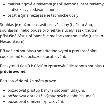
marketingové a reklamní (např. personalizace reklamy,
statistika vyhledávání apod.)
ostatní (jiné nezařazené technické účely)
Souhlas je možno nastavit pro všechny (tlačítko Ano,
souhlasím) nebo pouze pro některé účely (zaškrtnutím
příslušné části), případně je možné zamítnout vše (tlačítko
Nesouhlasím).
Při udělení souhlasu smarketingovými a preferenčními
cookies může docházet k profilování.
Poskytnutí údajů k účelům zpracování dle tohoto souhlasu
je
dobrovolné.
Beru na vědomí, že mám právo:
požadovat přístup k mým osobním údajům,
požadovat opravu či výmaz mých osobních údajů,
požadovat omezení zpracování,