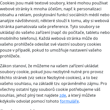
Cookies jsou malé textové soubory, které mohou používat
webové stránky k mnoha účelům, např. k personalizaci
obsahu a reklam, poskytování funkcí sociálních médií nebo
analýze návštěvnosti, některé slouží k tomu, aby si webová
stránka pamatovala vaše preference. Tyto soubory se
ukládají do vašeho zařízení (např. do počítače, tabletu nebo
mobilního telefonu). Každá webová stránka může do
vašeho prohlížeče odesílat své vlastní soubory cookies
pouze v případě, pokud to umožňuje nastavení vašeho
prohlížeče.
Zákon stanoví, že můžeme na vašem zařízení ukládat
soubory cookie, pokud jsou nezbytně nutné pro provoz
těchto stránek (viz sekce Nezbytné cookies), a to bez
vašeho souhlasu, na základě tzv. oprávněného zájmu. Pro
všechny ostatní typy souborů cookie potřebujeme váš
souhlas, jehož plný text najdete
zde
, a který můžete
kdykoliv odvolat pomocí tohoto
formuláře
.