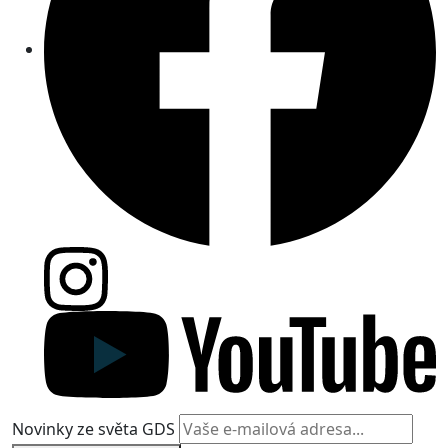
Novinky ze světa GDS