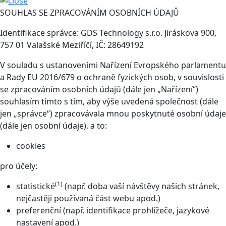
SOUHLAS SE ZPRACOVÁNÍM OSOBNÍCH ÚDAJŮ
Identifikace správce: GDS Technology s.r.o. Jiráskova 900,
757 01 Valašské Meziříčí, IČ: 28649192
V souladu s ustanoveními Nařízení Evropského parlamentu
a Rady EU 2016/679 o ochraně fyzických osob, v souvislosti
se zpracováním osobních údajů (dále jen „Nařízení“)
souhlasím tímto s tím, aby výše uvedená společnost (dále
jen „správce“) zpracovávala mnou poskytnuté osobní údaje
(dále jen osobní údaje), a to:
cookies
pro účely:
(1)
statistické
(např. doba vaší návštěvy našich stránek,
nejčastěji používaná část webu apod.)
preferenční (např. identifikace prohlížeče, jazykové
nastavení apod.)