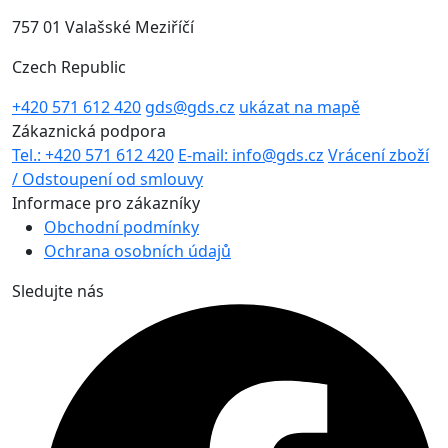
757 01 Valašské Meziříčí
Czech Republic
+420 571 612 420
gds@gds.cz
ukázat na mapě
Zákaznická podpora
Tel.: +420 571 612 420
E-mail: info@gds.cz
Vrácení zboží
/ Odstoupení od smlouvy
Informace pro zákazníky
Obchodní podmínky
Ochrana osobních údajů
Sledujte nás