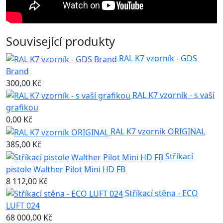
Související produkty
RAL K7 vzorník - GDS
Brand
300,00 Kč
RAL K7 vzorník - s vaší
grafikou
0,00 Kč
RAL K7 vzorník ORIGINAL
385,00 Kč
Stříkací
pistole Walther Pilot Mini HD FB
8 112,00 Kč
Stříkací stěna - ECO
LUFT 024
68 000,00 Kč