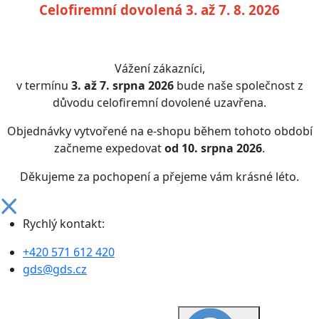
Celofiremní dovolená 3. až 7. 8. 2026
Vážení zákazníci,
v termínu
3. až 7. srpna 2026
bude naše společnost z
důvodu celofiremní dovolené uzavřena.
Objednávky vytvořené na e-shopu během tohoto období
začneme expedovat
od 10. srpna 2026
.
Děkujeme za pochopení a přejeme vám krásné léto.
Rychlý kontakt:
+420 571 612 420
gds@gds.cz