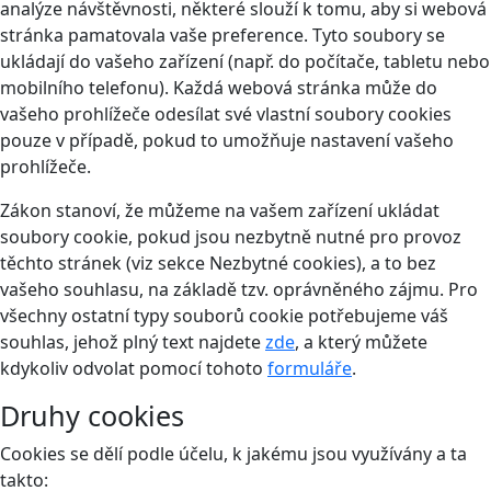
analýze návštěvnosti, některé slouží k tomu, aby si webová
stránka pamatovala vaše preference. Tyto soubory se
ukládají do vašeho zařízení (např. do počítače, tabletu nebo
mobilního telefonu). Každá webová stránka může do
vašeho prohlížeče odesílat své vlastní soubory cookies
pouze v případě, pokud to umožňuje nastavení vašeho
prohlížeče.
Zákon stanoví, že můžeme na vašem zařízení ukládat
soubory cookie, pokud jsou nezbytně nutné pro provoz
těchto stránek (viz sekce Nezbytné cookies), a to bez
vašeho souhlasu, na základě tzv. oprávněného zájmu. Pro
všechny ostatní typy souborů cookie potřebujeme váš
souhlas, jehož plný text najdete
zde
, a který můžete
kdykoliv odvolat pomocí tohoto
formuláře
.
Druhy cookies
Cookies se dělí podle účelu, k jakému jsou využívány a ta
takto: