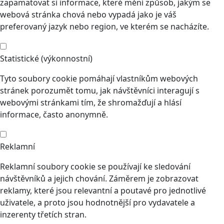
zapamatovat si informace, které mění způsob, jakým se
webová stránka chová nebo vypadá jako je váš
preferovaný jazyk nebo region, ve kterém se nacházíte.
Statistické (výkonnostní)
Tyto soubory cookie pomáhají vlastníkům webových
stránek porozumět tomu, jak návštěvníci interagují s
webovými stránkami tím, že shromažďují a hlásí
informace, často anonymně.
Reklamní
Reklamní soubory cookie se používají ke sledování
návštěvníků a jejich chování. Záměrem je zobrazovat
reklamy, které jsou relevantní a poutavé pro jednotlivé
uživatele, a proto jsou hodnotnější pro vydavatele a
inzerenty třetích stran.