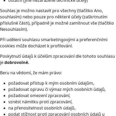
ostatní (jiné nezařazené technické účely)
Souhlas je možno nastavit pro všechny (tlačítko Ano,
souhlasím) nebo pouze pro některé účely (zaškrtnutím
příslušné části), případně je možné zamítnout vše (tlačítko
Nesouhlasím).
Při udělení souhlasu smarketingovými a preferenčními
cookies může docházet k profilování.
Poskytnutí údajů k účelům zpracování dle tohoto souhlasu
je
dobrovolné.
Beru na vědomí, že mám právo:
požadovat přístup k mým osobním údajům,
požadovat opravu či výmaz mých osobních údajů,
požadovat omezení zpracování,
vznést námitku proti zpracování,
na přenositelnost osobních údajů,
podat stížnost proti zpracování osobních údajů u