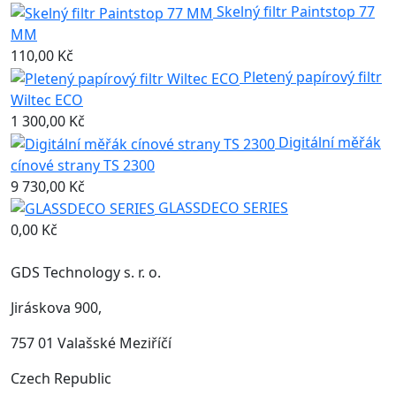
Skelný filtr Paintstop 77
MM
110,00 Kč
Pletený papírový filtr
Wiltec ECO
1 300,00 Kč
Digitální měřák
cínové strany TS 2300
9 730,00 Kč
GLASSDECO SERIES
0,00 Kč
GDS Technology s. r. o.
Jiráskova 900,
757 01 Valašské Meziříčí
Czech Republic