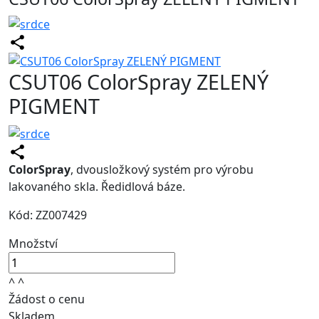
CSUT06 ColorSpray ZELENÝ
PIGMENT
ColorSpray
, dvousložkový systém pro výrobu
lakovaného skla. Ředidlová báze.
Kód: ZZ007429
Množství
^
^
Žádost o cenu
Skladem