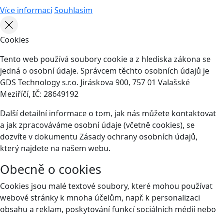
Více informací
Souhlasím
Cookies
Tento web používá soubory cookie a z hlediska zákona se
jedná o osobní údaje. Správcem těchto osobních údajů je
GDS Technology s.r.o. Jiráskova 900, 757 01 Valašské
Meziříčí, IČ: 28649192
Další detailní informace o tom, jak nás můžete kontaktovat
a jak zpracováváme osobní údaje (včetně cookies), se
dozvíte v dokumentu Zásady ochrany osobních údajů,
který najdete na našem webu.
Obecně o cookies
Cookies jsou malé textové soubory, které mohou používat
webové stránky k mnoha účelům, např. k personalizaci
obsahu a reklam, poskytování funkcí sociálních médií nebo