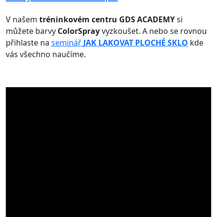
V našem
tréninkovém centru
GDS ACADEMY
si
můžete barvy
ColorSpray
vyzkoušet. A nebo se rovnou
přihlaste na
seminář
JAK LAKOVAT PLOCHÉ SKLO
kde
vás všechno naučíme.