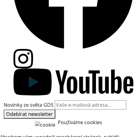
Novinky ze světa GDS
Odebírat newsletter
Používáme cookies
Abychom vám usnadnili procházení stránek, nabídli