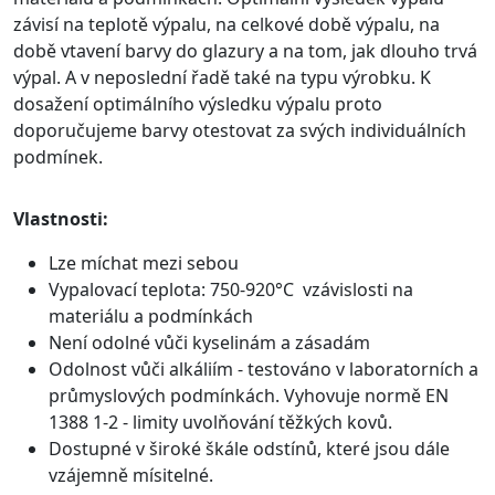
závisí na teplotě výpalu, na celkové době výpalu, na
době vtavení barvy do glazury a na tom, jak dlouho trvá
výpal. A v neposlední řadě také na typu výrobku. K
dosažení optimálního výsledku výpalu proto
doporučujeme barvy otestovat za svých individuálních
podmínek.
Vlastnosti:
Lze míchat mezi sebou
Vypalovací teplota: 750-920°C vzávislosti na
materiálu a podmínkách
Není odolné vůči kyselinám a zásadám
Odolnost vůči alkáliím - testováno v laboratorních a
průmyslových podmínkách. Vyhovuje normě EN
1388 1-2 - limity uvolňování těžkých kovů.
Dostupné v široké škále odstínů, které jsou dále
vzájemně mísitelné.