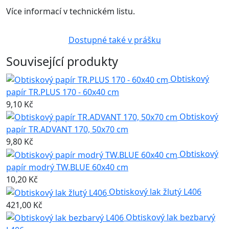
Více informací v technickém listu.
Dostupné také v prášku
Související produkty
Obtiskový
papír TR.PLUS 170 - 60x40 cm
9,10 Kč
Obtiskový
papír TR.ADVANT 170, 50x70 cm
9,80 Kč
Obtiskový
papír modrý TW.BLUE 60x40 cm
10,20 Kč
Obtiskový lak žlutý L406
421,00 Kč
Obtiskový lak bezbarvý