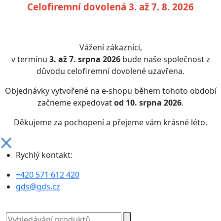
Celofiremní dovolená 3. až 7. 8. 2026
Vážení zákazníci,
v termínu
3. až 7. srpna 2026
bude naše společnost z
důvodu celofiremní dovolené uzavřena.
Objednávky vytvořené na e-shopu během tohoto období
začneme expedovat
od 10. srpna 2026
.
Děkujeme za pochopení a přejeme vám krásné léto.
Rychlý kontakt:
+420 571 612 420
gds@gds.cz