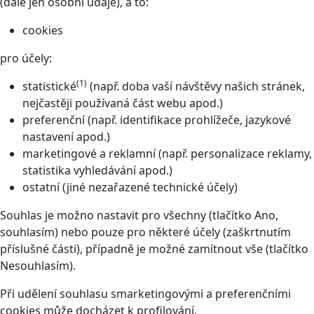
(dále jen osobní údaje), a to:
cookies
pro účely:
(1)
statistické
(např. doba vaší návštěvy našich stránek,
nejčastěji používaná část webu apod.)
preferenční (např. identifikace prohlížeče, jazykové
nastavení apod.)
marketingové a reklamní (např. personalizace reklamy,
statistika vyhledávání apod.)
ostatní (jiné nezařazené technické účely)
Souhlas je možno nastavit pro všechny (tlačítko Ano,
souhlasím) nebo pouze pro některé účely (zaškrtnutím
příslušné části), případně je možné zamítnout vše (tlačítko
Nesouhlasím).
Při udělení souhlasu smarketingovými a preferenčními
cookies může docházet k profilování.