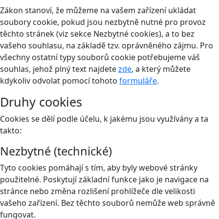
Zákon stanoví, že můžeme na vašem zařízení ukládat
soubory cookie, pokud jsou nezbytně nutné pro provoz
těchto stránek (viz sekce Nezbytné cookies), a to bez
vašeho souhlasu, na základě tzv. oprávněného zájmu. Pro
všechny ostatní typy souborů cookie potřebujeme váš
souhlas, jehož plný text najdete
zde
, a který můžete
kdykoliv odvolat pomocí tohoto
formuláře
.
Druhy cookies
Cookies se dělí podle účelu, k jakému jsou využívány a ta
takto:
Nezbytné (technické)
Tyto cookies pomáhají s tím, aby byly webové stránky
použitelné. Poskytují základní funkce jako je navigace na
stránce nebo změna rozlišení prohlížeče dle velikosti
vašeho zařízení. Bez těchto souborů nemůže web správně
fungovat.