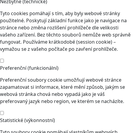
Nezbytné (technické)
Tyto cookies pomáhají s tím, aby byly webové stránky
použitelné. Poskytují základní funkce jako je navigace na
stránce nebo změna rozlišení prohlížeče dle velikosti
vašeho zařízení. Bez těchto souborů nemůže web správně
fungovat. Používáme krátkodobé (session cookie) –
vymažou se z vašeho počítače po zavření prohlížeče.
Preferenční (funkcionální)
Preferenční soubory cookie umožňují webové stránce
zapamatovat si informace, které mění způsob, jakým se
webová stránka chová nebo vypadá jako je váš
preferovaný jazyk nebo region, ve kterém se nacházíte.
Statistické (výkonnostní)
Tyto soubory cookie pomáhají vlastníkům webových