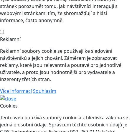
stránek porozumět tomu, jak návštěvníci interagují s
webovými stránkami tím, že shromažďují a hlásí
informace, často anonymně.
Reklamní
Reklamní soubory cookie se používají ke sledování
návštěvníků a jejich chování. Záměrem je zobrazovat
reklamy, které jsou relevantní a poutavé pro jednotlivé
uživatele, a proto jsou hodnotnější pro vydavatele a
inzerenty třetích stran.
Více informací
Souhlasím
Cookies
Tento web používá soubory cookie a z hlediska zákona se
jedná o osobní údaje. Správcem těchto osobních údajů je
GDS Technology s.r.o. Jiráskova 900, 757 01 Valašské