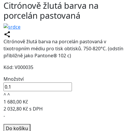
Citrónově žlutá barva na
porcelán pastovaná
Citrónově žlutá barva na porcelán pastovaná v
tixotropním médiu pro tisk obtisků. 750-820°C. (odstín
přibližně jako Pantone® 102 c)
Kód: V000035
Množství
^
^
1 680,00 Kč
2 032,80 Kč s DPH
-
Do košíku