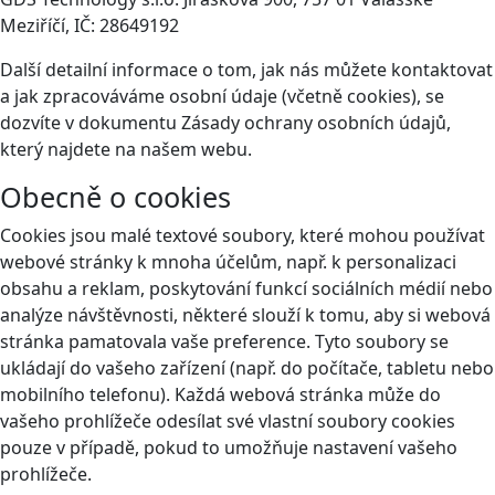
Meziříčí, IČ: 28649192
Další detailní informace o tom, jak nás můžete kontaktovat
a jak zpracováváme osobní údaje (včetně cookies), se
dozvíte v dokumentu Zásady ochrany osobních údajů,
který najdete na našem webu.
Obecně o cookies
Cookies jsou malé textové soubory, které mohou používat
webové stránky k mnoha účelům, např. k personalizaci
obsahu a reklam, poskytování funkcí sociálních médií nebo
analýze návštěvnosti, některé slouží k tomu, aby si webová
stránka pamatovala vaše preference. Tyto soubory se
ukládají do vašeho zařízení (např. do počítače, tabletu nebo
mobilního telefonu). Každá webová stránka může do
vašeho prohlížeče odesílat své vlastní soubory cookies
pouze v případě, pokud to umožňuje nastavení vašeho
prohlížeče.