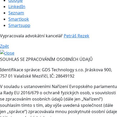
Google
LinkedIn
Seznam
Smartlook
Smartsupp
Vypracovala advokátní kancelář
Petráš Rezek
Zpět
SOUHLAS SE ZPRACOVÁNÍM OSOBNÍCH ÚDAJŮ
Identifikace správce: GDS Technology s.r.o. Jiráskova 900,
757 01 Valašské Meziříčí, IČ: 28649192
V souladu s ustanoveními Nařízení Evropského parlamentu
a Rady EU 2016/679 o ochraně fyzických osob, v souvislosti
se zpracováním osobních údajů (dále jen „Nařízení“)
souhlasím tímto s tím, aby výše uvedená společnost (dále
jen „správce“) zpracovávala mnou poskytnuté osobní údaje