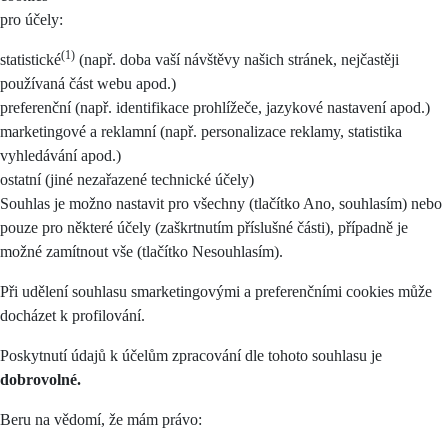
pro účely:
(1)
statistické
(např. doba vaší návštěvy našich stránek, nejčastěji
používaná část webu apod.)
preferenční (např. identifikace prohlížeče, jazykové nastavení apod.)
marketingové a reklamní (např. personalizace reklamy, statistika
vyhledávání apod.)
ostatní (jiné nezařazené technické účely)
Souhlas je možno nastavit pro všechny (tlačítko Ano, souhlasím) nebo
pouze pro některé účely (zaškrtnutím příslušné části), případně je
možné zamítnout vše (tlačítko Nesouhlasím).
Při udělení souhlasu smarketingovými a preferenčními cookies může
docházet k profilování.
Poskytnutí údajů k účelům zpracování dle tohoto souhlasu je
dobrovolné.
Beru na vědomí, že mám právo: