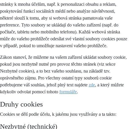
stránky k mnoha účelům, např. k personalizaci obsahu a reklam,
poskytování funkcí sociálních médií nebo analýze návštěvnosti,
některé slouží k tomu, aby si webová stránka pamatovala vaše
preference. Tyto soubory se ukládají do vašeho zařízení (např. do
počítače, tabletu nebo mobilního telefonu). Každá webová stránka
může do vašeho prohlížeče odesílat své vlastní soubory cookies pouze
v případě, pokud to umožňuje nastavení vašeho prohlížeče.
Zákon stanoví, že můžeme na vašem zařízení ukládat soubory cookie,
pokud jsou nezbytně nutné pro provoz těchto stránek (viz sekce
Nezbytné cookies), a to bez vašeho souhlasu, na základě tzv.
oprávněného zájmu. Pro všechny ostatní typy souborů cookie
potřebujeme váš souhlas, jehož plný text najdete
zde
, a který můžete
kdykoliv odvolat pomocí tohoto
formuláře
.
Druhy cookies
Cookies se dělí podle účelu, k jakému jsou využívány a ta takto:
Nezbytné (technické)