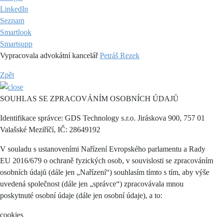
LinkedIn
Seznam
Smartlook
Smartsupp
Vypracovala advokátní kancelář
Petráš Rezek
Zpět
SOUHLAS SE ZPRACOVÁNÍM OSOBNÍCH ÚDAJŮ
Identifikace správce: GDS Technology s.r.o. Jiráskova 900, 757 01
Valašské Meziříčí, IČ: 28649192
V souladu s ustanoveními Nařízení Evropského parlamentu a Rady
EU 2016/679 o ochraně fyzických osob, v souvislosti se zpracováním
osobních údajů (dále jen „Nařízení“) souhlasím tímto s tím, aby výše
uvedená společnost (dále jen „správce“) zpracovávala mnou
poskytnuté osobní údaje (dále jen osobní údaje), a to:
cookies