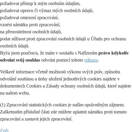
požadovat přístup k mým osobním údajům,
požadovat opravu či výmaz mých osobních údajů,
požadovat omezení zpracování,
vznést námitku proti zpracování,
na přenositelnost osobních údajů,
podat stížnost proti zpracování osobních údajů u Úřadu pro ochranu
osobních údajů.
Byl/a jsem poučen/a, že mám v souladu s Nařízením
právo kdykoliv
odvolat svůj souhlas
odvolat pomocí tohoto
odkazu
.
Veškeré informace včetně možnosti výkonu svých práv, způsobu
odvolání souhlasu a doby uložení jednotlivých cookies najdete v
dokumentech Cookies a Zásady ochrany osobních údajů, které najdete
na našem webu.
(1) Zpracování statistických cookies je naším oprávněným zájmem.
Zaškrtnutím příslušné části zde můžete uplatnit námitku proti tomuto
zpracování a zastavit jejich zpracování.
Zpět