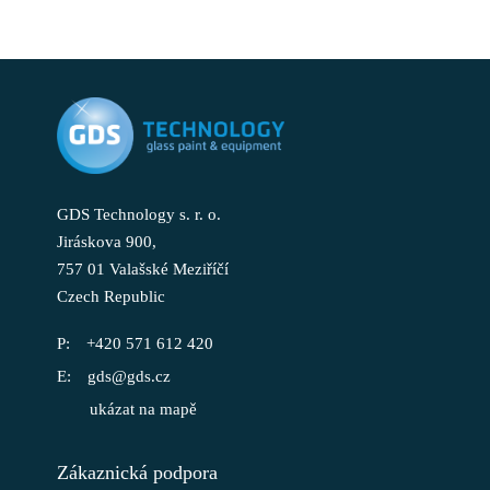
GDS Technology s. r. o.
Jiráskova 900,
757 01 Valašské Meziříčí
Czech Republic
+420 571 612 420
gds@gds.cz
ukázat na mapě
Zákaznická podpora